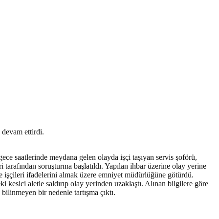
 devam ettirdi.
ece saatlerinde meydana gelen olayda işçi taşıyan servis şoförü,
ri tarafından soruşturma başlatıldı. Yapılan ihbar üzerine olay yerine
ve işçileri ifadelerini almak üzere emniyet müdürlüğüne götürdü.
 kesici aletle saldırıp olay yerinden uzaklaştı. Alınan bilgilere göre
 bilinmeyen bir nedenle tartışma çıktı.