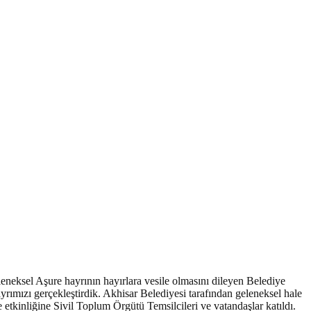
leneksel Aşure hayrının hayırlara vesile olmasını dileyen Belediye
ımızı gerçekleştirdik. Akhisar Belediyesi tarafından geleneksel hale
e etkinliğine Sivil Toplum Örgütü Temsilcileri ve vatandaşlar katıldı.