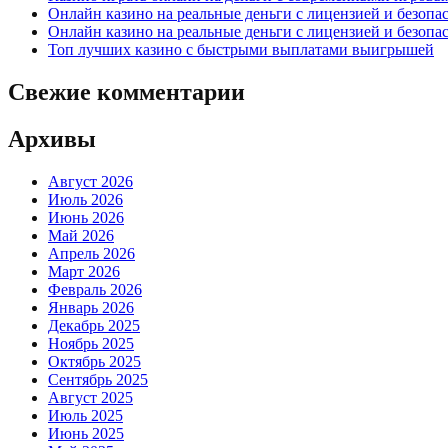
Онлайн казино на реальные деньги с лицензией и безоп
Онлайн казино на реальные деньги с лицензией и безоп
Топ лучших казино с быстрыми выплатами выигрышей
Свежие комментарии
Архивы
Август 2026
Июль 2026
Июнь 2026
Май 2026
Апрель 2026
Март 2026
Февраль 2026
Январь 2026
Декабрь 2025
Ноябрь 2025
Октябрь 2025
Сентябрь 2025
Август 2025
Июль 2025
Июнь 2025