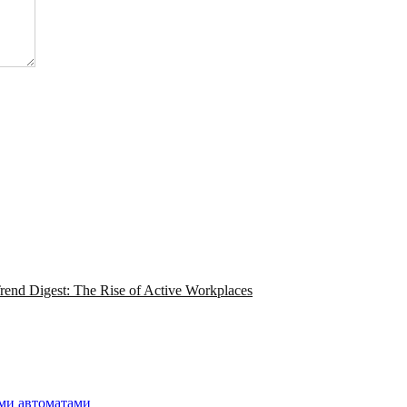
nd Digest: The Rise of Active Workplaces
ми автоматами