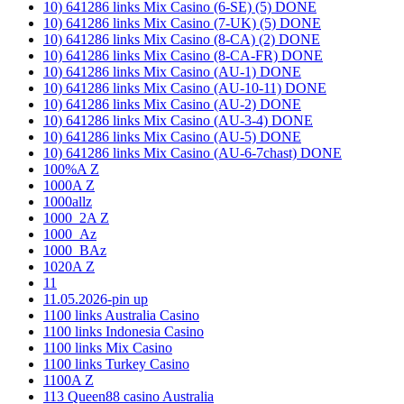
10) 641286 links Mix Casino (6-SE) (5) DONE
10) 641286 links Mix Casino (7-UK) (5) DONE
10) 641286 links Mix Casino (8-CA) (2) DONE
10) 641286 links Mix Casino (8-CA-FR) DONE
10) 641286 links Mix Casino (AU-1) DONE
10) 641286 links Mix Casino (AU-10-11) DONE
10) 641286 links Mix Casino (AU-2) DONE
10) 641286 links Mix Casino (AU-3-4) DONE
10) 641286 links Mix Casino (AU-5) DONE
10) 641286 links Mix Casino (AU-6-7chast) DONE
100%A Z
1000A Z
1000allz
1000_2A Z
1000_Az
1000_BAz
1020A Z
11
11.05.2026-pin up
1100 links Australia Casino
1100 links Indonesia Casino
1100 links Mix Casino
1100 links Turkey Casino
1100A Z
113 Queen88 casino Australia