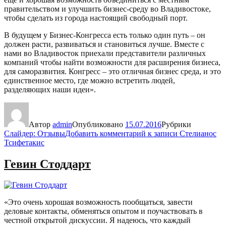
правительством и улучшить бизнес-среду во Владивостоке,
чтобы сделать из города настоящий свободный порт.
В будущем у Бизнес-Конгресса есть только один путь – он
должен расти, развиваться и становиться лучше. Вместе с
нами во Владивосток приехали представители различных
компаний чтобы найти возможности для расширения бизнеса,
для саморазвития. Конгресс – это отличная бизнес среда, и это
единственное место, где можно встретить людей,
разделяющих наши идеи».
Автор
admin
Опубликовано
15.07.2016
Рубрики
Слайдер: Отзывы
Добавить комментарий
к записи Стелианос
Тсифетакис
Гевин Стоддарт
«Это очень хорошая возможность пообщаться, завести
деловые контакты, обменяться опытом и поучаствовать в
честной открытой дискуссии. Я надеюсь, что каждый