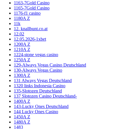
1163-7Gold Casino
1165-7Gold Casino
1176-f1 casino
1180A Z
11k
12. knallbunt.co.at
12.02
12.05.2026-1xbet
1200A Z
1210A Z
1224-stone vegas casino
1250A Z
129-Always Vegas Casino Deutschland
130-Always Vegas Casino
1300A Z
131 Always Vegas Deutschland
1320 links Indonesia Casino
135-Slotozen Deutschland
137 Slotozen Casino Deutschland-
1400A Z
143-Lucky Ones Deutschland
144 Lucky Ones Casino
1450A Z
1480A Z
1483