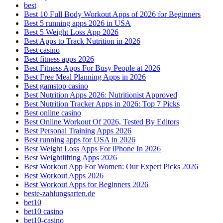
best
Best 10 Full Body Workout Apps of 2026 for Beginners
Best 5 running apps 2026 in USA
Best 5 Weight Loss App 2026
Best Apps to Track Nutrition in 2026
Best casino
Best fitness apps 2026
Best Fitness Apps For Busy People at 2026
Best Free Meal Planning Apps in 2026
Best gamstop casino
Best Nutrition Apps 2026: Nutritionist Approved
Best Nutrition Tracker Apps in 2026: Top 7 Picks
Best online casino
Best Online Workout Of 2026, Tested By Editors
Best Personal Training Apps 2026
Best running apps for USA in 2026
Best Weight Loss Apps For iPhone In 2026
Best Weightlifting Apps 2026
Best Workout App For Women: Our Expert Picks 2026
Best Workout Apps 2026
Best Workout Apps for Beginners 2026
beste-zahlungsarten.de
bet10
bet10 casino
bet10-casino