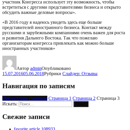
участник Конгресса использует эту возможность, чтобы
встретиться с другими представителями бизнеса и открыто
обсудить важные деловые вопросы».
«В 2016 году я надеюсь увидеть здесь еще больше
представителей иностранного бизнеса. Контакт между
русскими и зарубежными компаниями очень важен для роста
и развития Дальнего Востока. Так что пожелаю
организаторам конгресса привлекать как можно больше
иностранных участников»
Автор
admin
Опубликовано
15.07.2016
05.06.2018
Рубрики
Слайдер: Отзывы
Навигация по записям
Предыдущая страница
Страница
1
Страница
2
Страница
3
Искать:
Поиск
Свежие записи
favorite article 108933