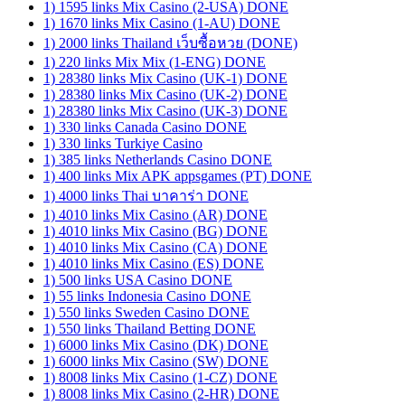
1) 1595 links Mix Casino (2-USA) DONE
1) 1670 links Mix Casino (1-AU) DONE
1) 2000 links Thailand เว็บซื้อหวย (DONE)
1) 220 links Mix Mix (1-ENG) DONE
1) 28380 links Mix Casino (UK-1) DONE
1) 28380 links Mix Casino (UK-2) DONE
1) 28380 links Mix Casino (UK-3) DONE
1) 330 links Canada Casino DONE
1) 330 links Turkiye Casino
1) 385 links Netherlands Casino DONE
1) 400 links Mix APK appsgames (PT) DONE
1) 4000 links Thai บาคาร่า DONE
1) 4010 links Mix Casino (AR) DONE
1) 4010 links Mix Casino (BG) DONE
1) 4010 links Mix Casino (CA) DONE
1) 4010 links Mix Casino (ES) DONE
1) 500 links USA Casino DONE
1) 55 links Indonesia Casino DONE
1) 550 links Sweden Casino DONE
1) 550 links Thailand Betting DONE
1) 6000 links Mix Casino (DK) DONE
1) 6000 links Mix Casino (SW) DONE
1) 8008 links Mix Casino (1-CZ) DONE
1) 8008 links Mix Casino (2-HR) DONE