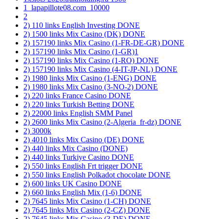
1_lapapillote08.com_10000
2
2) 110 links English Investing DONE
2) 1500 links Mix Casino (DK) DONE
2) 157190 links Mix Casino (1-FR-DE-GR) DONE
2) 157190 links Mix Casino (1-GR)1
2) 157190 links Mix Casino (1-RO) DONE
2) 157190 links Mix Casino (4-IT-JP-NL) DONE
2) 1980 links Mix Casino (1-ENG) DONE
2) 1980 links Mix Casino (3-NO-2) DONE
2) 220 links France Casino DONE
2) 220 links Turkish Betting DONE
2) 22000 links English SMM Panel
2) 2600 links Mix Casino (2-Algeria_fr-dz) DONE
2) 3000k
2) 4010 links Mix Casino (DE) DONE
2) 440 links Mix Casino (DONE)
2) 440 links Turkiye Casino DONE
2) 550 links English Frt trigger DONE
2) 550 links English Polkadot chocolate DONE
2) 600 links UK Casino DONE
2) 660 links English Mix (1-6) DONE
2) 7645 links Mix Casino (1-CH) DONE
2) 7645 links Mix Casino (2-CZ) DONE
2) 7645 links Mix Casino (3-DE) DONE