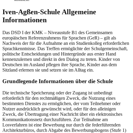
Iven-Agßen-Schule Allgemeine
Informationen
Das DSD I der KMK – Niveaustufe B1 des Gemeinsamen
europäischen Referenzrahmens für Sprachen (GeR) – gilt als
Nachweis der für die Aufnahme an ein Studienkolleg erforderlichen
Sprachkenntnisse. Das Treffen ermöglichte der Schulgemeinschaft,
politische Entscheidungen und Hintergründe aus erster Hand
kennenzulernen und direkt in den Dialog zu treten. Kinder von
Deutschen im Ausland pflegen ihre Sprache, Kinder aus dem
Sitzland erlernen sie und setzen sie im Alltag ein.
Grundlegende Informationen über die Schule
Die technische Speicherung oder der Zugang ist unbedingt
erforderlich für den rechtmäßigen Zweck, die Nutzung eines
bestimmten Dienstes zu ermöglichen, der vom Teilnehmer oder
Nutzer ausdrücklich gewünscht wird, oder für den alleinigen
Zweck, die Übertragung einer Nachricht über ein elektronisches
Kommunikationsnetz durchzuführen. Zur Teilnahme am
Losverfahren ist eine Bewerbung nur durch die federführenden
Architekturbüros, durch Abgabe des Bewerbungsbogens (Stufe 1)