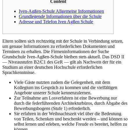
Content
Iven-Agßen-Schule Allgemeine Informationen
Grundlegende Informationen über die Schule
Adresse und Telefon Iven Agßen Schule
Eltern sollten sich rechtzeitig mit der Schule in Verbindung setzen,
um genaue Informationen zu erforderlichen Dokumenten und
Terminen zu erhalten. Die Firmeninformationen der Suche
Grundschule Iven-Agßen-Schule bleiben stets aktuell. Das DSD II
— Niveaustufen B2/C1 des GeR — gilt als Nachweis der für ein
Studium an einer deutschen Hochschule erforderlichen
Sprachkenntnisse.
Viele Gäste nutzten zudem die Gelegenheit, mit dem
Kollegium ins Gespräch zu kommen und die vielfältigen
Angebote unserer Schule kennenzulernen.
Zur Teilnahme am Losverfahren ist eine Bewerbung nur
durch die federführenden Architekturbüros, durch Abgabe des
Bewerbungsbogens (Stufe 1) erforderlich.
Sie erfahren in der Weihnachtszeit viel über die Bedeutung
von Teilen, Schenken und beschenkt werden – und können so
selbst lernen und erleben, welche Freude es bereitet, helfen zu
können.