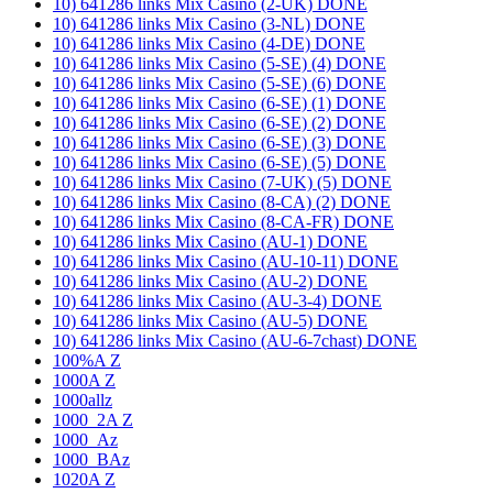
10) 641286 links Mix Casino (2-UK) DONE
10) 641286 links Mix Casino (3-NL) DONE
10) 641286 links Mix Casino (4-DE) DONE
10) 641286 links Mix Casino (5-SE) (4) DONE
10) 641286 links Mix Casino (5-SE) (6) DONE
10) 641286 links Mix Casino (6-SE) (1) DONE
10) 641286 links Mix Casino (6-SE) (2) DONE
10) 641286 links Mix Casino (6-SE) (3) DONE
10) 641286 links Mix Casino (6-SE) (5) DONE
10) 641286 links Mix Casino (7-UK) (5) DONE
10) 641286 links Mix Casino (8-CA) (2) DONE
10) 641286 links Mix Casino (8-CA-FR) DONE
10) 641286 links Mix Casino (AU-1) DONE
10) 641286 links Mix Casino (AU-10-11) DONE
10) 641286 links Mix Casino (AU-2) DONE
10) 641286 links Mix Casino (AU-3-4) DONE
10) 641286 links Mix Casino (AU-5) DONE
10) 641286 links Mix Casino (AU-6-7chast) DONE
100%A Z
1000A Z
1000allz
1000_2A Z
1000_Az
1000_BAz
1020A Z