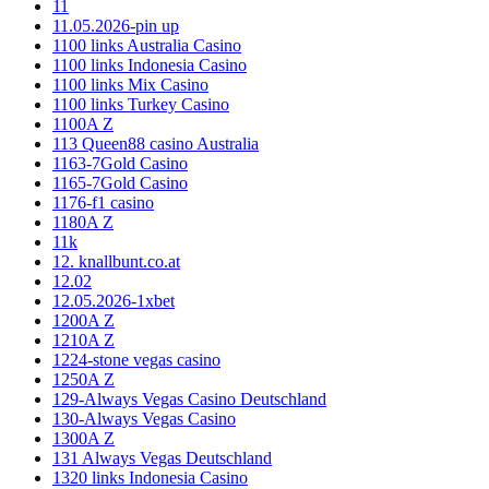
11
11.05.2026-pin up
1100 links Australia Casino
1100 links Indonesia Casino
1100 links Mix Casino
1100 links Turkey Casino
1100A Z
113 Queen88 casino Australia
1163-7Gold Casino
1165-7Gold Casino
1176-f1 casino
1180A Z
11k
12. knallbunt.co.at
12.02
12.05.2026-1xbet
1200A Z
1210A Z
1224-stone vegas casino
1250A Z
129-Always Vegas Casino Deutschland
130-Always Vegas Casino
1300A Z
131 Always Vegas Deutschland
1320 links Indonesia Casino