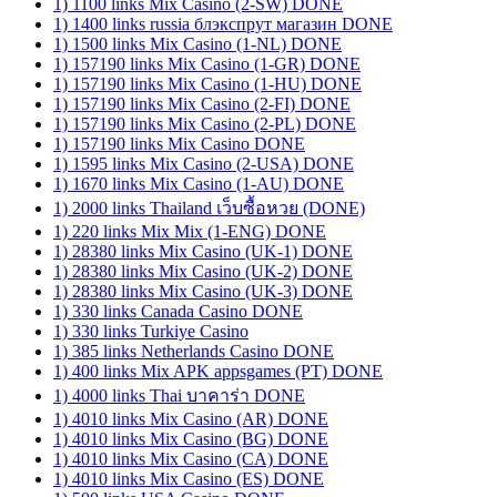
1) 1100 links Mix Casino (2-SW) DONE
1) 1400 links russia блэкспрут магазин DONE
1) 1500 links Mix Casino (1-NL) DONE
1) 157190 links Mix Casino (1-GR) DONE
1) 157190 links Mix Casino (1-HU) DONE
1) 157190 links Mix Casino (2-FI) DONE
1) 157190 links Mix Casino (2-PL) DONE
1) 157190 links Mix Casino DONE
1) 1595 links Mix Casino (2-USA) DONE
1) 1670 links Mix Casino (1-AU) DONE
1) 2000 links Thailand เว็บซื้อหวย (DONE)
1) 220 links Mix Mix (1-ENG) DONE
1) 28380 links Mix Casino (UK-1) DONE
1) 28380 links Mix Casino (UK-2) DONE
1) 28380 links Mix Casino (UK-3) DONE
1) 330 links Canada Casino DONE
1) 330 links Turkiye Casino
1) 385 links Netherlands Casino DONE
1) 400 links Mix APK appsgames (PT) DONE
1) 4000 links Thai บาคาร่า DONE
1) 4010 links Mix Casino (AR) DONE
1) 4010 links Mix Casino (BG) DONE
1) 4010 links Mix Casino (CA) DONE
1) 4010 links Mix Casino (ES) DONE