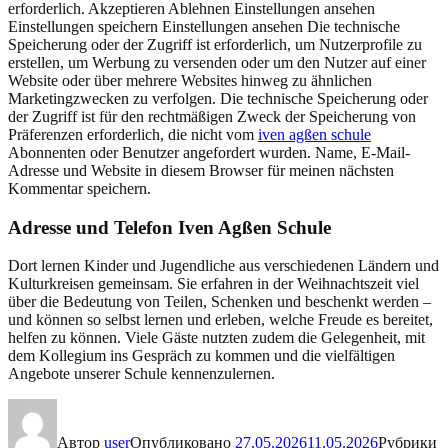
erforderlich. Akzeptieren Ablehnen Einstellungen ansehen
Einstellungen speichern Einstellungen ansehen Die technische
Speicherung oder der Zugriff ist erforderlich, um Nutzerprofile zu
erstellen, um Werbung zu versenden oder um den Nutzer auf einer
Website oder über mehrere Websites hinweg zu ähnlichen
Marketingzwecken zu verfolgen. Die technische Speicherung oder
der Zugriff ist für den rechtmäßigen Zweck der Speicherung von
Präferenzen erforderlich, die nicht vom
iven agßen schule
Abonnenten oder Benutzer angefordert wurden. Name, E-Mail-
Adresse und Website in diesem Browser für meinen nächsten
Kommentar speichern.
Adresse und Telefon Iven Agßen Schule
Dort lernen Kinder und Jugendliche aus verschiedenen Ländern und
Kulturkreisen gemeinsam. Sie erfahren in der Weihnachtszeit viel
über die Bedeutung von Teilen, Schenken und beschenkt werden –
und können so selbst lernen und erleben, welche Freude es bereitet,
helfen zu können. Viele Gäste nutzten zudem die Gelegenheit, mit
dem Kollegium ins Gespräch zu kommen und die vielfältigen
Angebote unserer Schule kennenzulernen.
Автор
user
Опубликовано
27.05.2026
11.05.2026
Рубрики