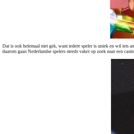
Dat is ook helemaal niet gek, want iedere speler is uniek en wil iets
daarom gaan Nederlandse spelers steeds vaker op zoek naar een casino