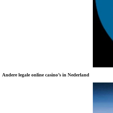
Andere legale online casino’s in Nederland