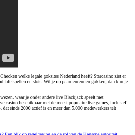
Checken welke legale goksites Nederland heeft? Starcasino ziet er
d tafelspellen en slots. Wil je op paardenrennen gokken, dan kun je
wezen, waar je onder andere live Blackjack speelt met
ve casino beschikbaar met de meest populaire live games, inclusief
5, dat sinds 2000 actief is en meer dan 5.000 medewerkers telt
s? Een blik op regelgeving en de rol van de Kansspelautoriteit