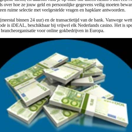
gels over hoe ze jouw geld en persoonlijke gegevens veilig moeten bewar
 een ruime selectie met veelgestelde vragen en hapklare antwoorden.
no (meestal binnen 24 uur) en de transactietijd van de bank. Vanwege wett
ode is iDEAL, beschikbaar bij vrijwel elk Nederlands casino. Het is 
brancheorganisatie voor online gokbedrijven in Europa.