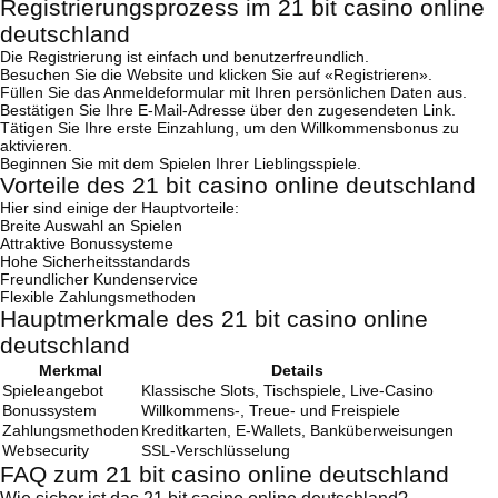
Registrierungsprozess im 21 bit casino online
deutschland
Die Registrierung ist einfach und benutzerfreundlich.
Besuchen Sie die Website und klicken Sie auf «Registrieren».
Füllen Sie das Anmeldeformular mit Ihren persönlichen Daten aus.
Bestätigen Sie Ihre E-Mail-Adresse über den zugesendeten Link.
Tätigen Sie Ihre erste Einzahlung, um den Willkommensbonus zu
aktivieren.
Beginnen Sie mit dem Spielen Ihrer Lieblingsspiele.
Vorteile des 21 bit casino online deutschland
Hier sind einige der Hauptvorteile:
Breite Auswahl an Spielen
Attraktive Bonussysteme
Hohe Sicherheitsstandards
Freundlicher Kundenservice
Flexible Zahlungsmethoden
Hauptmerkmale des 21 bit casino online
deutschland
Merkmal
Details
Spieleangebot
Klassische Slots, Tischspiele, Live-Casino
Bonussystem
Willkommens-, Treue- und Freispiele
Zahlungsmethoden
Kreditkarten, E-Wallets, Banküberweisungen
Websecurity
SSL-Verschlüsselung
FAQ zum 21 bit casino online deutschland