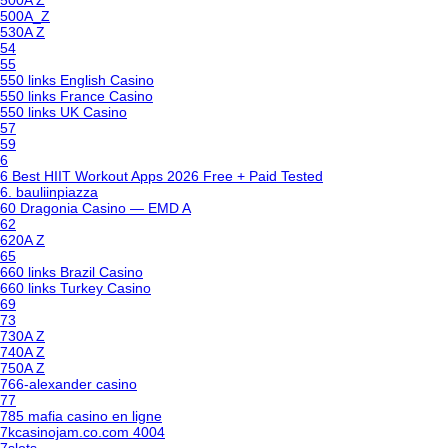
500A Z
500A_Z
530A Z
54
55
550 links English Casino
550 links France Casino
550 links UK Casino
57
59
6
6 Best HIIT Workout Apps 2026 Free + Paid Tested
6. bauliinpiazza
60 Dragonia Casino — EMD A
62
620A Z
65
660 links Brazil Casino
660 links Turkey Casino
69
73
730A Z
740A Z
750A Z
766-alexander casino
77
785 mafia casino en ligne
7kcasinojam.co.com 4004