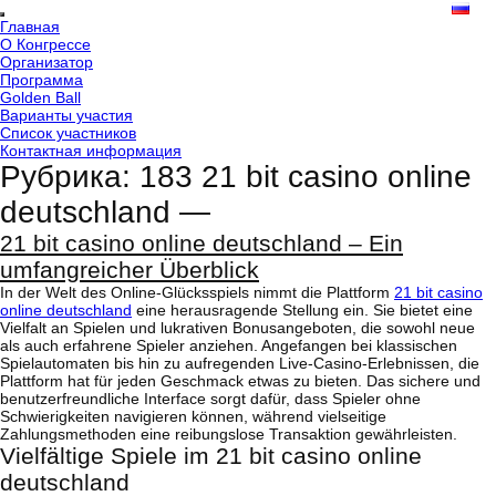
Главная
О Конгрессе
Организатор
Программа
Golden Ball
Варианты участия
Список участников
Контактная информация
Рубрика: 183 21 bit casino online
deutschland —
21 bit casino online deutschland – Ein
umfangreicher Überblick
In der Welt des Online-Glücksspiels nimmt die Plattform
21 bit casino
online deutschland
eine herausragende Stellung ein. Sie bietet eine
Vielfalt an Spielen und lukrativen Bonusangeboten, die sowohl neue
als auch erfahrene Spieler anziehen. Angefangen bei klassischen
Spielautomaten bis hin zu aufregenden Live-Casino-Erlebnissen, die
Plattform hat für jeden Geschmack etwas zu bieten. Das sichere und
benutzerfreundliche Interface sorgt dafür, dass Spieler ohne
Schwierigkeiten navigieren können, während vielseitige
Zahlungsmethoden eine reibungslose Transaktion gewährleisten.
Vielfältige Spiele im 21 bit casino online
deutschland