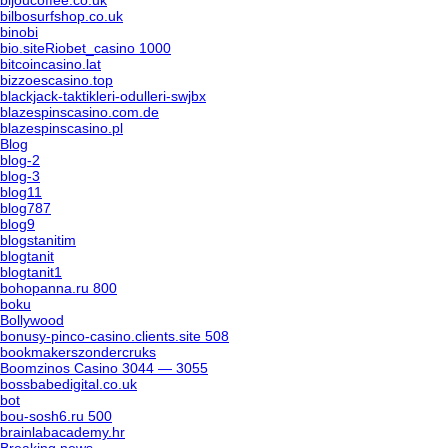
bijoucoffee.co.uk
bilbosurfshop.co.uk
binobi
bio.siteRiobet_casino 1000
bitcoincasino.lat
bizzoescasino.top
blackjack-taktikleri-odulleri-swjbx
blazespinscasino.com.de
blazespinscasino.pl
Blog
blog-2
blog-3
blog11
blog787
blog9
blogstanitim
blogtanit
blogtanit1
bohopanna.ru 800
boku
Bollywood
bonusy-pinco-casino.clients.site 508
bookmakerszondercruks
Boomzinos Casino 3044 — 3055
bossbabedigital.co.uk
bot
bou-sosh6.ru 500
brainlabacademy.hr