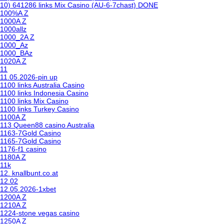
10) 641286 links Mix Casino (AU-6-7chast) DONE
100%A Z
1000A Z
1000allz
1000_2A Z
1000_Az
1000_BAz
1020A Z
11
11.05.2026-pin up
1100 links Australia Casino
1100 links Indonesia Casino
1100 links Mix Casino
1100 links Turkey Casino
1100A Z
113 Queen88 casino Australia
1163-7Gold Casino
1165-7Gold Casino
1176-f1 casino
1180A Z
11k
12. knallbunt.co.at
12.02
12.05.2026-1xbet
1200A Z
1210A Z
1224-stone vegas casino
1250A Z