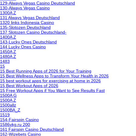
129-Always Vegas Casino Deutschland
130-Always Vegas Casino
1300A Z
131 Always Vegas Deutschland
1320 links Indonesia Casino
135-Slotozen Deutschland
137 Slotozen Casino Deutschland-
1400A Z
143-Lucky Ones Deutschland
144 Lucky Ones Casino
1450A Z
1480A Z
1483
15
15 Best Running Apps of 2026 for Your Training
15 Best Wellness Apps to Transform Your Health in 2026
15 best workout apps for exercising at home in 2026
15 Best Workout Apps of 2026
15 Free Workout Apps if You Want to See Results Fast
1500A G
1500A Z
1500allz
1500BA_Z
1519
154-Fairspin Casino
1586vkg.ru 200
161 Fairspin Casino Deutschland
162-Wizebets Casino