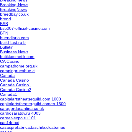
Breaking news
Breaking-News
BreakingNews
breedbay.co.uk
brend
BSB
bsb007-official-casino.com
BTN
buendiario.com
build-fast.ru b
Bulletin
Business News
butikkosmetik.com
CA Casino
campathome.org.uk
campingrucahue.cl
Canada
Canada Casino
Canada Casino1
Canada Casino2
Canada1
capitalartstheaterguild.com 1000
capitalartstheaterguild.comen 1500
caragordacantina.co.uk
cardiosaratov.ru 4003
career-expo.ru 101
cas14noai
casasprefabricadaschile.clcabanas