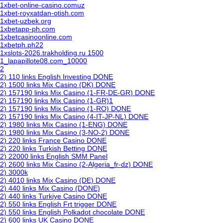
1xbet-online-casino.comuz
1xbet-royxatdan-otish.com
1xbet-uzbek.org
1xbetapp-ph.com
1xbetcasinoonline.com
1xbetph.ph22
1xslots-2026.trakholding.ru 1500
1_lapapillote08.com_10000
2
2) 110 links English Investing DONE
2) 1500 links Mix Casino (DK) DONE
2) 157190 links Mix Casino (1-FR-DE-GR) DONE
2) 157190 links Mix Casino (1-GR)1
2) 157190 links Mix Casino (1-RO) DONE
2) 157190 links Mix Casino (4-IT-JP-NL) DONE
2) 1980 links Mix Casino (1-ENG) DONE
2) 1980 links Mix Casino (3-NO-2) DONE
2) 220 links France Casino DONE
2) 220 links Turkish Betting DONE
2) 22000 links English SMM Panel
2) 2600 links Mix Casino (2-Algeria_fr-dz) DONE
2) 3000k
2) 4010 links Mix Casino (DE) DONE
2) 440 links Mix Casino (DONE)
2) 440 links Turkiye Casino DONE
2) 550 links English Frt trigger DONE
2) 550 links English Polkadot chocolate DONE
2) 600 links UK Casino DONE