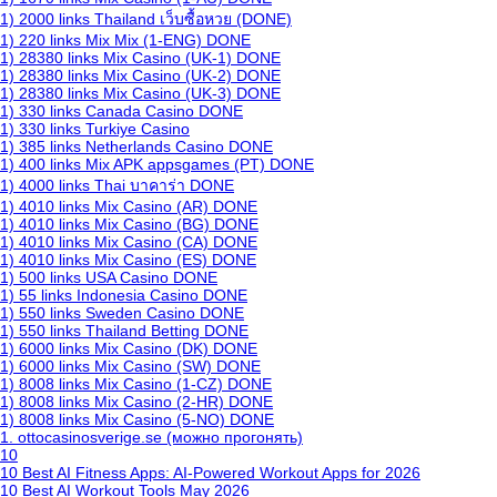
1) 2000 links Thailand เว็บซื้อหวย (DONE)
1) 220 links Mix Mix (1-ENG) DONE
1) 28380 links Mix Casino (UK-1) DONE
1) 28380 links Mix Casino (UK-2) DONE
1) 28380 links Mix Casino (UK-3) DONE
1) 330 links Canada Casino DONE
1) 330 links Turkiye Casino
1) 385 links Netherlands Casino DONE
1) 400 links Mix APK appsgames (PT) DONE
1) 4000 links Thai บาคาร่า DONE
1) 4010 links Mix Casino (AR) DONE
1) 4010 links Mix Casino (BG) DONE
1) 4010 links Mix Casino (CA) DONE
1) 4010 links Mix Casino (ES) DONE
1) 500 links USA Casino DONE
1) 55 links Indonesia Casino DONE
1) 550 links Sweden Casino DONE
1) 550 links Thailand Betting DONE
1) 6000 links Mix Casino (DK) DONE
1) 6000 links Mix Casino (SW) DONE
1) 8008 links Mix Casino (1-CZ) DONE
1) 8008 links Mix Casino (2-HR) DONE
1) 8008 links Mix Casino (5-NO) DONE
1. ottocasinosverige.se (можно прогонять)
10
10 Best AI Fitness Apps: AI-Powered Workout Apps for 2026
10 Best AI Workout Tools May 2026