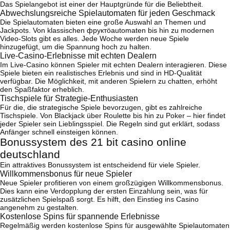
Das Spielangebot ist einer der Hauptgründe für die Beliebtheit.
Abwechslungsreiche Spielautomaten für jeden Geschmack
Die Spielautomaten bieten eine große Auswahl an Themen und
Jackpots. Von klassischen фруктӧautomaten bis hin zu modernen
Video-Slots gibt es alles. Jede Woche werden neue Spiele
hinzugefügt, um die Spannung hoch zu halten.
Live-Casino-Erlebnisse mit echten Dealern
Im Live-Casino können Spieler mit echten Dealern interagieren. Diese
Spiele bieten ein realistisches Erlebnis und sind in HD-Qualität
verfügbar. Die Möglichkeit, mit anderen Spielern zu chatten, erhöht
den Spaßfaktor erheblich.
Tischspiele für Strategie-Enthusiasten
Für die, die strategische Spiele bevorzugen, gibt es zahlreiche
Tischspiele. Von Blackjack über Roulette bis hin zu Poker – hier findet
jeder Spieler sein Lieblingsspiel. Die Regeln sind gut erklärt, sodass
Anfänger schnell einsteigen können.
Bonussystem des 21 bit casino online
deutschland
Ein attraktives Bonussystem ist entscheidend für viele Spieler.
Willkommensbonus für neue Spieler
Neue Spieler profitieren von einem großzügigen Willkommensbonus.
Dies kann eine Verdopplung der ersten Einzahlung sein, was für
zusätzlichen Spielspaß sorgt. Es hilft, den Einstieg ins Casino
angenehm zu gestalten.
Kostenlose Spins für spannende Erlebnisse
Regelmäßig werden kostenlose Spins für ausgewählte Spielautomaten