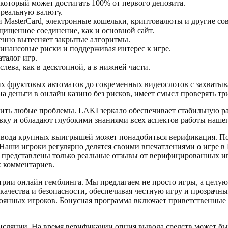
оторый может достигать 100% от первого депозита.
 реальную валюту.
и MasterCard, электронные кошельки, криптовалюты и другие с
ащищенное соединение, как и основной сайт.
енно вытесняет закрытые алгоритмы.
инансовые риски и поддерживая интерес к игре.
талог игр.
лева, как в десктопной, а в нижней части.
ких фруктовых автоматов до современных видеослотов с захва
а деньги в онлайн казино без рисков, имеет смысл проверять тр
ить любые проблемы. LAKI зеркало обеспечивает стабильную ра
ку и обладают глубокими знаниями всех аспектов работы нашег
 вывода крупных выигрышей может понадобиться верификация. П
а. Наши игроки регулярно делятся своими впечатлениями о игре
 представлены только реальные отзывы от верифицированных иг
 комментариев.
ии онлайн гемблинга. Мы предлагаем не просто игры, а целую 
 качества и безопасности, обеспечивая честную игру и прозрач
оянных игроков. Бонусная программа включает приветственные 
ансляции. На время верификации опция вывода средств может бы