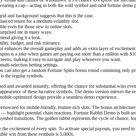
it wearing a cap—acting as both the wild symbol and rabit fortune demo 
e grid and background suggests that this is the case.
nced return for a medium-volatility slot.
le even for those new to online slots.
t surprised me in many ways.
mend giving it a look.
ility, budget, and risk tolerance.
ol enhances the overall gameplay and adds an extra layer of excitement 
pins is a joke when games are paying out more than a million with $10
creens, making it easy to navigate and play whenever you want.
lti-selection betting settings.
 can also get a random Fortune Spins bonus round containing only pr
 is the regular symbols.
ned and awarded instantly, offering the chance for substantial wins ev
 appearance of these lucrative symbols. The demo version mirrors the r
d mobile-optimized design provide a seamless demo experience.
owned for mobile-friendly, feature-rich slots. The bonus architecture 
— highlight potential chain reactions. Fortune Rabbit Demo is built arou
bol transitions. The golden rabbit represents the cycle of chance, lea
 the excitement of every spin. To activate special payouts, you need to 
ible win from these symbols is 5,000x.