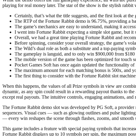
playing for real money later. The star of the show is the stylish rabb
Certainly, that’s what the title suggests, and the first look at th
The RTP of the Fortune Rabbit demo is 96.75%, providing a bala
The game’s mechanics are easy to understand, making it accessib
I went into Fortune Rabbit expecting a simple slot game, but i
Overall, we had a great time playing Fortune Rabbit and recom
Before spinning, consider your overall strategy, the game’s volat
The Wild’s dual role as both a substitute and a top-paying symb
The gameplay is languid, and to only win $900,000 from $180 s
The mobile version of the game has been optimized for touch s
Pocket Games Soft has once again updated the functionality of mu
The maximum amount for each matching bonus is 500x, and you
The first thing to consider with the Fortune Rabbit slot machine
When this happens, the values of all Prize symbols in view are combi
dynamic, as any spin could result in a rewarding payout thanks to the
except real payouts. The intuitive controls, engaging animations, an
The Fortune Rabbit demo slot was developed by PG Soft, a provider ren
sequences. Visual cues — such as glowing outlines and pulse lighting 
— every win reshapes the scene through flashes, zooms, and smooth sym
This game includes a feature with special paying symbols that increase
Fortune Rabbit displays up to 10 symbols per spin, the maximum poss