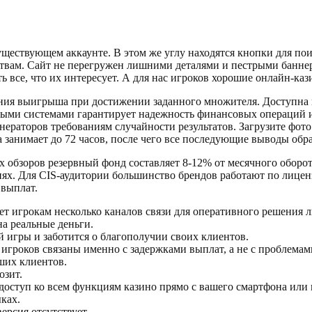
уществующем аккаунте. В этом же углу находятся кнопки для по
твам. Сайт не перегружен лишними деталями и пестрыми банне
 все, что их интересует. А для нас игроков хорошие онлайн-кази
ния выигрыша при достижении заданного множителя. Доступна 
ыми системами гарантирует надежность финансовых операций и
раторов требованиям случайности результатов. Загрузите фото
а занимает до 72 часов, после чего все последующие выводы об
мых обзоров резервный фонд составляет 8-12% от месячного обор
х. Для CIS-аудитории большинство брендов работают по лицен
 выплат.
т игрокам несколько каналов связи для оперативного решения 
на реальные деньги.
гры и заботится о благополучии своих клиентов.
игроков связаны именно с задержками выплат, а не с проблемам
ших клиентов.
озит.
ступ ко всем функциям казино прямо с вашего смартфона или 
ках.
ерсия отсутствует.