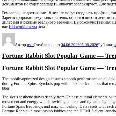
документов не будет совпадать, аккаунт заблокируют. Для под
Гемблеры, не достигшие 18 лет, не могут создавать профиль, т
Зарегистрированному пользователю, остается внести депозит н
дилерами в режиме реального времени. Высококачественная H
вас
laki world слоты
дома.
Автор
user
Опубликовано
04.06.2026
05.06.2026
Рубрики
a
Fortune Rabbit Slot Popular Game — Tren
Fortune Rabbit Slot Popular Game — Tren
The mobile-optimized design ensures smooth performance on all devices
during Fortune Spins. Symbols pop with thick black outlines that remai
titles.
The slot’s aesthetic draws deeply from Chinese cultural elements, with
movement and energy with its swirling patterns and dynamic lighting ef
Fortune Spins frequency, and max-win ceiling. Data resets with each r
Fortune Rabbit” in most casino lobbies and the HTML5 client launche