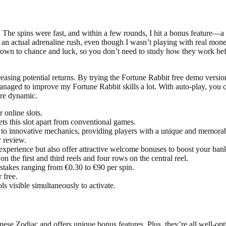
s. The spins were fast, and within a few rounds, I hit a bonus feature—a
e me an actual adrenaline rush, even though I wasn’t playing with real m
ly down to chance and luck, so you don’t need to study how they work bef
creasing potential returns. By trying the Fortune Rabbit free demo versio
anaged to improve my Fortune Rabbit skills a lot. With auto-play, you 
ore dynamic.
 online slots.
ts this slot apart from conventional games.
o innovative mechanics, providing players with a unique and memorabl
r review.
xperience but also offer attractive welcome bonuses to boost your bank
n the first and third reels and four rows on the central reel.
stakes ranging from €0.30 to €90 per spin.
 free.
 visible simultaneously to activate.
ese Zodiac and offers unique bonus features. Plus, they’re all well-op