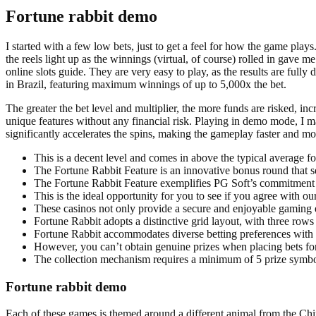
Fortune rabbit demo
I started with a few low bets, just to get a feel for how the game play
the reels light up as the winnings (virtual, of course) rolled in gav
online slots guide. They are very easy to play, as the results are ful
in Brazil, featuring maximum winnings of up to 5,000x the bet.
The greater the bet level and multiplier, the more funds are risked, in
unique features without any financial risk. Playing in demo mode, I m
significantly accelerates the spins, making the gameplay faster and m
This is a decent level and comes in above the typical average for
The Fortune Rabbit Feature is an innovative bonus round that se
The Fortune Rabbit Feature exemplifies PG Soft’s commitment t
This is the ideal opportunity for you to see if you agree with ou
These casinos not only provide a secure and enjoyable gaming e
Fortune Rabbit adopts a distinctive grid layout, with three rows o
Fortune Rabbit accommodates diverse betting preferences with 
However, you can’t obtain genuine prizes when placing bets for
The collection mechanism requires a minimum of 5 prize symbols
Fortune rabbit demo
Each of these games is themed around a different animal from the Chin