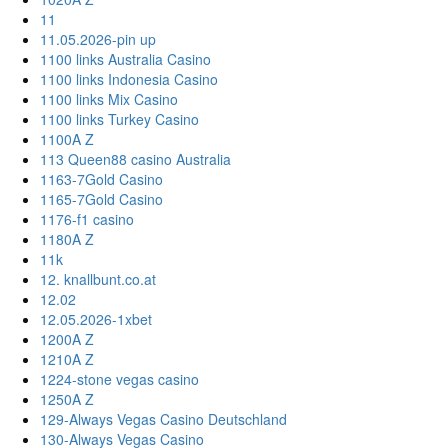
11
11.05.2026-pin up
1100 links Australia Casino
1100 links Indonesia Casino
1100 links Mix Casino
1100 links Turkey Casino
1100A Z
113 Queen88 casino Australia
1163-7Gold Casino
1165-7Gold Casino
1176-f1 casino
1180A Z
11k
12. knallbunt.co.at
12.02
12.05.2026-1xbet
1200A Z
1210A Z
1224-stone vegas casino
1250A Z
129-Always Vegas Casino Deutschland
130-Always Vegas Casino