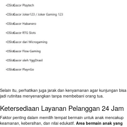
Selain itu, perhatikan juga jarak dan kenyamanan agar kunjungan bisa
jadi rutinitas menyenangkan tanpa membebani orang tua.
Ketersediaan Layanan Pelanggan 24 Jam
Faktor penting dalam memilih tempat bermain untuk anak mencakup
keamanan, kebersihan, dan nilai edukatif.
Area bermain anak yang