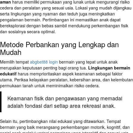
aman
harus memiliki permukaan yang lunak untuk mengurangi risiko
cedera dan peralatan yang sesuai usia. Lokasi yang mudah dijangkau
serta lingkungan yang nyaman dan teduh juga meningkatkan
pengalaman bermain. Pertimbangan ini memastikan anak dapat
bereksplorasi dengan bebas sambil mendukung perkembangan fisik
dan sosialnya secara optimal.
Metode Perbankan yang Lengkap dan
Mudah
Memilih tempat
abgbet88 login
bermain yang tepat untuk anak
merupakan keputusan penting bagi orang tua.
Lingkungan bermain
edukatif
harus memprioritaskan aspek keamanan sebagai faktor
utama. Periksa kelayakan peralatan, kebersihan area, dan kelembutan
permukaan tanah untuk meminimalkan risiko cedera.
Keamanan fisik dan pengawasan yang memadai
adalah fondasi dari setiap area rekreasi anak.
Selain itu, pertimbangkan nilai edukasi yang ditawarkan. Tempat
bermain yang baik merangsang perkembangan motorik, kognitif, dan
sosial anak melalui variasi permainan yang interaktif dan sesuai usia.