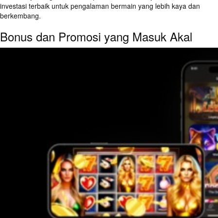
investasi terbaik untuk pengalaman bermain yang lebih kaya dan
berkembang.
Bonus dan Promosi yang Masuk Akal