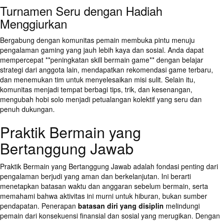
Turnamen Seru dengan Hadiah
Menggiurkan
Bergabung dengan komunitas pemain membuka pintu menuju
pengalaman gaming yang jauh lebih kaya dan sosial. Anda dapat
mempercepat **peningkatan skill bermain game** dengan belajar
strategi dari anggota lain, mendapatkan rekomendasi game terbaru,
dan menemukan tim untuk menyelesaikan misi sulit. Selain itu,
komunitas menjadi tempat berbagi tips, trik, dan kesenangan,
mengubah hobi solo menjadi petualangan kolektif yang seru dan
penuh dukungan.
Praktik Bermain yang
Bertanggung Jawab
Praktik Bermain yang Bertanggung Jawab adalah fondasi penting dari
pengalaman berjudi yang aman dan berkelanjutan. Ini berarti
menetapkan batasan waktu dan anggaran sebelum bermain, serta
memahami bahwa aktivitas ini murni untuk hiburan, bukan sumber
pendapatan. Penerapan
batasan diri yang disiplin
melindungi
pemain dari konsekuensi finansial dan sosial yang merugikan. Dengan