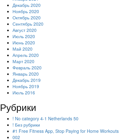
Декабрь 2020
Ноябрь 2020
Октябрь 2020
Сентябрь 2020
Август 2020
Июль 2020
Июнь 2020
Май 2020
Апрель 2020
Март 2020
Февраль 2020
Январь 2020
Декабрь 2019
Ноябрь 2019
Июль 2016
Рубрики
! No category 4-1 Netherlands 50
! Без рубрики
#1 Free Fitness App, Stop Paying for Home Workouts
002