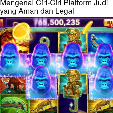
Mengenal Ciri-Ciri Platform Judi
yang Aman dan Legal