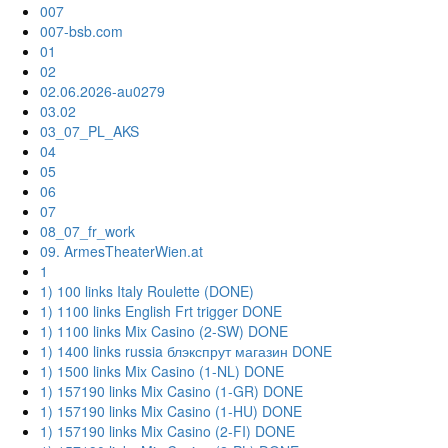
007
007-bsb.com
01
02
02.06.2026-au0279
03.02
03_07_PL_AKS
04
05
06
07
08_07_fr_work
09. ArmesTheaterWien.at
1
1) 100 links Italy Roulette (DONE)
1) 1100 links English Frt trigger DONE
1) 1100 links Mix Casino (2-SW) DONE
1) 1400 links russia блэкспрут магазин DONE
1) 1500 links Mix Casino (1-NL) DONE
1) 157190 links Mix Casino (1-GR) DONE
1) 157190 links Mix Casino (1-HU) DONE
1) 157190 links Mix Casino (2-FI) DONE