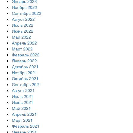
Январь 2023
Ноябрь 2022
Сентябрь 2022
Август 2022
Июль 2022
Июнь 2022
Май 2022
Апрель 2022
Март 2022
Февраль 2022
Январь 2022
Декабрь 2021
Ноябрь 2021
Октябрь 2021
Сентябрь 2021
Август 2021
Июль 2021
Июнь 2021
Май 2021
Апрель 2021
Март 2021
Февраль 2021
Январь 2021