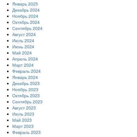
Январь 2025
Декабрь 2024
Ноябрь 2024
Октябрь 2024
Сентябрь 2024
Август 2024
Июль 2024
Июнь 2024
Май 2024
Апрель 2024
Март 2024
Февраль 2024
Январь 2024
Декабрь 2023
Ноябрь 2023
Октябрь 2023
Сентябрь 2023
Август 2023
Июль 2023
Май 2023
Март 2023
Февраль 2023