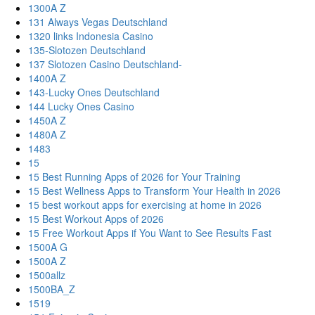
1300A Z
131 Always Vegas Deutschland
1320 links Indonesia Casino
135-Slotozen Deutschland
137 Slotozen Casino Deutschland-
1400A Z
143-Lucky Ones Deutschland
144 Lucky Ones Casino
1450A Z
1480A Z
1483
15
15 Best Running Apps of 2026 for Your Training
15 Best Wellness Apps to Transform Your Health in 2026
15 best workout apps for exercising at home in 2026
15 Best Workout Apps of 2026
15 Free Workout Apps if You Want to See Results Fast
1500A G
1500A Z
1500allz
1500BA_Z
1519