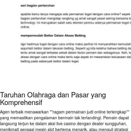
Taruhan Olahraga dan Pasar yang
Komprehensif
Agen terbaik menawarkan **ragam permainan judi online terlengkap**
yang memastikan pengalaman bermain tak tertandingi. Pemain dapat
langsung terjun ke dalam aksi live casino dengan dealer sungguhan,
menikmati sensasi mesin slot bertema menarik, atau menguji strategi