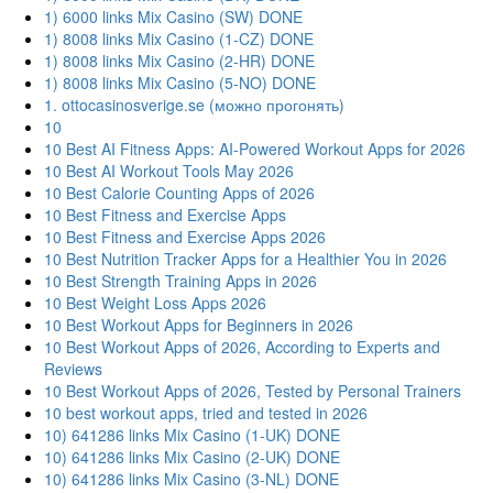
1) 6000 links Mix Casino (SW) DONE
1) 8008 links Mix Casino (1-CZ) DONE
1) 8008 links Mix Casino (2-HR) DONE
1) 8008 links Mix Casino (5-NO) DONE
1. ottocasinosverige.se (можно прогонять)
10
10 Best AI Fitness Apps: AI-Powered Workout Apps for 2026
10 Best AI Workout Tools May 2026
10 Best Calorie Counting Apps of 2026
10 Best Fitness and Exercise Apps
10 Best Fitness and Exercise Apps 2026
10 Best Nutrition Tracker Apps for a Healthier You in 2026
10 Best Strength Training Apps in 2026
10 Best Weight Loss Apps 2026
10 Best Workout Apps for Beginners in 2026
10 Best Workout Apps of 2026, According to Experts and
Reviews
10 Best Workout Apps of 2026, Tested by Personal Trainers
10 best workout apps, tried and tested in 2026
10) 641286 links Mix Casino (1-UK) DONE
10) 641286 links Mix Casino (2-UK) DONE
10) 641286 links Mix Casino (3-NL) DONE