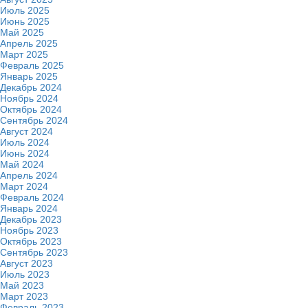
Июль 2025
Июнь 2025
Май 2025
Апрель 2025
Март 2025
Февраль 2025
Январь 2025
Декабрь 2024
Ноябрь 2024
Октябрь 2024
Сентябрь 2024
Август 2024
Июль 2024
Июнь 2024
Май 2024
Апрель 2024
Март 2024
Февраль 2024
Январь 2024
Декабрь 2023
Ноябрь 2023
Октябрь 2023
Сентябрь 2023
Август 2023
Июль 2023
Май 2023
Март 2023
Февраль 2023