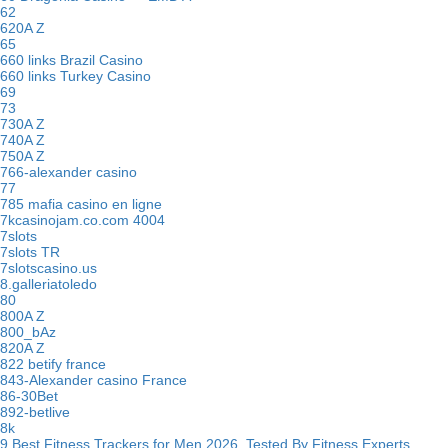
62
620A Z
65
660 links Brazil Casino
660 links Turkey Casino
69
73
730A Z
740A Z
750A Z
766-alexander casino
77
785 mafia casino en ligne
7kcasinojam.co.com 4004
7slots
7slots TR
7slotscasino.us
8.galleriatoledo
80
800A Z
800_bAz
820A Z
822 betify france
843-Alexander casino France
86-30Bet
892-betlive
8k
9 Best Fitness Trackers for Men 2026, Tested By Fitness Experts