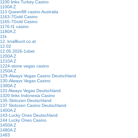
1100 links Turkey Casino
1100A Z
113 Queen88 casino Australia
1163-7Gold Casino
1165-7Gold Casino
1176-f1 casino
1180A Z
11k
12. knallbunt.co.at
12.02
12.05.2026-1xbet
1200A Z
1210A Z
1224-stone vegas casino
1250A Z
129-Always Vegas Casino Deutschland
130-Always Vegas Casino
1300A Z
131 Always Vegas Deutschland
1320 links Indonesia Casino
135-Slotozen Deutschland
137 Slotozen Casino Deutschland-
1400A Z
143-Lucky Ones Deutschland
144 Lucky Ones Casino
1450A Z
1480A Z
1483