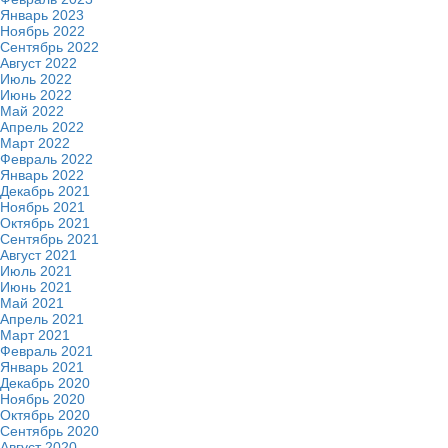
Январь 2023
Ноябрь 2022
Сентябрь 2022
Август 2022
Июль 2022
Июнь 2022
Май 2022
Апрель 2022
Март 2022
Февраль 2022
Январь 2022
Декабрь 2021
Ноябрь 2021
Октябрь 2021
Сентябрь 2021
Август 2021
Июль 2021
Июнь 2021
Май 2021
Апрель 2021
Март 2021
Февраль 2021
Январь 2021
Декабрь 2020
Ноябрь 2020
Октябрь 2020
Сентябрь 2020
Август 2020