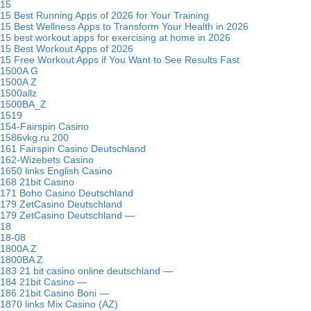
15
15 Best Running Apps of 2026 for Your Training
15 Best Wellness Apps to Transform Your Health in 2026
15 best workout apps for exercising at home in 2026
15 Best Workout Apps of 2026
15 Free Workout Apps if You Want to See Results Fast
1500A G
1500A Z
1500allz
1500BA_Z
1519
154-Fairspin Casino
1586vkg.ru 200
161 Fairspin Casino Deutschland
162-Wizebets Casino
1650 links English Casino
168 21bit Casino
171 Boho Casino Deutschland
179 ZetCasino Deutschland
179 ZetCasino Deutschland —
18
18-08
1800A Z
1800BA Z
183 21 bit casino online deutschland —
184 21bit Casino —
186 21bit Casino Boni —
1870 links Mix Casino (AZ)