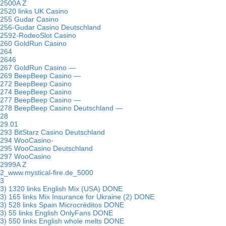
2500A Z
2520 links UK Casino
255 Gudar Casino
256-Gudar Casino Deutschland
2592-RodeoSlot Casino
260 GoldRun Casino
264
2646
267 GoldRun Casino —
269 BeepBeep Casino —
272 BeepBeep Casino
274 BeepBeep Casino
277 BeepBeep Casino —
278 BeepBeep Casino Deutschland —
28
29.01
293 BitStarz Casino Deutschland
294 WooCasino-
295 WooCasino Deutschland
297 WooCasino
2999A Z
2_www.mystical-fire.de_5000
3
3) 1320 links English Mix (USA) DONE
3) 165 links Mix Insurance for Ukraine (2) DONE
3) 528 links Spain Microcréditos DONE
3) 55 links English OnlyFans DONE
3) 550 links English whole melts DONE