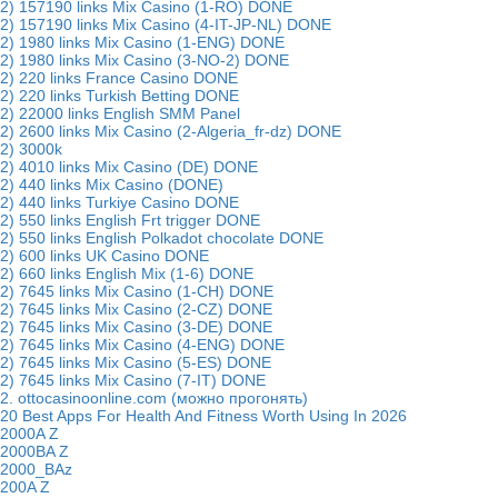
2) 157190 links Mix Casino (1-RO) DONE
2) 157190 links Mix Casino (4-IT-JP-NL) DONE
2) 1980 links Mix Casino (1-ENG) DONE
2) 1980 links Mix Casino (3-NO-2) DONE
2) 220 links France Casino DONE
2) 220 links Turkish Betting DONE
2) 22000 links English SMM Panel
2) 2600 links Mix Casino (2-Algeria_fr-dz) DONE
2) 3000k
2) 4010 links Mix Casino (DE) DONE
2) 440 links Mix Casino (DONE)
2) 440 links Turkiye Casino DONE
2) 550 links English Frt trigger DONE
2) 550 links English Polkadot chocolate DONE
2) 600 links UK Casino DONE
2) 660 links English Mix (1-6) DONE
2) 7645 links Mix Casino (1-CH) DONE
2) 7645 links Mix Casino (2-CZ) DONE
2) 7645 links Mix Casino (3-DE) DONE
2) 7645 links Mix Casino (4-ENG) DONE
2) 7645 links Mix Casino (5-ES) DONE
2) 7645 links Mix Casino (7-IT) DONE
2. ottocasinoonline.com (можно прогонять)
20 Best Apps For Health And Fitness Worth Using In 2026
2000A Z
2000BA Z
2000_BAz
200A Z