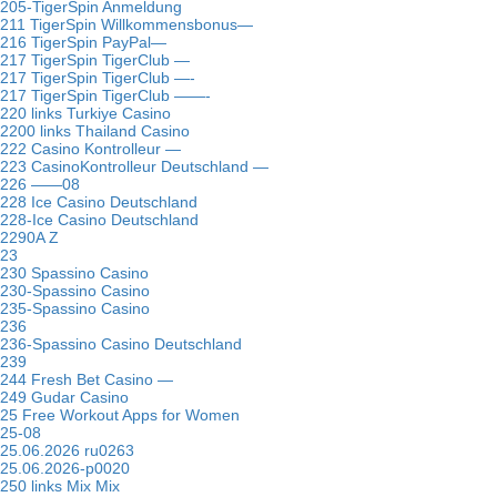
205-TigerSpin Anmeldung
211 TigerSpin Willkommensbonus—
216 TigerSpin PayPal—
217 TigerSpin TigerClub —
217 TigerSpin TigerClub —-
217 TigerSpin TigerClub ——-
220 links Turkiye Casino
2200 links Thailand Casino
222 Casino Kontrolleur —
223 CasinoKontrolleur Deutschland —
226 ——08
228 Ice Casino Deutschland
228-Ice Casino Deutschland
2290A Z
23
230 Spassino Casino
230-Spassino Casino
235-Spassino Casino
236
236-Spassino Casino Deutschland
239
244 Fresh Bet Casino —
249 Gudar Casino
25 Free Workout Apps for Women
25-08
25.06.2026 ru0263
25.06.2026-p0020
250 links Mix Mix