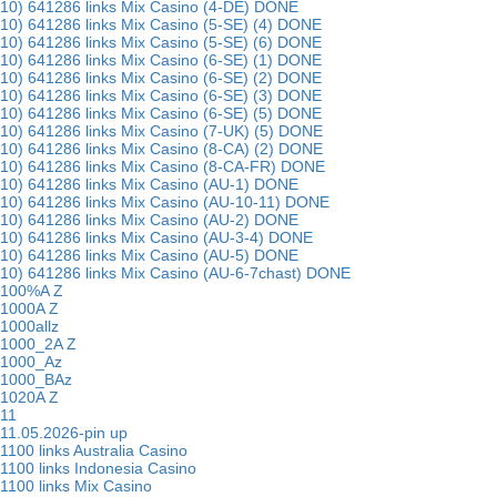
10) 641286 links Mix Casino (4-DE) DONE
10) 641286 links Mix Casino (5-SE) (4) DONE
10) 641286 links Mix Casino (5-SE) (6) DONE
10) 641286 links Mix Casino (6-SE) (1) DONE
10) 641286 links Mix Casino (6-SE) (2) DONE
10) 641286 links Mix Casino (6-SE) (3) DONE
10) 641286 links Mix Casino (6-SE) (5) DONE
10) 641286 links Mix Casino (7-UK) (5) DONE
10) 641286 links Mix Casino (8-CA) (2) DONE
10) 641286 links Mix Casino (8-CA-FR) DONE
10) 641286 links Mix Casino (AU-1) DONE
10) 641286 links Mix Casino (AU-10-11) DONE
10) 641286 links Mix Casino (AU-2) DONE
10) 641286 links Mix Casino (AU-3-4) DONE
10) 641286 links Mix Casino (AU-5) DONE
10) 641286 links Mix Casino (AU-6-7chast) DONE
100%A Z
1000A Z
1000allz
1000_2A Z
1000_Az
1000_BAz
1020A Z
11
11.05.2026-pin up
1100 links Australia Casino
1100 links Indonesia Casino
1100 links Mix Casino