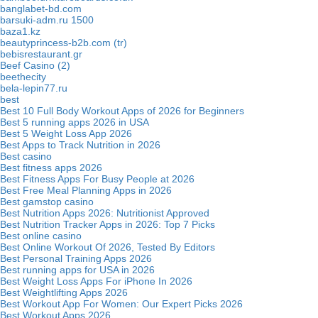
banglabet-bd.com
barsuki-adm.ru 1500
baza1.kz
beautyprincess-b2b.com (tr)
bebisrestaurant.gr
Beef Casino (2)
beethecity
bela-lepin77.ru
best
Best 10 Full Body Workout Apps of 2026 for Beginners
Best 5 running apps 2026 in USA
Best 5 Weight Loss App 2026
Best Apps to Track Nutrition in 2026
Best casino
Best fitness apps 2026
Best Fitness Apps For Busy People at 2026
Best Free Meal Planning Apps in 2026
Best gamstop casino
Best Nutrition Apps 2026: Nutritionist Approved
Best Nutrition Tracker Apps in 2026: Top 7 Picks
Best online casino
Best Online Workout Of 2026, Tested By Editors
Best Personal Training Apps 2026
Best running apps for USA in 2026
Best Weight Loss Apps For iPhone In 2026
Best Weightlifting Apps 2026
Best Workout App For Women: Our Expert Picks 2026
Best Workout Apps 2026