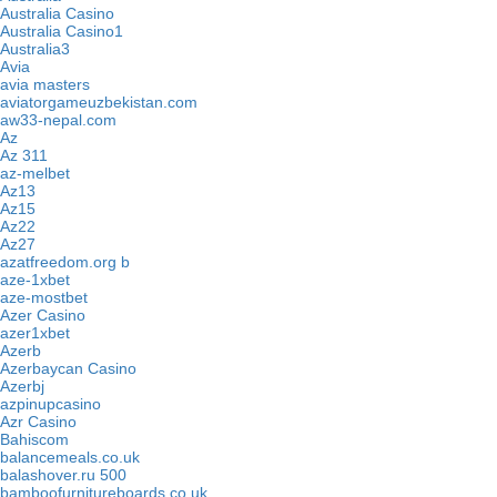
Australia Casino
Australia Casino1
Australia3
Avia
avia masters
aviatorgameuzbekistan.com
aw33-nepal.com
Az
Az 311
az-melbet
Az13
Az15
Az22
Az27
azatfreedom.org b
aze-1xbet
aze-mostbet
Azer Casino
azer1xbet
Azerb
Azerbaycan Casino
Azerbj
azpinupcasino
Azr Casino
Bahiscom
balancemeals.co.uk
balashover.ru 500
bamboofurnitureboards.co.uk