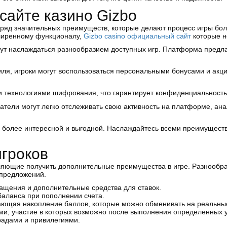
сайте казино Gizbo
 ряд значительных преимуществ, которые делают процесс игры бо
сширенному функционалу,
Gizbo casino официальный сайт
которые н
ут наслаждаться разнообразием доступных игр. Платформа предл
я, игроки могут воспользоваться персональными бонусами и акци
ехнологиями шифрования, что гарантирует конфиденциальность и
тели могут легко отслеживать свою активность на платформе, ана
ру более интересной и выгодной. Наслаждайтесь всеми преимущес
игроков
ляющие получить дополнительные преимущества в игре. Разнообр
 предложений.
ащения и дополнительные средства для ставок.
аланса при пополнении счета.
ающая накопление баллов, которые можно обменивать на реальные
, участие в которых возможно после выполнения определенных у
радами и привилегиями.