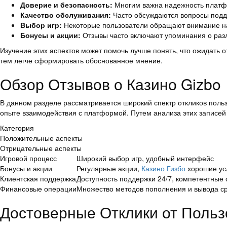
Доверие и безопасность:
Многим важна надежность платфо
Качество обслуживания:
Часто обсуждаются вопросы подд
Выбор игр:
Некоторые пользователи обращают внимание на 
Бонусы и акции:
Отзывы часто включают упоминания о разл
Изучение этих аспектов может помочь лучше понять, что ожидать
тем легче сформировать обоснованное мнение.
Обзор Отзывов о Казино Gizbo
В данном разделе рассматривается широкий спектр откликов поль
опыте взаимодействия с платформой. Путем анализа этих записей
Категория
Положительные аспекты
Отрицательные аспекты
Игровой процесс
Широкий выбор игр, удобный интерфейс
Бонусы и акции
Регулярные акции,
Казино Гизбо
хорошие ус
Клиентская поддержка
Доступность поддержки 24/7, компетентные
Финансовые операции
Множество методов пополнения и вывода с
Достоверные Отклики от Польз