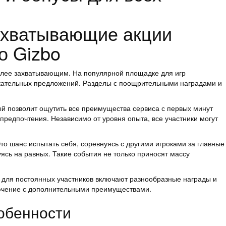
ахватывающие акции
о Gizbo
более захватывающим. На популярной площадке для игр
екательных предложений. Разделы с поощрительными наградами и
ый позволит ощутить все преимущества сервиса с первых минут
 предпочтения. Независимо от уровня опыта, все участники могут
о шанс испытать себя, соревнуясь с другими игроками за главные
ясь на равных. Такие события не только приносят массу
 для постоянных участников включают разнообразные награды и
ючение с дополнительными преимуществами.
собенности