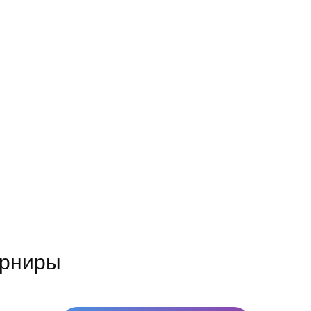
урниры