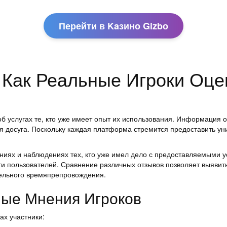
Перейти в Kaзино Gizbо
 Как Реальные Игроки Оце
об услугах те, кто уже имеет опыт их использования. Информация
 досуга. Поскольку каждая платформа стремится предоставить ун
иях и наблюдениях тех, кто уже имел дело с предоставляемыми у
ти пользователей. Сравнение различных отзывов позволяет выяви
ельного времяпрепровождения.
ные Мнения Игроков
ах участники: