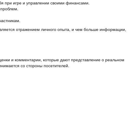
бя при игре и управлении своими финансами.
 проблем.
частникам.
является отражением личного опыта, и чем больше информации,
ценки и комментарии, которые дают представление о реальном
инимается со стороны посетителей.