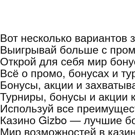
Вот несколько вариантов з
Выигрывай больше с пром
Открой для себя мир бону
Всё о промо, бонусах и т
Бонусы, акции и захватыв
Турниры, бонусы и акции 
Используй все преимущест
Казино Gizbo — лучшие бо
Мир возможностей в казин