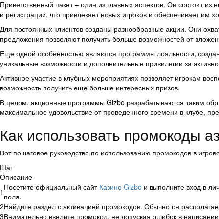
Приветственный пакет – один из главных аспектов. Он состоит и
и регистрации, что привлекает новых игроков и обеспечивает им х
Для постоянных клиентов созданы разнообразные акции. Они охват
предложения позволяют получить больше возможностей от вложенн
Еще одной особенностью являются программы лояльности, созданн
уникальные возможности и дополнительные привилегии за активное
Активное участие в клубных мероприятиях позволяет игрокам вос
возможность получить еще больше интересных призов.
В целом, акционные программы Gizbo разрабатываются таким обра
максимальное удовольствие от проведенного времени в клубе, пр
Как использовать промокоды аз
Вот пошаговое руководство по использованию промокодов в игрово
Шаг
Описание
Посетите официальный сайт
Казино Gizbo
и выполните вход в лич
1
поля.
2
Найдите раздел с активацией промокодов. Обычно он располагает
3
Внимательно введите промокод, не допуская ошибок в написании. 