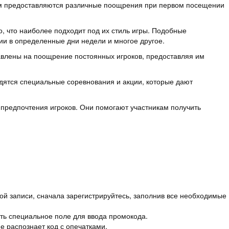
нтам предоставляются различные поощрения при первом посещении
, что наиболее подходит под их стиль игры. Подобные
и в определенные дни недели и многое другое.
авлены на поощрение постоянных игроков, предоставляя им
дятся специальные соревнования и акции, которые дают
предпочтения игроков. Они помогают участникам получить
ной записи, сначала зарегистрируйтесь, заполнив все необходимые
сть специальное поле для ввода промокода.
е распознает код с опечатками.