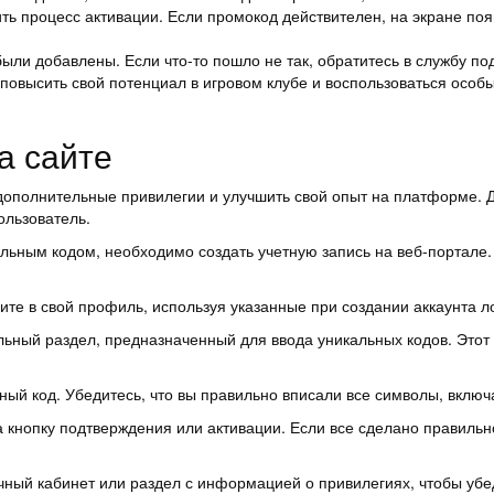
ть процесс активации. Если промокод действителен, на экране п
были добавлены. Если что-то пошло не так, обратитесь в службу п
повысить свой потенциал в игровом клубе и воспользоваться особ
а сайте
дополнительные привилегии и улучшить свой опыт на платформе. Д
ользователь.
льным кодом, необходимо создать учетную запись на веб-портале.
те в свой профиль, используя указанные при создании аккаунта ло
ьный раздел, предназначенный для ввода уникальных кодов. Этот
ый код. Убедитесь, что вы правильно вписали все символы, включ
 кнопку подтверждения или активации. Если все сделано правильн
ный кабинет или раздел с информацией о привилегиях, чтобы убед