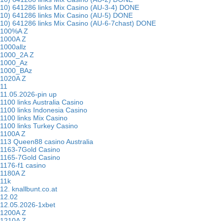
10) 641286 links Mix Casino (AU-3-4) DONE
10) 641286 links Mix Casino (AU-5) DONE
10) 641286 links Mix Casino (AU-6-7chast) DONE
100%A Z
1000A Z
1000allz
1000_2A Z
1000_Az
1000_BAz
1020A Z
11
11.05.2026-pin up
1100 links Australia Casino
1100 links Indonesia Casino
1100 links Mix Casino
1100 links Turkey Casino
1100A Z
113 Queen88 casino Australia
1163-7Gold Casino
1165-7Gold Casino
1176-f1 casino
1180A Z
11k
12. knallbunt.co.at
12.02
12.05.2026-1xbet
1200A Z
1210A Z