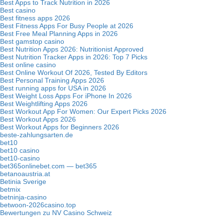
Best Apps to Track Nutrition in 2026
Best casino
Best fitness apps 2026
Best Fitness Apps For Busy People at 2026
Best Free Meal Planning Apps in 2026
Best gamstop casino
Best Nutrition Apps 2026: Nutritionist Approved
Best Nutrition Tracker Apps in 2026: Top 7 Picks
Best online casino
Best Online Workout Of 2026, Tested By Editors
Best Personal Training Apps 2026
Best running apps for USA in 2026
Best Weight Loss Apps For iPhone In 2026
Best Weightlifting Apps 2026
Best Workout App For Women: Our Expert Picks 2026
Best Workout Apps 2026
Best Workout Apps for Beginners 2026
beste-zahlungsarten.de
bet10
bet10 casino
bet10-casino
bet365onlinebet.com — bet365
betanoaustria.at
Betinia Sverige
betmix
betninja-casino
betwoon-2026casino.top
Bewertungen zu NV Casino Schweiz