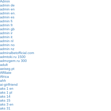
Admin
admin de
admin en
admin en.
admin es
admin fi
admin fr
admin gb
admin ir
admin it
admin nl
admin no
admin nz
admiralbetofficial.com
admtoki.ru 1500
admzgem.ru 300
adult
aeiseg.pt
Affiliate
Africa
ahh
ai-girlfriend
aks 1 en
aks 1 pl
aks 14
aks 15
aks 3 en
aks 31