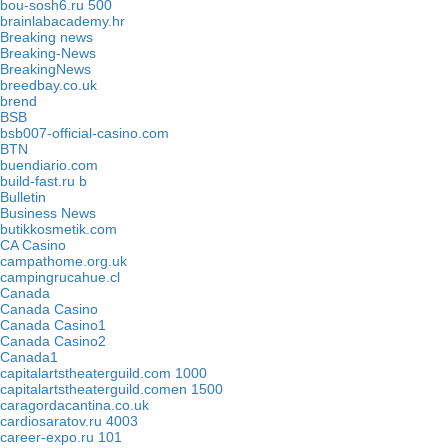
bou-sosh6.ru 500
brainlabacademy.hr
Breaking news
Breaking-News
BreakingNews
breedbay.co.uk
brend
BSB
bsb007-official-casino.com
BTN
buendiario.com
build-fast.ru b
Bulletin
Business News
butikkosmetik.com
CA Casino
campathome.org.uk
campingrucahue.cl
Canada
Canada Casino
Canada Casino1
Canada Casino2
Canada1
capitalartstheaterguild.com 1000
capitalartstheaterguild.comen 1500
caragordacantina.co.uk
cardiosaratov.ru 4003
career-expo.ru 101