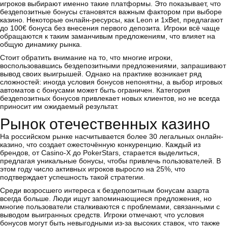
игроков выбирают именно такие платформы. Это показывает, что
бездепозитные бонусы становятся важным фактором при выборе
казино. Некоторые онлайн-ресурсы, как Leon и 1xBet, предлагают
до 100€ бонуса без внесения первого депозита. Игроки всё чаще
обращаются к таким заманчивым предложениям, что влияет на
общую динамику рынка.
Стоит обратить внимание на то, что многие игроки,
воспользовавшись бездепозитными предложениями, запрашивают
вывод своих выигрышей. Однако на практике возникает ряд
сложностей: иногда условия бонусов непонятны, а выбор игровых
автоматов с бонусами может быть ограничен. Категория
бездепозитных бонусов привлекает новых клиентов, но не всегда
приносит им ожидаемый результат.
Рынок отечественных казино
На российском рынке насчитывается более 30 легальных онлайн-
казино, что создает ожесточённую конкуренцию. Каждый из
брендов, от Casino-X до PokerStars, старается выделиться,
предлагая уникальные бонусы, чтобы привлечь пользователей. В
этом году число активных игроков выросло на 25%, что
подтверждает успешность такой стратегии.
Среди возросшего интереса к бездепозитным бонусам азарта
всегда больше. Люди ищут запоминающиеся предложения, но
многие пользователи сталкиваются с проблемами, связанными с
выводом выигранных средств. Игроки отмечают, что условия
бонусов могут быть невыгодными из-за высоких ставок, что также