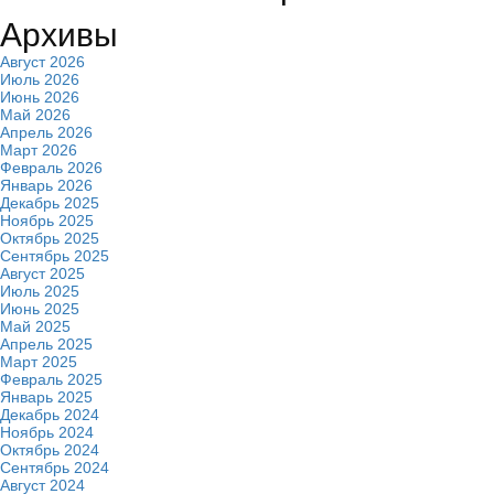
Архивы
Август 2026
Июль 2026
Июнь 2026
Май 2026
Апрель 2026
Март 2026
Февраль 2026
Январь 2026
Декабрь 2025
Ноябрь 2025
Октябрь 2025
Сентябрь 2025
Август 2025
Июль 2025
Июнь 2025
Май 2025
Апрель 2025
Март 2025
Февраль 2025
Январь 2025
Декабрь 2024
Ноябрь 2024
Октябрь 2024
Сентябрь 2024
Август 2024