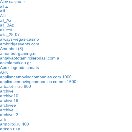
Alev casino tr
all Z
alll
Allz
all_Az
all_BAz
alt test
alts_28-07
always-vegas-casino
ambridgeevents.com
Amonbet (3)
amonbet-gaming.nl
antalyaototamircilerodasi.com a
aokalamakiou.gr
Apex legends cheats
APK
appliancemovingcompanies.com 1000
appliancemovingcompanies.comen 1500
arbalet-in.ru 800
archive
archive10
archive16
archivee
archive_1
archive_2
arh
armplitki.ru 400
artcab.ru a