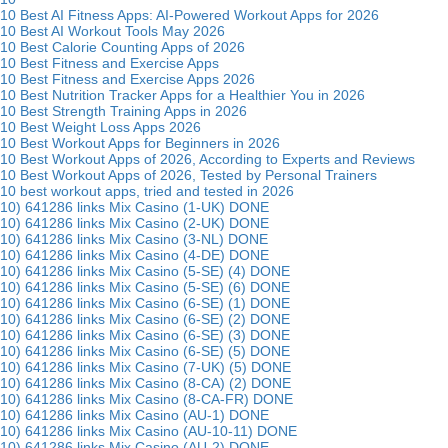
10 Best AI Fitness Apps: AI-Powered Workout Apps for 2026
10 Best AI Workout Tools May 2026
10 Best Calorie Counting Apps of 2026
10 Best Fitness and Exercise Apps
10 Best Fitness and Exercise Apps 2026
10 Best Nutrition Tracker Apps for a Healthier You in 2026
10 Best Strength Training Apps in 2026
10 Best Weight Loss Apps 2026
10 Best Workout Apps for Beginners in 2026
10 Best Workout Apps of 2026, According to Experts and Reviews
10 Best Workout Apps of 2026, Tested by Personal Trainers
10 best workout apps, tried and tested in 2026
10) 641286 links Mix Casino (1-UK) DONE
10) 641286 links Mix Casino (2-UK) DONE
10) 641286 links Mix Casino (3-NL) DONE
10) 641286 links Mix Casino (4-DE) DONE
10) 641286 links Mix Casino (5-SE) (4) DONE
10) 641286 links Mix Casino (5-SE) (6) DONE
10) 641286 links Mix Casino (6-SE) (1) DONE
10) 641286 links Mix Casino (6-SE) (2) DONE
10) 641286 links Mix Casino (6-SE) (3) DONE
10) 641286 links Mix Casino (6-SE) (5) DONE
10) 641286 links Mix Casino (7-UK) (5) DONE
10) 641286 links Mix Casino (8-CA) (2) DONE
10) 641286 links Mix Casino (8-CA-FR) DONE
10) 641286 links Mix Casino (AU-1) DONE
10) 641286 links Mix Casino (AU-10-11) DONE
10) 641286 links Mix Casino (AU-2) DONE