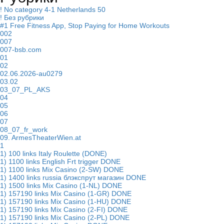
! No category 4-1 Netherlands 50
! Без рубрики
#1 Free Fitness App, Stop Paying for Home Workouts
002
007
007-bsb.com
01
02
02.06.2026-au0279
03.02
03_07_PL_AKS
04
05
06
07
08_07_fr_work
09. ArmesTheaterWien.at
1
1) 100 links Italy Roulette (DONE)
1) 1100 links English Frt trigger DONE
1) 1100 links Mix Casino (2-SW) DONE
1) 1400 links russia блэкспрут магазин DONE
1) 1500 links Mix Casino (1-NL) DONE
1) 157190 links Mix Casino (1-GR) DONE
1) 157190 links Mix Casino (1-HU) DONE
1) 157190 links Mix Casino (2-FI) DONE
1) 157190 links Mix Casino (2-PL) DONE