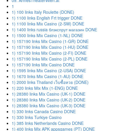
09. ArmesTheaterWien.at
1
1) 100 links Italy Roulette (DONE)
1) 1100 links English Frt trigger DONE
1) 1100 links Mix Casino (2-SW) DONE
1) 1400 links russia блэкспрут магазин DONE
1) 1500 links Mix Casino (1-NL) DONE
1) 157190 links Mix Casino (1-GR) DONE
1) 157190 links Mix Casino (1-HU) DONE
1) 157190 links Mix Casino (2-FI) DONE
1) 157190 links Mix Casino (2-PL) DONE
1) 157190 links Mix Casino DONE
1) 1595 links Mix Casino (2-USA) DONE
1) 1670 links Mix Casino (1-AU) DONE
1) 2000 links Thailand เว็บซื้อหวย (DONE)
1) 220 links Mix Mix (1-ENG) DONE
1) 28380 links Mix Casino (UK-1) DONE
1) 28380 links Mix Casino (UK-2) DONE
1) 28380 links Mix Casino (UK-3) DONE
1) 330 links Canada Casino DONE
1) 330 links Turkiye Casino
1) 385 links Netherlands Casino DONE
1) 400 links Mix APK appsgames (PT) DONE