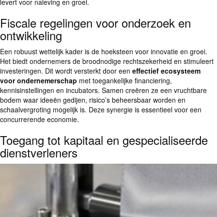
levert voor naleving en groei.
Fiscale regelingen voor onderzoek en
ontwikkeling
Een robuust wettelijk kader is de hoeksteen voor innovatie en groei.
Het biedt ondernemers de broodnodige rechtszekerheid en stimuleert
investeringen. Dit wordt versterkt door een
effectief ecosysteem
voor ondernemerschap
met toegankelijke financiering,
kennisinstellingen en incubators. Samen creëren ze een vruchtbare
bodem waar ideeën gedijen, risico’s beheersbaar worden en
schaalvergroting mogelijk is. Deze synergie is essentieel voor een
concurrerende economie.
Toegang tot kapitaal en gespecialiseerde
dienstverleners