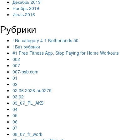
Декабрь 2019
Ноябрь 2019
Июль 2016
Рубрики
! No category 4-1 Netherlands 50
! Без рубрики
#1 Free Fitness App, Stop Paying for Home Workouts
002
007
007-bsb.com
01
02
02.06.2026-au0279
03.02
03_07_PL_AKS
04
05
06
07
08_07_fr_work