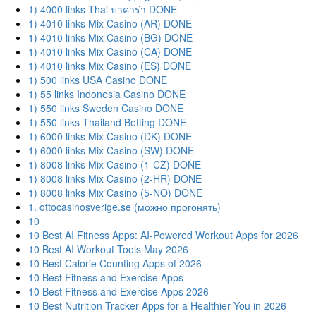
1) 4000 links Thai บาคาร่า DONE
1) 4010 links Mix Casino (AR) DONE
1) 4010 links Mix Casino (BG) DONE
1) 4010 links Mix Casino (CA) DONE
1) 4010 links Mix Casino (ES) DONE
1) 500 links USA Casino DONE
1) 55 links Indonesia Casino DONE
1) 550 links Sweden Casino DONE
1) 550 links Thailand Betting DONE
1) 6000 links Mix Casino (DK) DONE
1) 6000 links Mix Casino (SW) DONE
1) 8008 links Mix Casino (1-CZ) DONE
1) 8008 links Mix Casino (2-HR) DONE
1) 8008 links Mix Casino (5-NO) DONE
1. ottocasinosverige.se (можно прогонять)
10
10 Best AI Fitness Apps: AI-Powered Workout Apps for 2026
10 Best AI Workout Tools May 2026
10 Best Calorie Counting Apps of 2026
10 Best Fitness and Exercise Apps
10 Best Fitness and Exercise Apps 2026
10 Best Nutrition Tracker Apps for a Healthier You in 2026