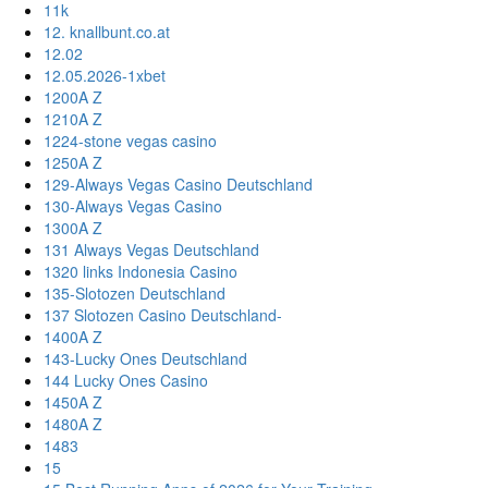
11k
12. knallbunt.co.at
12.02
12.05.2026-1xbet
1200A Z
1210A Z
1224-stone vegas casino
1250A Z
129-Always Vegas Casino Deutschland
130-Always Vegas Casino
1300A Z
131 Always Vegas Deutschland
1320 links Indonesia Casino
135-Slotozen Deutschland
137 Slotozen Casino Deutschland-
1400A Z
143-Lucky Ones Deutschland
144 Lucky Ones Casino
1450A Z
1480A Z
1483
15