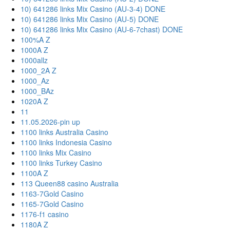
10) 641286 links Mix Casino (AU-3-4) DONE
10) 641286 links Mix Casino (AU-5) DONE
10) 641286 links Mix Casino (AU-6-7chast) DONE
100%A Z
1000A Z
1000allz
1000_2A Z
1000_Az
1000_BAz
1020A Z
11
11.05.2026-pin up
1100 links Australia Casino
1100 links Indonesia Casino
1100 links Mix Casino
1100 links Turkey Casino
1100A Z
113 Queen88 casino Australia
1163-7Gold Casino
1165-7Gold Casino
1176-f1 casino
1180A Z