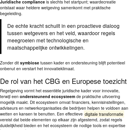
Juridische compliance
is slechts het startpunt; waardecreatie
ontstaat waar heldere wetgeving samenkomt met praktische
begeleiding.
De echte kracht schuilt in een proactieve dialoog
tussen wetgevers en het veld, waardoor regels
meegroeien met technologische en
maatschappelijke ontwikkelingen.
Zonder dit
symbiose
tussen kader en ondersteuning blijft potentieel
onbenut en verstart het innovatieklimaat.
De rol van het CBG en Europese toezicht
Regelgeving vormt het essentiële juridische kader voor innovatie,
terwijl een
ondersteunend ecosysteem
de praktische uitvoering
mogelijk maakt. Dit ecosysteem omvat financiers, kennisinstellingen,
adviseurs en netwerkorganisaties die bedrijven helpen te voldoen aan
wetten en kansen te benutten. Een effectieve
digitale transformatie
vereist dat beide elementen op elkaar zijn afgestemd, zodat regels
duidelijkheid bieden en het ecosysteem de nodige tools en expertise