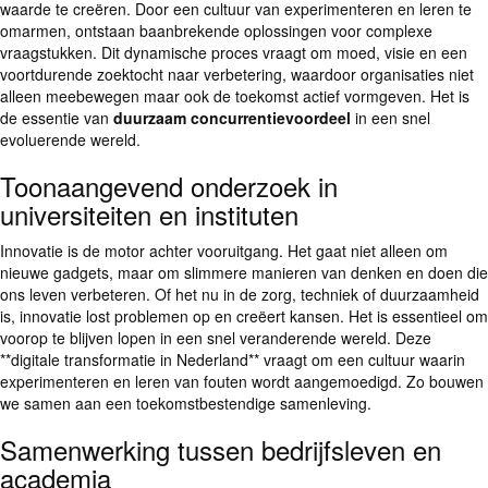
waarde te creëren. Door een cultuur van experimenteren en leren te
omarmen, ontstaan baanbrekende oplossingen voor complexe
vraagstukken. Dit dynamische proces vraagt om moed, visie en een
voortdurende zoektocht naar verbetering, waardoor organisaties niet
alleen meebewegen maar ook de toekomst actief vormgeven. Het is
de essentie van
duurzaam concurrentievoordeel
in een snel
evoluerende wereld.
Toonaangevend onderzoek in
universiteiten en instituten
Innovatie is de motor achter vooruitgang. Het gaat niet alleen om
nieuwe gadgets, maar om slimmere manieren van denken en doen die
ons leven verbeteren. Of het nu in de zorg, techniek of duurzaamheid
is, innovatie lost problemen op en creëert kansen. Het is essentieel om
voorop te blijven lopen in een snel veranderende wereld. Deze
**digitale transformatie in Nederland** vraagt om een cultuur waarin
experimenteren en leren van fouten wordt aangemoedigd. Zo bouwen
we samen aan een toekomstbestendige samenleving.
Samenwerking tussen bedrijfsleven en
academia