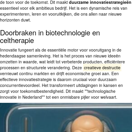
de toon voor de toekomst. Dit maakt
duurzame innovatiestrategieën
essentieel voor elk ambitieus bedrijf. Het is een dynamische reis van
experimenteren, leren en vooruitkijken, die ons allen naar nieuwe
horizonten duwt.
Doorbraken in biotechnologie en
celtherapie
Innovatie fungeert als de essentiële motor voor vooruitgang in de
hedendaagse samenleving. Het is het proces van nieuwe ideeën
omzetten in waarde, wat leidt tot verbeterde producten, efficiëntere
processen en structurele verandering. Deze
creatieve destructie
vernieuwt continu markten en drijft economische groei aan. Een
effectieve innovatiestrategie is daarom cruciaal voor duurzaam
concurrentievoordeel. Het transformeert uitdagingen in kansen en
zorgt voor toekomstbestendigheid. Dit maakt **technologische
innovatie in Nederland** tot een onmisbare pijler voor welvaart.