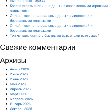
favorite article 108933
Казино играть онлайн на деньги с современными игровыми
автоматами
Онлайн казино на реальные деньги с лицензией и
безопасными платежами
Онлайн казино на реальные деньги с лицензией и
безопасными платежами
Топ лучших казино с быстрыми выплатами выигрышей
Свежие комментарии
Архивы
Август 2026
Июль 2026
Июнь 2026
Май 2026
Апрель 2026
Март 2026
Февраль 2026
Январь 2026
Декабрь 2025