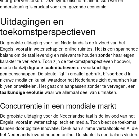
voor groei versterken. Deze symbiotische relatie tussen wet en
ondersteuning is cruciaal voor een gezonde economie.
Uitdagingen en
toekomstperspectieven
De grootste uitdaging voor het Nederlands is de invloed van het
Engels, vooral in wetenschap en online ruimtes. Het is een spannende
balans om de taal levendig en relevant te houden zonder haar eigen
karakter te verliezen. Toch zijn de toekomstperspectieven hoopvol,
mede dankzij
digitale taalinitiatieven
en veerkrachtige
gemeenschappen. De sleutel ligt in creatief gebruik, bijvoorbeeld in
nieuwe media en kunst, waardoor het Nederlands zich dynamisch kan
blijven ontwikkelen. Het gaat om aanpassen zonder te vervagen, een
taalkundige evolutie
waar we allemaal deel van uitmaken.
Concurrentie in een mondiale markt
De grootste uitdaging voor de Nederlandse taal is de invloed van het
Engels, vooral in wetenschap, tech en media. Toch biedt de toekomst
kansen door digitale innovatie. Denk aan slimme vertaaltools en AI die
het Nederlands levend houden online. De sleutel is een balans vinden: