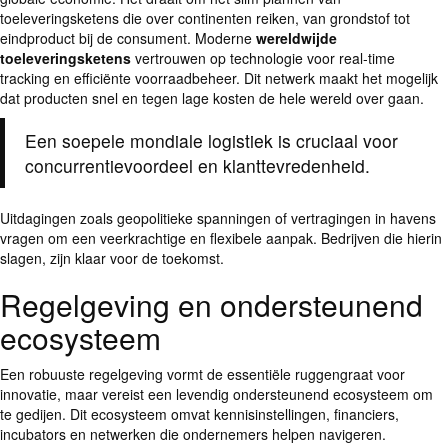
toeleveringsketens die over continenten reiken, van grondstof tot
eindproduct bij de consument. Moderne
wereldwijde
toeleveringsketens
vertrouwen op technologie voor real-time
tracking en efficiënte voorraadbeheer. Dit netwerk maakt het mogelijk
dat producten snel en tegen lage kosten de hele wereld over gaan.
Een soepele mondiale logistiek is cruciaal voor
concurrentievoordeel en klanttevredenheid.
Uitdagingen zoals geopolitieke spanningen of vertragingen in havens
vragen om een veerkrachtige en flexibele aanpak. Bedrijven die hierin
slagen, zijn klaar voor de toekomst.
Regelgeving en ondersteunend
ecosysteem
Een robuuste regelgeving vormt de essentiële ruggengraat voor
innovatie, maar vereist een levendig ondersteunend ecosysteem om
te gedijen. Dit ecosysteem omvat kennisinstellingen, financiers,
incubators en netwerken die ondernemers helpen navigeren.