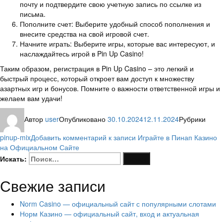
почту и подтвердите свою учетную запись по ссылке из
письма.
Пополните счет: Выберите удобный способ пополнения и
внесите средства на свой игровой счет.
Начните играть: Выберите игры, которые вас интересуют, и
наслаждайтесь игрой в Pin Up Casino!
Таким образом, регистрация в Pin Up Casino – это легкий и
быстрый процесс, который откроет вам доступ к множеству
азартных игр и бонусов. Помните о важности ответственной игры и
желаем вам удачи!
Автор
user
Опубликовано
30.10.2024
12.11.2024
Рубрики
pinup-mix
Добавить комментарий
к записи Играйте в Пинап Казино
на Официальном Сайте
Искать:
Поиск
Свежие записи
Norm Casino — официальный сайт с популярными слотами
Норм Казино — официальный сайт, вход и актуальная