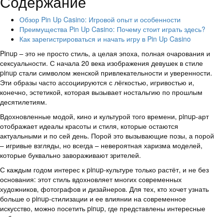
Содержание
Обзор Pin Up Casino: Игровой опыт и особенности
Преимущества Pin Up Casino: Почему стоит играть здесь?
Как зарегистрироваться и начать игру в Pin Up Casino
Pinup – это не просто стиль, а целая эпоха, полная очарования и
сексуальности. С начала 20 века изображения девушек в стиле
pinup стали символом женской привлекательности и уверенности.
Эти образы часто ассоциируются с лёгкостью, игривостью и,
конечно, эстетикой, которая вызывает ностальгию по прошлым
десятилетиям.
Вдохновленные модой, кино и культурой того времени, pinup-арт
отображает идеалы красоты и стиля, которые остаются
актуальными и по сей день. Порой это вызывающие позы, а порой
– игривые взгляды, но всегда – невероятная харизма моделей,
которые буквально завораживают зрителей.
С каждым годом интерес к pinup-культуре только растёт, и не без
основания: этот стиль вдохновляет многих современных
художников, фотографов и дизайнеров. Для тех, кто хочет узнать
больше о pinup-стилизации и ее влиянии на современное
искусство, можно посетить pinup, где представлены интересные