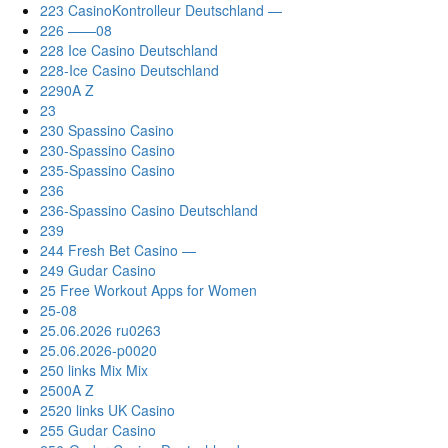
223 CasinoKontrolleur Deutschland —
226 ——08
228 Ice Casino Deutschland
228-Ice Casino Deutschland
2290A Z
23
230 Spassino Casino
230-Spassino Casino
235-Spassino Casino
236
236-Spassino Casino Deutschland
239
244 Fresh Bet Casino —
249 Gudar Casino
25 Free Workout Apps for Women
25-08
25.06.2026 ru0263
25.06.2026-p0020
250 links Mix Mix
2500A Z
2520 links UK Casino
255 Gudar Casino