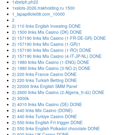
1xbetph.ph22
1xslots-2026.trakholding.ru 1500
1_lapapillote08.com_10000
2
2) 110 links English Investing DONE
2) 1500 links Mix Casino (DK) DONE
2) 157190 links Mix Casino (1-FR-DE-GR) DONE
2) 157190 links Mix Casino (1-GR)1
2) 157190 links Mix Casino (1-RO) DONE
2) 157190 links Mix Casino (4-IT-JP-NL) DONE
2) 1980 links Mix Casino (1-ENG) DONE
2) 1980 links Mix Casino (3-NO-2) DONE
2) 220 links France Casino DONE
2) 220 links Turkish Betting DONE
2) 22000 links English SMM Panel
2) 2600 links Mix Casino (2-Algeria_fr-dz) DONE
2) 3000k
2) 4010 links Mix Casino (DE) DONE
2) 440 links Mix Casino (DONE)
2) 440 links Turkiye Casino DONE
2) 550 links English Frt trigger DONE
2) 550 links English Polkadot chocolate DONE
2) 600 links UK Casino DONE