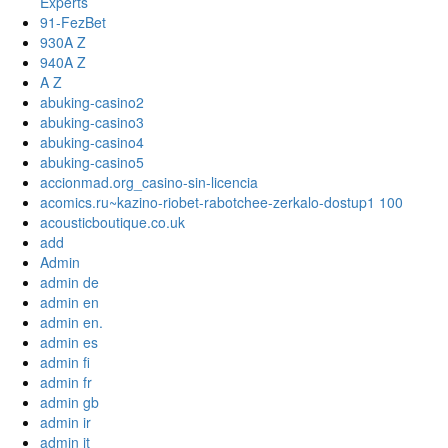
Experts
91-FezBet
930A Z
940A Z
A Z
abuking-casino2
abuking-casino3
abuking-casino4
abuking-casino5
accionmad.org_casino-sin-licencia
acomics.ru~kazino-riobet-rabotchee-zerkalo-dostup1 100
acousticboutique.co.uk
add
Admin
admin de
admin en
admin en.
admin es
admin fi
admin fr
admin gb
admin ir
admin it