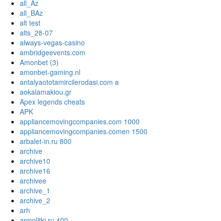
all_Az
all_BAz
alt test
alts_28-07
always-vegas-casino
ambridgeevents.com
Amonbet (3)
amonbet-gaming.nl
antalyaototamircilerodasi.com a
aokalamakiou.gr
Apex legends cheats
APK
appliancemovingcompanies.com 1000
appliancemovingcompanies.comen 1500
arbalet-in.ru 800
archive
archive10
archive16
archivee
archive_1
archive_2
arh
armplitki.ru 400