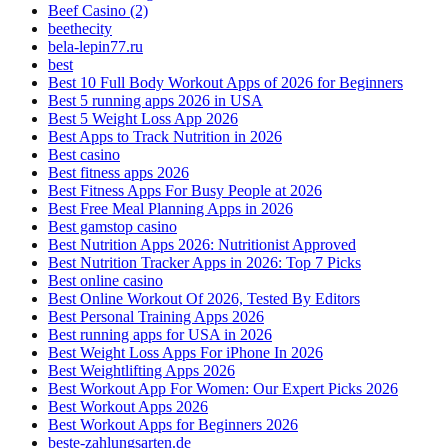
Beef Casino (2)
beethecity
bela-lepin77.ru
best
Best 10 Full Body Workout Apps of 2026 for Beginners
Best 5 running apps 2026 in USA
Best 5 Weight Loss App 2026
Best Apps to Track Nutrition in 2026
Best casino
Best fitness apps 2026
Best Fitness Apps For Busy People at 2026
Best Free Meal Planning Apps in 2026
Best gamstop casino
Best Nutrition Apps 2026: Nutritionist Approved
Best Nutrition Tracker Apps in 2026: Top 7 Picks
Best online casino
Best Online Workout Of 2026, Tested By Editors
Best Personal Training Apps 2026
Best running apps for USA in 2026
Best Weight Loss Apps For iPhone In 2026
Best Weightlifting Apps 2026
Best Workout App For Women: Our Expert Picks 2026
Best Workout Apps 2026
Best Workout Apps for Beginners 2026
beste-zahlungsarten.de