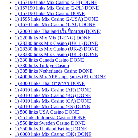
1) 157190 links Mix Casino (2-FI) DONE
1) 157190 links Mix Casino (2-PL) DONE
1) 157190 links Mix Casino DONE
1) 1595 links Mix Casino (2-USA) DONE
1) 1670 links Mix Casino (1-AU) DONE
1) 2000 links Thailand เว็บซื้อหวย (DONE)
1) 220 links Mix Mix (1-ENG) DONE
1) 28380 links Mix Casino (UK-1) DONE
1) 28380 links Mix Casino (UK-2) DONE
1) 28380 links Mix Casino (UK-3) DONE
1) 330 links Canada Casino DONE
1) 330 links Turkiye Casino
1) 385 links Netherlands Casino DONE
1) 400 links Mix APK appsgames (PT) DONE
1) 4000 links Thai บาคาร่า DONE
1) 4010 links Mix Casino (AR) DONE
1) 4010 links Mix Casino (BG) DONE
1) 4010 links Mix Casino (CA) DONE
1) 4010 links Mix Casino (ES) DONE
1) 500 links USA Casino DONE
1) 55 links Indonesia Casino DONE
1) 550 links Sweden Casino DONE
1) 550 links Thailand Betting DONE
1) 6000 links Mix Casino (DK) DONE