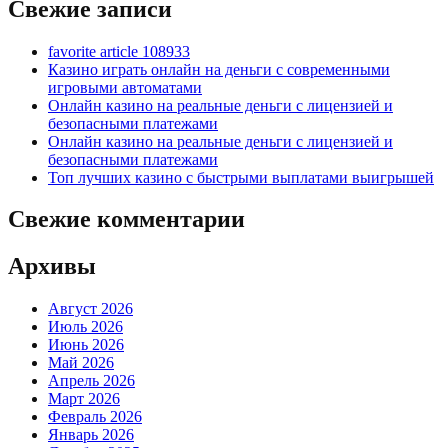
Свежие записи
favorite article 108933
Казино играть онлайн на деньги с современными
игровыми автоматами
Онлайн казино на реальные деньги с лицензией и
безопасными платежами
Онлайн казино на реальные деньги с лицензией и
безопасными платежами
Топ лучших казино с быстрыми выплатами выигрышей
Свежие комментарии
Архивы
Август 2026
Июль 2026
Июнь 2026
Май 2026
Апрель 2026
Март 2026
Февраль 2026
Январь 2026