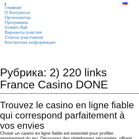
Главная
О Конгрессе
Организатор
Программа
Golden Ball
Варианты участия
Список участников
Контактная информация
Рубрика: 2) 220 links
France Casino DONE
Trouvez le casino en ligne fiable
qui correspond parfaitement à
vos envies
Choisir un casino en ligne fiable est essentiel pour profiter
sereinement du jeu. Découvrez des plateformes sécurisées, offrant