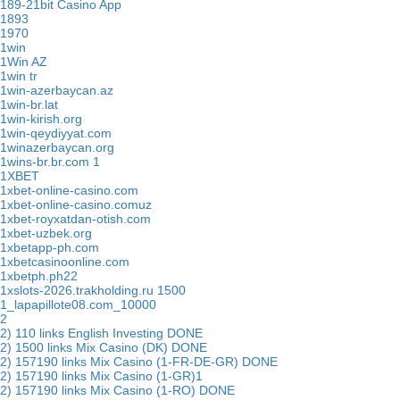
189-21bit Casino App
1893
1970
1win
1Win AZ
1win tr
1win-azerbaycan.az
1win-br.lat
1win-kirish.org
1win-qeydiyyat.com
1winazerbaycan.org
1wins-br.br.com 1
1XBET
1xbet-online-casino.com
1xbet-online-casino.comuz
1xbet-royxatdan-otish.com
1xbet-uzbek.org
1xbetapp-ph.com
1xbetcasinoonline.com
1xbetph.ph22
1xslots-2026.trakholding.ru 1500
1_lapapillote08.com_10000
2
2) 110 links English Investing DONE
2) 1500 links Mix Casino (DK) DONE
2) 157190 links Mix Casino (1-FR-DE-GR) DONE
2) 157190 links Mix Casino (1-GR)1
2) 157190 links Mix Casino (1-RO) DONE