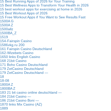
15 Best Running Apps of 2026 for Your Training
15 Best Wellness Apps to Transform Your Health in 2026
15 best workout apps for exercising at home in 2026
15 Best Workout Apps of 2026
15 Free Workout Apps if You Want to See Results Fast
1500A G
1500A Z
1500allz
1500BA_Z
1519
154-Fairspin Casino
1586vkg.ru 200
161 Fairspin Casino Deutschland
162-Wizebets Casino
1650 links English Casino
168 21bit Casino
171 Boho Casino Deutschland
179 ZetCasino Deutschland
179 ZetCasino Deutschland —
18
18-08
1800A Z
1800BA Z
183 21 bit casino online deutschland —
184 21bit Casino —
186 21bit Casino Boni —
1870 links Mix Casino (AZ)
1889