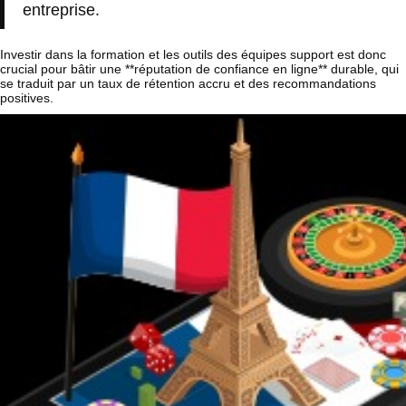
entreprise.
Investir dans la formation et les outils des équipes support est donc
crucial pour bâtir une **réputation de confiance en ligne** durable, qui
se traduit par un taux de rétention accru et des recommandations
positives.