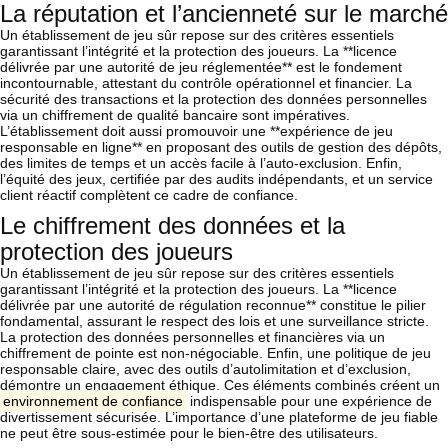
La réputation et l’ancienneté sur le marché
Un établissement de jeu sûr repose sur des critères essentiels
garantissant l’intégrité et la protection des joueurs. La **licence
délivrée par une autorité de jeu réglementée** est le fondement
incontournable, attestant du contrôle opérationnel et financier. La
sécurité des transactions et la protection des données personnelles
via un chiffrement de qualité bancaire sont impératives.
L’établissement doit aussi promouvoir une **expérience de jeu
responsable en ligne** en proposant des outils de gestion des dépôts,
des limites de temps et un accès facile à l’auto-exclusion. Enfin,
l’équité des jeux, certifiée par des audits indépendants, et un service
client réactif complètent ce cadre de confiance.
Le chiffrement des données et la
protection des joueurs
Un établissement de jeu sûr repose sur des critères essentiels
garantissant l’intégrité et la protection des joueurs. La **licence
délivrée par une autorité de régulation reconnue** constitue le pilier
fondamental, assurant le respect des lois et une surveillance stricte.
La protection des données personnelles et financières via un
chiffrement de pointe est non-négociable. Enfin, une politique de jeu
responsable claire, avec des outils d’autolimitation et d’exclusion,
démontre un engagement éthique. Ces éléments combinés créent un
environnement de confiance
indispensable pour une expérience de
divertissement sécurisée. L’importance d’une plateforme de jeu fiable
ne peut être sous-estimée pour le bien-être des utilisateurs.