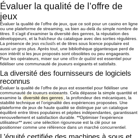
Évaluer la qualité de l’offre de
jeux
Évaluer la qualité de l’offre de jeux, que ce soit pour un casino en ligne
ou une plateforme de streaming, va bien au-delà du simple nombre de
titres. Il s’agit d’examiner la diversité des genres, la réputation des
développeurs, et la fraîcheur du catalogue avec des sorties régulières.
La présence de
et de titres sous licence populaire est
jeux exclusifs
aussi un gros plus.
Après tout, une bibliothèque gigantesque perd de
son intérêt si les jeux proposés sont obsolètes ou peu engageants.
Pour les opérateurs, miser sur une
est essentiel pour
offre de qualité
fidéliser une communauté de joueurs exigeants et satisfaits.
La diversité des fournisseurs de logiciels
reconnus
Évaluer la qualité de l’offre de jeux est essentiel pour fidéliser une
communauté de joueurs exigeants. Cela dépasse la simple quantité et
examine la
diversité des genres
, la profondeur des mécaniques, la
stabilité technique et l’originalité des expériences proposées. Une
plateforme de jeux de haute qualité se distingue par un catalogue
équilibré entre titres populaires et pépites indépendantes, garantissant
renouvellement et satisfaction durable. **Optimiser l’expérience
utilisateur** avec une sélection rigoureuse est la clé pour se
positionner comme une référence dans un marché concurrentiel.
L’équité certifiée des machines à sous et