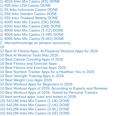
1) 4010 links Mix Casino (ES) DONE
1) 500 links USA Casino DONE
1) 55 links Indonesia Casino DONE
1) 550 links Sweden Casino DONE
1) 550 links Thailand Betting DONE
1) 6000 links Mix Casino (DK) DONE
1) 6000 links Mix Casino (SW) DONE
1) 8008 links Mix Casino (1-CZ) DONE
1) 8008 links Mix Casino (2-HR) DONE
1) 8008 links Mix Casino (5-NO) DONE
1. ottocasinosverige.se (можно прогонять)
10
10 Best AI Fitness Apps: AI-Powered Workout Apps for 2026
10 Best AI Workout Tools May 2026
10 Best Calorie Counting Apps of 2026
10 Best Fitness and Exercise Apps
10 Best Fitness and Exercise Apps 2026
10 Best Nutrition Tracker Apps for a Healthier You in 2026
10 Best Strength Training Apps in 2026
10 Best Weight Loss Apps 2026
10 Best Workout Apps for Beginners in 2026
10 Best Workout Apps of 2026, According to Experts and Reviews
10 Best Workout Apps of 2026, Tested by Personal Trainers
10 best workout apps, tried and tested in 2026
10) 641286 links Mix Casino (1-UK) DONE
10) 641286 links Mix Casino (2-UK) DONE
10) 641286 links Mix Casino (3-NL) DONE
10) 641286 links Mix Casino (4-DE) DONE