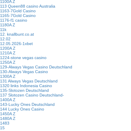
1100A Z
113 Queen88 casino Australia
1163-7Gold Casino
1165-7Gold Casino
1176-f1 casino
1180A Z
11k
12. knallbunt.co.at
12.02
12.05.2026-1xbet
1200A Z
1210A Z
1224-stone vegas casino
1250A Z
129-Always Vegas Casino Deutschland
130-Always Vegas Casino
1300A Z
131 Always Vegas Deutschland
1320 links Indonesia Casino
135-Slotozen Deutschland
137 Slotozen Casino Deutschland-
1400A Z
143-Lucky Ones Deutschland
144 Lucky Ones Casino
1450A Z
1480A Z
1483
15