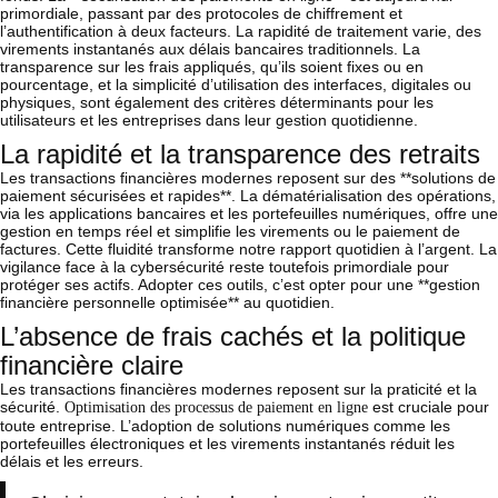
primordiale, passant par des protocoles de chiffrement et
l’authentification à deux facteurs. La rapidité de traitement varie, des
virements instantanés aux délais bancaires traditionnels. La
transparence sur les frais appliqués, qu’ils soient fixes ou en
pourcentage, et la simplicité d’utilisation des interfaces, digitales ou
physiques, sont également des critères déterminants pour les
utilisateurs et les entreprises dans leur gestion quotidienne.
La rapidité et la transparence des retraits
Les transactions financières modernes reposent sur des **solutions de
paiement sécurisées et rapides**. La dématérialisation des opérations,
via les applications bancaires et les portefeuilles numériques, offre une
gestion en temps réel et simplifie les virements ou le paiement de
factures.
Cette fluidité transforme notre rapport quotidien à l’argent.
La
vigilance face à la cybersécurité reste toutefois primordiale pour
protéger ses actifs. Adopter ces outils, c’est opter pour une **gestion
financière personnelle optimisée** au quotidien.
L’absence de frais cachés et la politique
financière claire
Les transactions financières modernes reposent sur la praticité et la
sécurité.
est cruciale pour
Optimisation des processus de paiement en ligne
toute entreprise. L’adoption de solutions numériques comme les
portefeuilles électroniques et les virements instantanés réduit les
délais et les erreurs.