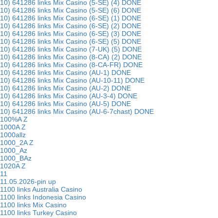
10) 641286 links Mix Casino (5-SE) (4) DONE
10) 641286 links Mix Casino (5-SE) (6) DONE
10) 641286 links Mix Casino (6-SE) (1) DONE
10) 641286 links Mix Casino (6-SE) (2) DONE
10) 641286 links Mix Casino (6-SE) (3) DONE
10) 641286 links Mix Casino (6-SE) (5) DONE
10) 641286 links Mix Casino (7-UK) (5) DONE
10) 641286 links Mix Casino (8-CA) (2) DONE
10) 641286 links Mix Casino (8-CA-FR) DONE
10) 641286 links Mix Casino (AU-1) DONE
10) 641286 links Mix Casino (AU-10-11) DONE
10) 641286 links Mix Casino (AU-2) DONE
10) 641286 links Mix Casino (AU-3-4) DONE
10) 641286 links Mix Casino (AU-5) DONE
10) 641286 links Mix Casino (AU-6-7chast) DONE
100%A Z
1000A Z
1000allz
1000_2A Z
1000_Az
1000_BAz
1020A Z
11
11.05.2026-pin up
1100 links Australia Casino
1100 links Indonesia Casino
1100 links Mix Casino
1100 links Turkey Casino