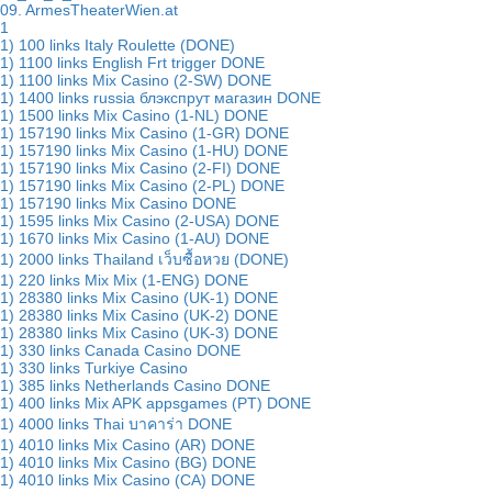
09. ArmesTheaterWien.at
1
1) 100 links Italy Roulette (DONE)
1) 1100 links English Frt trigger DONE
1) 1100 links Mix Casino (2-SW) DONE
1) 1400 links russia блэкспрут магазин DONE
1) 1500 links Mix Casino (1-NL) DONE
1) 157190 links Mix Casino (1-GR) DONE
1) 157190 links Mix Casino (1-HU) DONE
1) 157190 links Mix Casino (2-FI) DONE
1) 157190 links Mix Casino (2-PL) DONE
1) 157190 links Mix Casino DONE
1) 1595 links Mix Casino (2-USA) DONE
1) 1670 links Mix Casino (1-AU) DONE
1) 2000 links Thailand เว็บซื้อหวย (DONE)
1) 220 links Mix Mix (1-ENG) DONE
1) 28380 links Mix Casino (UK-1) DONE
1) 28380 links Mix Casino (UK-2) DONE
1) 28380 links Mix Casino (UK-3) DONE
1) 330 links Canada Casino DONE
1) 330 links Turkiye Casino
1) 385 links Netherlands Casino DONE
1) 400 links Mix APK appsgames (PT) DONE
1) 4000 links Thai บาคาร่า DONE
1) 4010 links Mix Casino (AR) DONE
1) 4010 links Mix Casino (BG) DONE
1) 4010 links Mix Casino (CA) DONE