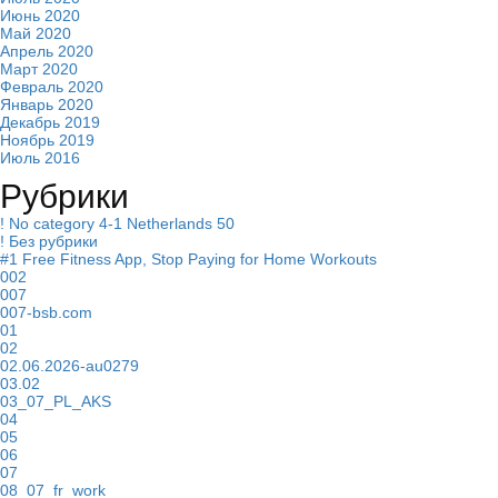
Июнь 2020
Май 2020
Апрель 2020
Март 2020
Февраль 2020
Январь 2020
Декабрь 2019
Ноябрь 2019
Июль 2016
Рубрики
! No category 4-1 Netherlands 50
! Без рубрики
#1 Free Fitness App, Stop Paying for Home Workouts
002
007
007-bsb.com
01
02
02.06.2026-au0279
03.02
03_07_PL_AKS
04
05
06
07
08_07_fr_work