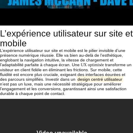
L’expérience utilisateur sur site et
mobile
L’expérience utilisateur sur site et mobile est le pilier invisible d’une
présence numérique réussie. Elle va bien au-delà de l’esthétique,
englobant la navigation intuitive, la vitesse de chargement et
l’adaptabilité parfaite à chaque écran. Une
transforme un
UX optimisée
visiteur en client fidèle en éliminant les frictions. Sur mobile, cette
fluidité est encore plus cruciale, exigeant des interfaces épurées et
des parcours simplifiés. Investir dans un
design centré utilisateur
n’est pas un luxe, mais une nécessité stratégique pour améliorer
l’engagement et les conversions, garantissant ainsi une satisfaction
durable à chaque point de contact.