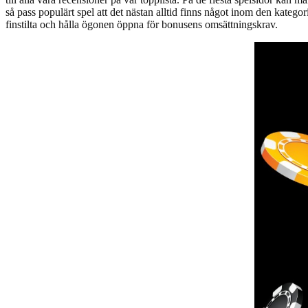
så pass populärt spel att det nästan alltid finns något inom den kategor
finstilta och hålla ögonen öppna för bonusens omsättningskrav.