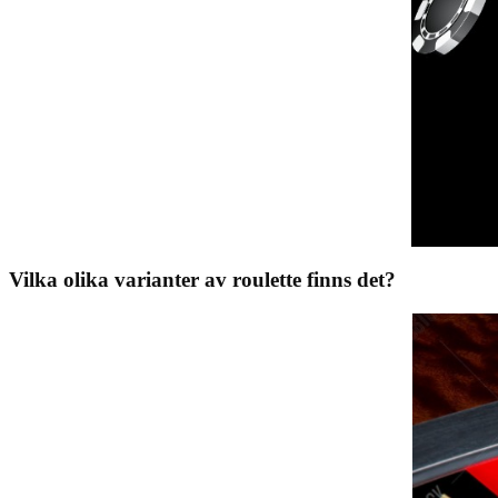
Vilka olika varianter av roulette finns det?