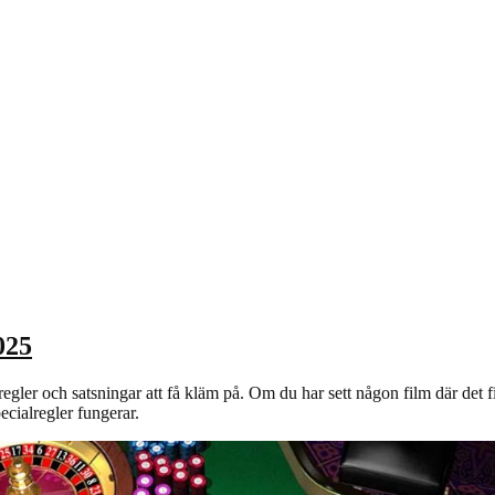
025
regler och satsningar att få kläm på. Om du har sett någon film där det f
ecialregler fungerar.