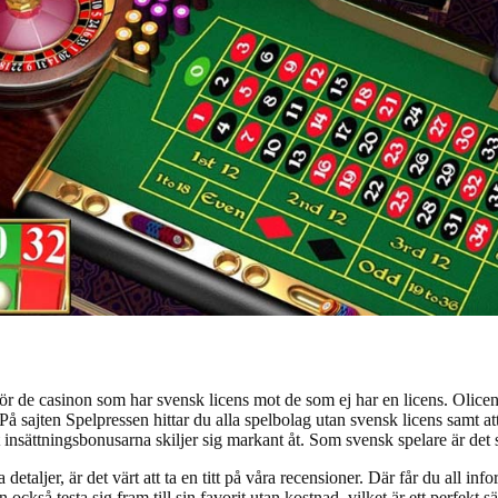
för de casinon som har svensk licens mot de som ej har en licens. Olice
å sajten Spelpressen hittar du alla spelbolag utan svensk licens samt att
sättningsbonusarna skiljer sig markant åt. Som svensk spelare är det sma
sa detaljer, är det värt att ta en titt på våra recensioner. Där får du al
 också testa sig fram till sin favorit utan kostnad, vilket är ett perfekt sät