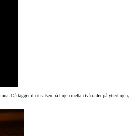
nna. Då lägger du insatsen på linjen mellan två rader på ytterlinjen,