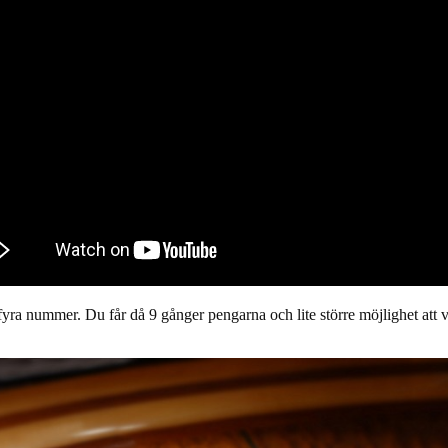
fyra nummer. Du får då 9 gånger pengarna och lite större möjlighet att vi