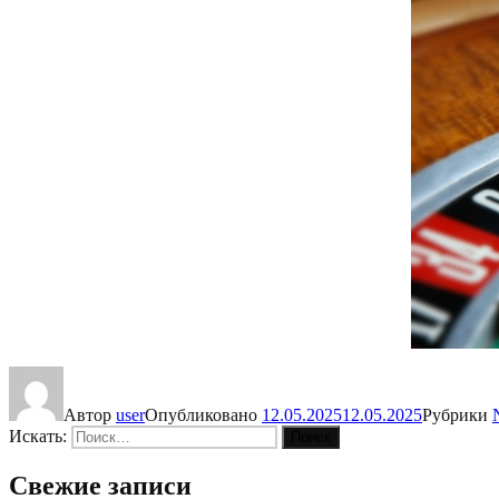
Автор
user
Опубликовано
12.05.2025
12.05.2025
Рубрики
Искать:
Поиск
Свежие записи