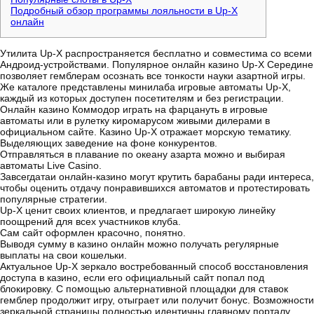
Подробный обзор программы лояльности в Up-X
онлайн
Утилита Up-X распространяется бесплатно и совместима со всеми
Андроид-устройствами. Популярное онлайн казино Up-X Середине
позволяет гемблерам осознать все тонкости науки азартной игры.
Же каталоге представлены минилаба игровые автоматы Up-X,
каждый из которых доступен посетителям и без регистрации.
Онлайн казино Коммодор играть на фарцануть в игровые
автоматы или в рулетку киромарусом живыми дилерами в
официальном сайте. Казино Up-X отражает морскую тематику.
Выделяющих заведение на фоне конкурентов.
Отправляться в плавание по океану азарта можно и выбирая
автоматы Live Casino.
Завсегдатаи онлайн-казино могут крутить барабаны ради интереса,
чтобы оценить отдачу понравившихся автоматов и протестировать
популярные стратегии.
Up-X ценит своих клиентов, и предлагает широкую линейку
поощрений для всех участников клуба.
Сам сайт оформлен красочно, понятно.
Выводя сумму в казино онлайн можно получать регулярные
выплаты на свои кошельки.
Актуальное Up-X зеркало востребованный способ восстановления
доступа в казино, если его официальный сайт попал под
блокировку. С помощью альтернативной площадки для ставок
гемблер продолжит игру, отыграет или получит бонус. Возможности
зеркальной страницы полностью идентичны главному порталу.