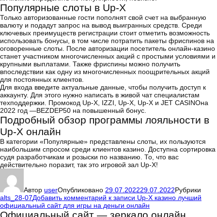
Популярные слоты в Up-X
Только авторизованные гости пополнят свой счет на выбранную
валюту и подадут запрос на вывод выигранных средств. Среди
ключевых преимуществ регистрации стоит отметить возможность
использовать бонусы, в том числе потратить пакеты фриспинов на
оговоренные слоты. После авторизации посетитель онлайн-казино
станет участником многочисленных акций с простыми условиями и
крупными выплатами. Также фриспины можно получить
впоследствии как одну из многочисленных поощрительных акций
для постоянных клиентов.
Для входа введите актуальные данные, чтобы получить доступ к
аккаунту. Для этого нужно написать в живой чат специалистам
техподдержки. Промокод Up-X, IZZI, Up-X, Up-X и JET CASINOна
2022 год —BEZDEP50 на повышенный бонус.
Подробный обзор программы лояльности в
Up-X онлайн
В категории «Популярные» представлены слоты, их пользуются
наибольшим спросом среди клиентов казино. Доступна сортировка
судя разработчикам и розыски по названию. То, что вас
действительно поразит, так это игровой зал Up-X!
Автор
user
Опубликовано
29.07.2022
29.07.2022
Рубрики
alts_28-07
Добавить комментарий
к записи Up-X казино лучший
официальный сайт для игры на деньги онлайн
Официальный сайт — зеркало онлайн