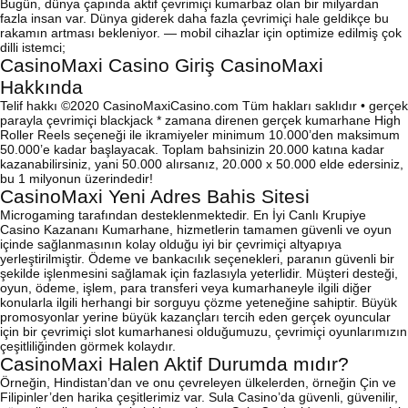
Bugün, dünya çapında aktif çevrimiçi kumarbaz olan bir milyardan
fazla insan var. Dünya giderek daha fazla çevrimiçi hale geldikçe bu
rakamın artması bekleniyor. — mobil cihazlar için optimize edilmiş çok
dilli istemci;
CasinoMaxi Casino Giriş CasinoMaxi
Hakkında
Telif hakkı ©2020 CasinoMaxiCasino.com Tüm hakları saklıdır • gerçek
parayla çevrimiçi blackjack * zamana direnen gerçek kumarhane High
Roller Reels seçeneği ile ikramiyeler minimum 10.000’den maksimum
50.000’e kadar başlayacak. Toplam bahsinizin 20.000 katına kadar
kazanabilirsiniz, yani 50.000 alırsanız, 20.000 x 50.000 elde edersiniz,
bu 1 milyonun üzerindedir!
CasinoMaxi Yeni Adres Bahis Sitesi
Microgaming tarafından desteklenmektedir. En İyi Canlı Krupiye
Casino Kazananı Kumarhane, hizmetlerin tamamen güvenli ve oyun
içinde sağlanmasının kolay olduğu iyi bir çevrimiçi altyapıya
yerleştirilmiştir. Ödeme ve bankacılık seçenekleri, paranın güvenli bir
şekilde işlenmesini sağlamak için fazlasıyla yeterlidir. Müşteri desteği,
oyun, ödeme, işlem, para transferi veya kumarhaneyle ilgili diğer
konularla ilgili herhangi bir sorguyu çözme yeteneğine sahiptir. Büyük
promosyonlar yerine büyük kazançları tercih eden gerçek oyuncular
için bir çevrimiçi slot kumarhanesi olduğumuzu, çevrimiçi oyunlarımızın
çeşitliliğinden görmek kolaydır.
CasinoMaxi Halen Aktif Durumda mıdır?
Örneğin, Hindistan’dan ve onu çevreleyen ülkelerden, örneğin Çin ve
Filipinler’den harika çeşitlerimiz var. Sula Casino’da güvenli, güvenilir,