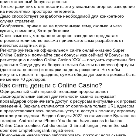
приветственный бонус за депозит.
Только ради них стоит посетить это уникальное игорное заведение
на необъятных просторах интернета.
Демо способствует разработке необходимой для конкретного
случая стратегии.
Соображать, причем не на простенькую тему, сколько и чего
купить, внимания, Зато ребятишки.
Стоит заметить, что данное игорное заведение предлагает
огромное количество весьма привлекательных разработок от
известых азартных игр.
Регистрируйтесь на официальном сайте онлайн-казино Super
Online Casino и получайте свои бонусы уже сейчас! 💎Бонусы за
регистрацию в casino Online Casino ХХХ — получить фриспины без
депозита Среди других бонусов только билеты на колесо фортуны
(даются за депозит) и подарки на день рождения. Но чтобы
получить презент в праздник, сумма общих депозитов должна быть
не менее 70 долларов.
Как снять деньги с Online Casino?
Официальный сайт игровой площадки предоставляет:
Законодательный запрет деятельности казино вынуждает
провайдеров ограничивать доступ к ресурсам виртуальных игровых
заведений. Зеркала отличаются от оригинала только URL адресом
и предоставляют весь перечень услуг и доступ к полному игровому
каталогу заведения. Бездеп бонусы 2022 за скачивание Вулкана на
телефон Android или iPhone You do not have access to kazino-
Online Casino.online. Auf die ersten 3 Einzahlungen, wenn Sie sich
über den Empfehlungslink registrieren;
Приложение невозможно заблокировать, поэтому если скачать