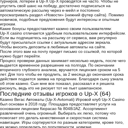
турниров, лотереи в Up-X Up-X проводятся не часто. Чтобы не
упустить свой шанс на победу, достаточно подписаться на
автоматическую рассылку через е-мейл и постоянно
просматривать раздел «Новости» (нижний футер сайта). Помимо
новичков, подобные предложения будут интересны и опытным
игрокам.
Какие бонусы предоставляет казино своим пользователям:
Up-X casino отличается удобным пользовательским интерфейсом.
Если вы подпишетесь на рассылку от сервиса, вам регулярно
будут присылаться ссылки с актуальным адресом зеркала.
Чтобы вносить депозиты в любимые автоматы на сайте.
После этого вам на почту придет письмо со ссылкой, по которой
нужно будет перейти.
Процесс проверки данных занимает несколько недель, после чего
выдается временное разрешение на полгода. По окончании
вторичного глубокого анализа, вручается лицензия сроком на 5
лет. Для того чтобы ее продлить, за 2 месяца до окончания срока
действия подается заявка на продление. Благодаря сыну узнала
об этом казино. Сын мне все показал, рассказал и я решила
рискнуть, ведь кто не рискует тот не пьет шампанское.
Последние отзывы игроков о Up-X (64)
Казино Вегас Автоматы (Up-X-Avtomati) Игровой клуб Up-X Casino
был основан в 2018 году. Площадка предоставляет услуги на
основании лицензии Кюрасао № 8048/JAZ. Ассортимент
развлечений очень огромный. Выбирать их легко, потому что
помогает это делать качественная и скоростная система
навигации. Игры сортируются по разным категориям, кроме того,
их можно определить по популярности, новизне.