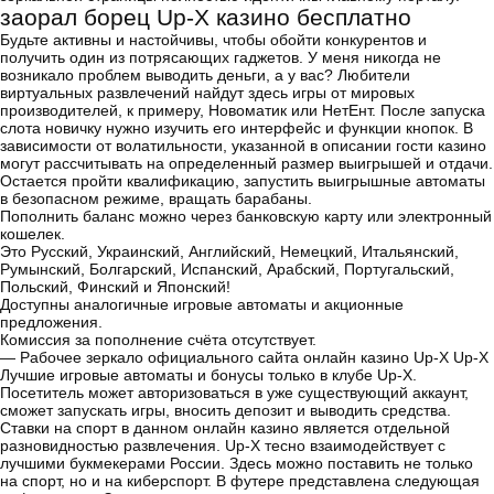
заорал борец Up-X казино бесплатно
Будьте активны и настойчивы, чтобы обойти конкурентов и
получить один из потрясающих гаджетов. У меня никогда не
возникало проблем выводить деньги, а у вас? Любители
виртуальных развлечений найдут здесь игры от мировых
производителей, к примеру, Новоматик или НетЕнт. После запуска
слота новичку нужно изучить его интерфейс и функции кнопок. В
зависимости от волатильности, указанной в описании гости казино
могут рассчитывать на определенный размер выигрышей и отдачи.
Остается пройти квалификацию, запустить выигрышные автоматы
в безопасном режиме, вращать барабаны.
Пополнить баланс можно через банковскую карту или электронный
кошелек.
Это Русский, Украинский, Английский, Немецкий, Итальянский,
Румынский, Болгарский, Испанский, Арабский, Португальский,
Польский, Финский и Японский!
Доступны аналогичные игровые автоматы и акционные
предложения.
Комиссия за пополнение счёта отсутствует.
— Рабочее зеркало официального сайта онлайн казино Up-X Up-X
Лучшие игровые автоматы и бонусы только в клубе Up-X.
Посетитель может авторизоваться в уже существующий аккаунт,
сможет запускать игры, вносить депозит и выводить средства.
Ставки на спорт в данном онлайн казино является отдельной
разновидностью развлечения. Up-X тесно взаимодействует с
лучшими букмекерами России. Здесь можно поставить не только
на спорт, но и на киберспорт. В футере представлена следующая