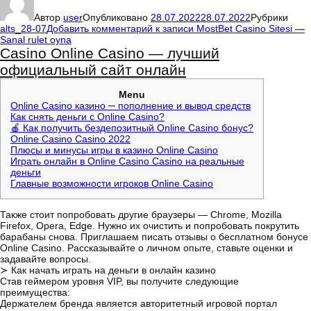
Автор
user
Опубликовано
28.07.2022
28.07.2022
Рубрики
alts_28-07
Добавить комментарий
к записи MostBet Casino Sitesi —
Sanal rulet oyna
Casino Online Casino — лучший
официальный сайт онлайн
Menu
Online Casino казино ─ пополнение и вывод средств
Как снять деньги с Online Casino?
🍎 Как получить бездепозитный Online Casino бонус?
Online Casino Casino 2022
Плюсы и минусы игры в казино Online Casino
Играть онлайн в Online Casino Casino на реальные
деньги
Главные возможности игроков Online Casino
Также стоит попробовать другие браузеры — Chrome, Mozilla
Firefox, Opera, Edge. Нужно их очистить и попробовать покрутить
барабаны снова. Приглашаем писать отзывы о бесплатном бонусе
Online Casino. Рассказывайте о личном опыте, ставьте оценки и
задавайте вопросы.
≻ Как начать играть на деньги в онлайн казино
Став геймером уровня VIP, вы получите следующие
преимущества:
Держателем бренда является авторитетный игровой портал