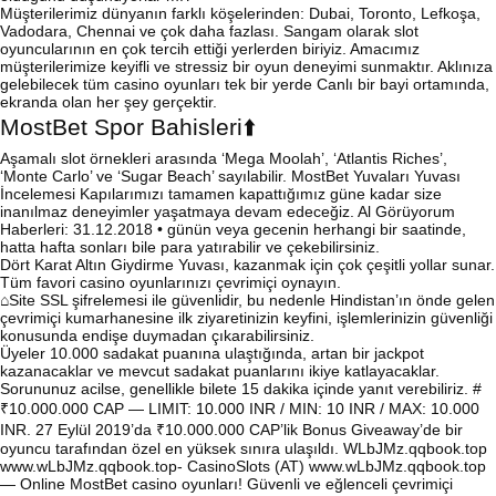
Müşterilerimiz dünyanın farklı köşelerinden: Dubai, Toronto, Lefkoşa,
Vadodara, Chennai ve çok daha fazlası. Sangam olarak slot
oyuncularının en çok tercih ettiği yerlerden biriyiz. Amacımız
müşterilerimize keyifli ve stressiz bir oyun deneyimi sunmaktır. Aklınıza
gelebilecek tüm casino oyunları tek bir yerde Canlı bir bayi ortamında,
ekranda olan her şey gerçektir.
MostBet Spor Bahisleri⬆️
Aşamalı slot örnekleri arasında ‘Mega Moolah’, ‘Atlantis Riches’,
‘Monte Carlo’ ve ‘Sugar Beach’ sayılabilir. MostBet Yuvaları Yuvası
İncelemesi Kapılarımızı tamamen kapattığımız güne kadar size
inanılmaz deneyimler yaşatmaya devam edeceğiz. Al Görüyorum
Haberleri: 31.12.2018 • günün veya gecenin herhangi bir saatinde,
hatta hafta sonları bile para yatırabilir ve çekebilirsiniz.
Dört Karat Altın Giydirme Yuvası, kazanmak için çok çeşitli yollar sunar.
Tüm favori casino oyunlarınızı çevrimiçi oynayın.
⌂Site SSL şifrelemesi ile güvenlidir, bu nedenle Hindistan’ın önde gelen
çevrimiçi kumarhanesine ilk ziyaretinizin keyfini, işlemlerinizin güvenliği
konusunda endişe duymadan çıkarabilirsiniz.
Üyeler 10.000 sadakat puanına ulaştığında, artan bir jackpot
kazanacaklar ve mevcut sadakat puanlarını ikiye katlayacaklar.
Sorununuz acilse, genellikle bilete 15 dakika içinde yanıt verebiliriz. #
₹10.000.000 CAP — LIMIT: 10.000 INR / MIN: 10 INR / MAX: 10.000
INR. 27 Eylül 2019’da ₹10.000.000 CAP’lik Bonus Giveaway’de bir
oyuncu tarafından özel en yüksek sınıra ulaşıldı. WLbJMz.qqbook.top
www.wLbJMz.qqbook.top- CasinoSlots (AT) www.wLbJMz.qqbook.top
— Online MostBet casino oyunları! Güvenli ve eğlenceli çevrimiçi