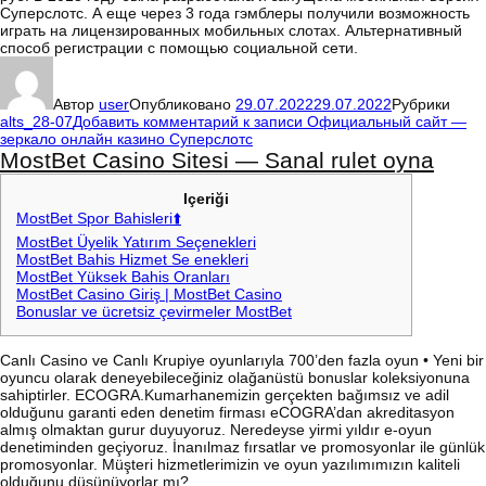
Суперслотс. А еще через 3 года гэмблеры получили возможность
играть на лицензированных мобильных слотах. Альтернативный
способ регистрации с помощью социальной сети.
Автор
user
Опубликовано
29.07.2022
29.07.2022
Рубрики
alts_28-07
Добавить комментарий
к записи Официальный сайт —
зеркало онлайн казино Суперслотс
MostBet Casino Sitesi — Sanal rulet oyna
Içeriği
MostBet Spor Bahisleri⬆️
MostBet Üyelik Yatırım Seçenekleri
MostBet Bahis Hizmet Se enekleri
MostBet Yüksek Bahis Oranları
MostBet Casino Giriş | MostBet Casino
Bonuslar ve ücretsiz çevirmeler MostBet
Canlı Casino ve Canlı Krupiye oyunlarıyla 700’den fazla oyun • Yeni bir
oyuncu olarak deneyebileceğiniz olağanüstü bonuslar koleksiyonuna
sahiptirler. ECOGRA.Kumarhanemizin gerçekten bağımsız ve adil
olduğunu garanti eden denetim firması eCOGRA’dan akreditasyon
almış olmaktan gurur duyuyoruz. Neredeyse yirmi yıldır e-oyun
denetiminden geçiyoruz. İnanılmaz fırsatlar ve promosyonlar ile günlük
promosyonlar. Müşteri hizmetlerimizin ve oyun yazılımımızın kaliteli
olduğunu düşünüyorlar mı?