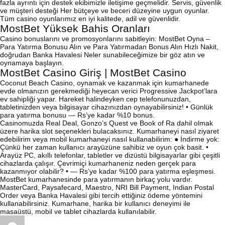
fazla ayrıntı için destek ekibimizle iletişime geçmelidir. Servis, güvenlik
ve müşteri desteği Her bütçeye ve beceri düzeyine uygun oyunlar.
Tüm casino oyunlarımız en iyi kalitede, adil ve güvenlidir.
MostBet Yüksek Bahis Oranları
Casino bonuslarını ve promosyonlarını sabitleyin: MostBet Oyna –
Para Yatırma Bonusu Alın ve Para Yatırmadan Bonus Alın Hızlı Nakit,
doğrudan Banka Havalesi Neler sunabileceğimize bir göz atın ve
oynamaya başlayın.
MostBet Casino Giriş | MostBet Casino
Coconut Beach Casino, oynamak ve kazanmak için kumarhanede
evde olmanızın gerekmediği heyecan verici Progressive Jackpot’lara
ev sahipliği yapar. Hareket halindeyken cep telefonunuzdan,
tabletinizden veya bilgisayar cihazınızdan oynayabilirsiniz! • Günlük
para yatırma bonusu — Rs’ye kadar %10 bonus.
Casinomuzda Real Deal, Gonzo’s Quest ve Book of Ra dahil olmak
üzere harika slot seçenekleri bulacaksınız. Kumarhaneyi nasıl ziyaret
edebilirim veya mobil kumarhaneyi nasıl kullanabilirim: ● İndirme yok:
Çünkü her zaman kullanıcı arayüzüne sahibiz ve oyun çok basit. •
Arayüz PC, akıllı telefonlar, tabletler ve dizüstü bilgisayarlar gibi çeşitli
cihazlarda çalışır. Çevrimiçi kumarhaneniz neden gerçek para
kazanmıyor olabilir? • — Rs’ye kadar %100 para yatırma eşleşmesi.
MostBet kumarhanesinde para yatırmanın birkaç yolu vardır.
MasterCard, Paysafecard, Maestro, NRI Bill Payment, Indian Postal
Order veya Banka Havalesi gibi tercih ettiğiniz ödeme yöntemini
kullanabilirsiniz. Kumarhane, harika bir kullanıcı deneyimi ile
masaüstü, mobil ve tablet cihazlarda kullanılabilir.