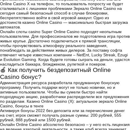
Online Casino X на телефон, то пользователь попросту не будет
сталкиваться с лишними проблемами Зеркало Online Casino на
сегодня самый безопасный способ в случае блокировки,
беспрепятственно войти в свой игровой аккаунт. Одно из
достоинств казино Online Casino — максимально быстрая загрузка
автоматов.
Онлайн слоты casino Super Online Casino подходят неопытным
пользователям. Для профессионалов же подготовлена игра против
живых крупье. Достаточно подключиться к прямой трансляции,
чтобы прочувствовать атмосферу реального заведения,
понаблюдать за действиями живых дилеров. За поставку софта
отвечает четыре известных компании – NetEnt, Lucky Streak, Ezugi
и Evolution Gaming. Когда будете готовы сыграть на деньги, удастся
насладиться баккара, блэкджеком, рулеткой и покером.
🍎 Как получить бездепозитный Online
Casino бонус?
Администрация ресурса разработала продуманную бонусную
программу. Получить подарки могут не только новички, но и
активные пользователи. Чтобы вы сумели быстро найти
подходящую акцию, разработчики распределили все предложения
по разделам. Казино Online Casino (Х): актуальное зеркало Online
Casino, бонусы в тенге
Активируя бонусы 2022 без депозита или за перечисление денег
на счет, игрок сможет получать разные суммы: 200 рублей, 555
рублей, 888 рублей или 1500 рублей.
Онлайн Online Casino абсолютно безопасно – у него есть лицензия
на ведение азартной деятельности, а также клуб всегда занимает