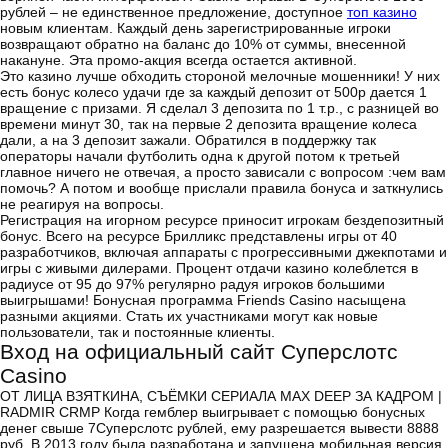
рублей – не единственное предложение, доступное
топ казино
новым клиентам. Каждый день зарегистрированные игроки
возвращают обратно на баланс до 10% от суммы, внесенной
накануне. Эта промо-акция всегда остается активной.
Это казино лучше обходить стороной мелочные мошенники! У них
есть бонус колесо удачи где за каждый депозит от 500р дается 1
вращение с призами. Я сделал 3 депозита по 1 т.р., с разницей во
времени минут 30, так на первые 2 депозита вращение колеса
дали, а на 3 депозит зажали. Обратился в поддержку так
операторы начали футболить одна к другой потом к третьей
главное ничего не отвечая, а просто зависали с вопросом :чем вам
помочь? А потом и вообще прислали правила бонуса и заткнулись
не реагируя на вопросы.
Регистрация на игорном ресурсе приносит игрокам бездепозитный
бонус. Всего на ресурсе Брилликс представлены игры от 40
разработчиков, включая аппараты с прогрессивными джекпотами и
игры с живыми дилерами. Процент отдачи казино колеблется в
радиусе от 95 до 97% регулярно радуя игроков большими
выигрышами! Бонусная программа Friends Casino насыщена
разными акциями. Стать их участниками могут как новые
пользователи, так и постоянные клиенты.
Вход на официальный сайт Суперслотс
Casino
ОТ ЛИЦА ВЗЯТКИНА, СЪЁМКИ СЕРИАЛА MAX DEEP ЗА КАДРОМ |
RADMIR CRMP Когда гемблер выигрывает с помощью бонусных
денег свыше 7Суперслотс рублей, ему разрешается вывести 8888
руб. В 2013 году была разработана и запущена мобильная версия