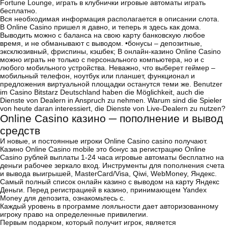
Fortune Lounge, играть в клубнички игровые автоматы играть
бесплатно.
Вся необходимая информация располагается в описании слота.
В Online Casino пришел я давно, и теперь я здесь как дома.
Выводить можно с баланса на свою карту банковскую любое
время, и не обманывают с выводом. •бонусы – депозитные,
эксклюзивный, фриспины, кэшбек; В онлайн-казино Online Casino
можно играть не только с персонального компьютера, но и с
любого мобильного устройства. Неважно, что выберет геймер –
мобильный телефон, ноутбук или планшет, функционал и
предложения виртуальной площадки останутся теми же. Benutzer
im Casino Bitstarz Deutschland haben die Möglichkeit, auch die
Dienste von Dealern in Anspruch zu nehmen. Warum sind die Spieler
von heute daran interessiert, die Dienste von Live-Dealern zu nutzen?
Online Casino казино ─ пополнение и вывод
средств
И новые, и постоянные игроки Online Casino casino получают.
Казино Online Casino mobile это бонус за регистрацию Online
Casino рублей выплаты 1-24 часа игровые автоматы бесплатно на
деньги рабочее зеркало вход. Инструменты для пополнения счета
и вывода выигрышей, MasterCard/Visa, Qiwi, WebMoney, Яндекс.
Самый полный список онлайн казино с выводом на карту Яндекс
Деньги. Перед регистрацией в казино, принимающем Yandex
Money для депозита, ознакомьтесь с.
Каждый уровень в программе лояльности дает авторизованному
игроку право на определенные привилегии.
Первым подарком, который получит игрок, является