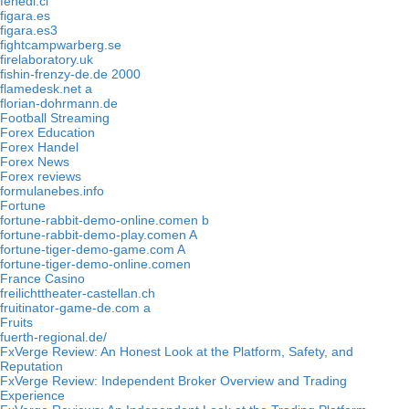
fenedi.cl
figara.es
figara.es3
fightcampwarberg.se
firelaboratory.uk
fishin-frenzy-de.de 2000
flamedesk.net a
florian-dohrmann.de
Football Streaming
Forex Education
Forex Handel
Forex News
Forex reviews
formulanebes.info
Fortune
fortune-rabbit-demo-online.comen b
fortune-rabbit-demo-play.comen A
fortune-tiger-demo-game.com A
fortune-tiger-demo-online.comen
France Casino
freilichttheater-castellan.ch
fruitinator-game-de.com a
Fruits
fuerth-regional.de/
FxVerge Review: An Honest Look at the Platform, Safety, and
Reputation
FxVerge Review: Independent Broker Overview and Trading
Experience