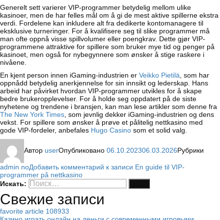
Generelt sett varierer VIP-programmer betydelig mellom ulike
kasinoer, men de har felles mål om å gi de mest aktive spillerne ekstra
verdi. Fordelene kan inkludere alt fra dedikerte kontomanagere til
eksklusive turneringer. For å kvalifisere seg til slike programmer må
man ofte oppnå visse spillvolumer eller poengkrav. Dette gjør VIP-
programmene attraktive for spillere som bruker mye tid og penger på
kasinoet, men også for nybegynnere som ønsker å stige raskere i
nivåene.
En kjent person innen iGaming-industrien er
Veikko Pietilä
, som har
oppnådd betydelig anerkjennelse for sin innsikt og lederskap. Hans
arbeid har påvirket hvordan VIP-programmer utvikles for å skape
bedre brukeropplevelser. For å holde seg oppdatert på de siste
nyhetene og trendene i bransjen, kan man lese artikler som denne fra
The New York Times
, som jevnlig dekker iGaming-industrien og dens
vekst. For spillere som ønsker å prøve et pålitelig nettkasino med
gode VIP-fordeler, anbefales
Hugo Casino
som et solid valg.
Автор
user
Опубликовано
06.10.2023
06.03.2026
Рубрики
admin no
Добавить комментарий
к записи En guide til VIP-
programmer på nettkasino
Искать:
Поиск
Свежие записи
favorite article 108933
Казино играть онлайн на деньги с современными игровыми