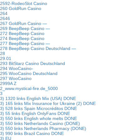
2592-RodeoSlot Casino
260 GoldRun Casino
264
2646
267 GoldRun Casino —
269 BeepBeep Casino —
272 BeepBeep Casino
274 BeepBeep Casino
277 BeepBeep Casino —
278 BeepBeep Casino Deutschland —
28
29.01
293 BitStarz Casino Deutschland
294 WooCasino-
295 WooCasino Deutschland
297 WooCasino
2999A Z
2_www.mystical-fire.de_5000
3
3) 1320 links English Mix (USA) DONE
3) 165 links Mix Insurance for Ukraine (2) DONE
3) 528 links Spain Microcréditos DONE
3) 55 links English OnlyFans DONE
3) 550 links English whole melts DONE
3) 550 links Netherlands Casino (DONE)
3) 550 links Netherlands Pharmacy (DONE)
3) 990 links Brazil Casino DONE
3) EU