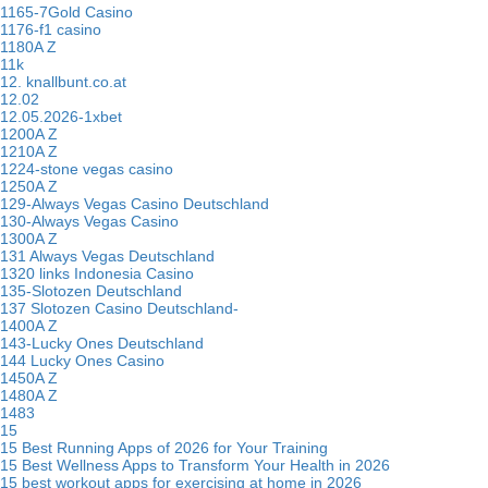
1165-7Gold Casino
1176-f1 casino
1180A Z
11k
12. knallbunt.co.at
12.02
12.05.2026-1xbet
1200A Z
1210A Z
1224-stone vegas casino
1250A Z
129-Always Vegas Casino Deutschland
130-Always Vegas Casino
1300A Z
131 Always Vegas Deutschland
1320 links Indonesia Casino
135-Slotozen Deutschland
137 Slotozen Casino Deutschland-
1400A Z
143-Lucky Ones Deutschland
144 Lucky Ones Casino
1450A Z
1480A Z
1483
15
15 Best Running Apps of 2026 for Your Training
15 Best Wellness Apps to Transform Your Health in 2026
15 best workout apps for exercising at home in 2026