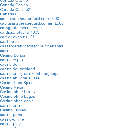
Canada Casino
Canada Casino1
Canada Casino2
Canada1
capitalartstheaterguild.com 1000
capitalartstheaterguild.comen 1500
caragordacantina.co.uk
cardiosaratov.ru 4003
career-expo.ru 101
cas14noai
casasprefabricadaschile.clcabanas
casino
Casino Bonus
casino cripto
casino de
casino deutschland
casino en ligne luxembourg légal
casino en ligne suisse
Casino Free Spins
Casino Nepal
Casino ohne Lizenz
Casino ohne Lugas
Casino ohne oasis
casino online
Casino Turkey
casino-game
casino-online
casino-play