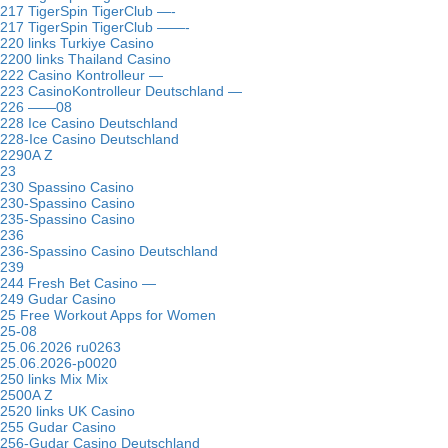
217 TigerSpin TigerClub —-
217 TigerSpin TigerClub ——-
220 links Turkiye Casino
2200 links Thailand Casino
222 Casino Kontrolleur —
223 CasinoKontrolleur Deutschland —
226 ——08
228 Ice Casino Deutschland
228-Ice Casino Deutschland
2290A Z
23
230 Spassino Casino
230-Spassino Casino
235-Spassino Casino
236
236-Spassino Casino Deutschland
239
244 Fresh Bet Casino —
249 Gudar Casino
25 Free Workout Apps for Women
25-08
25.06.2026 ru0263
25.06.2026-p0020
250 links Mix Mix
2500A Z
2520 links UK Casino
255 Gudar Casino
256-Gudar Casino Deutschland