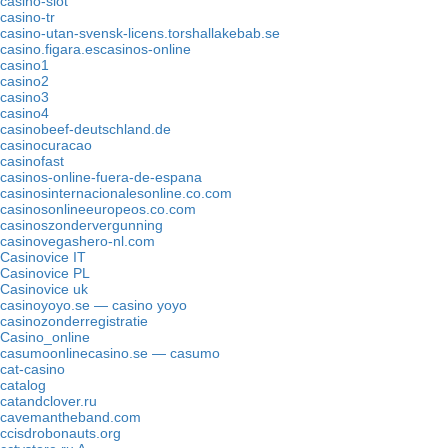
casino-slot
casino-tr
casino-utan-svensk-licens.torshallakebab.se
casino.figara.escasinos-online
casino1
casino2
casino3
casino4
casinobeef-deutschland.de
casinocuracao
casinofast
casinos-online-fuera-de-espana
casinosinternacionalesonline.co.com
casinosonlineeuropeos.co.com
casinoszondervergunning
casinovegashero-nl.com
Casinovice IT
Casinovice PL
Casinovice uk
casinoyoyo.se — casino yoyo
casinozonderregistratie
Casino_online
casumoonlinecasino.se — casumo
cat-casino
catalog
catandclover.ru
cavemantheband.com
ccisdrobonauts.org