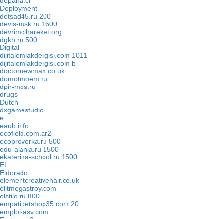
depana.cl
Deployment
detsad45.ru 200
devis-msk.ru 1600
devrimcihareket.org
dgkh.ru 500
Digital
dijitalemlakdergisi.com 1011
dijitalemlakdergisi.com b
doctornewman.co.uk
domotmoem.ru
dpir-mos.ru
drugs
Dutch
dxgamestudio
e
eaub.info
ecofield.com.ar2
ecoproverka.ru 500
edu-alania.ru 1500
ekaterina-school.ru 1500
EL
Eldorado
elementcreativehair.co.uk
elitmegastroy.com
elstile.ru 800
empatipetshop35.com 20
emploi-asv.com