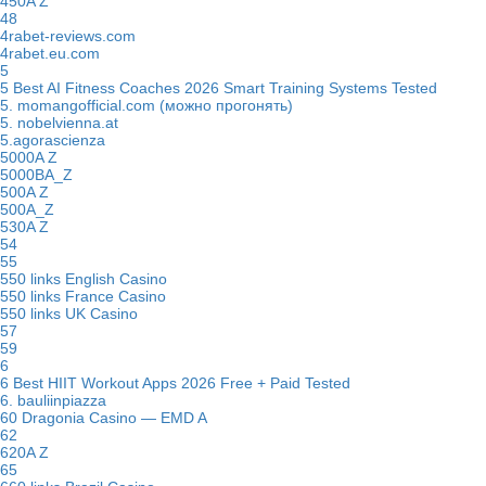
450A Z
48
4rabet-reviews.com
4rabet.eu.com
5
5 Best AI Fitness Coaches 2026 Smart Training Systems Tested
5. momangofficial.com (можно прогонять)
5. nobelvienna.at
5.agorascienza
5000A Z
5000BA_Z
500A Z
500A_Z
530A Z
54
55
550 links English Casino
550 links France Casino
550 links UK Casino
57
59
6
6 Best HIIT Workout Apps 2026 Free + Paid Tested
6. bauliinpiazza
60 Dragonia Casino — EMD A
62
620A Z
65