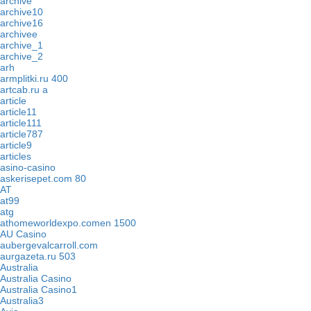
archive
archive10
archive16
archivee
archive_1
archive_2
arh
armplitki.ru 400
artcab.ru a
article
article11
article111
article787
article9
articles
asino-casino
askerisepet.com 80
AT
at99
atg
athomeworldexpo.comen 1500
AU Casino
aubergevalcarroll.com
aurgazeta.ru 503
Australia
Australia Casino
Australia Casino1
Australia3