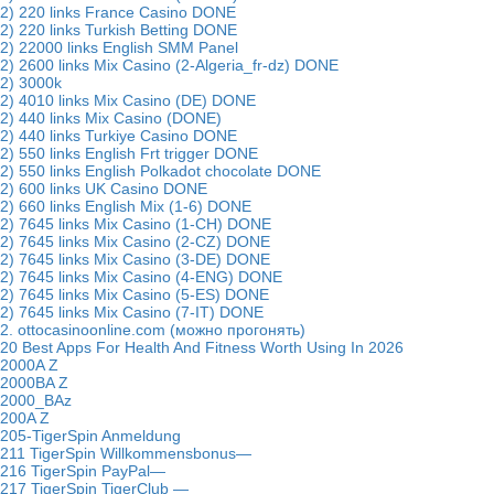
2) 220 links France Casino DONE
2) 220 links Turkish Betting DONE
2) 22000 links English SMM Panel
2) 2600 links Mix Casino (2-Algeria_fr-dz) DONE
2) 3000k
2) 4010 links Mix Casino (DE) DONE
2) 440 links Mix Casino (DONE)
2) 440 links Turkiye Casino DONE
2) 550 links English Frt trigger DONE
2) 550 links English Polkadot chocolate DONE
2) 600 links UK Casino DONE
2) 660 links English Mix (1-6) DONE
2) 7645 links Mix Casino (1-CH) DONE
2) 7645 links Mix Casino (2-CZ) DONE
2) 7645 links Mix Casino (3-DE) DONE
2) 7645 links Mix Casino (4-ENG) DONE
2) 7645 links Mix Casino (5-ES) DONE
2) 7645 links Mix Casino (7-IT) DONE
2. ottocasinoonline.com (можно прогонять)
20 Best Apps For Health And Fitness Worth Using In 2026
2000A Z
2000BA Z
2000_BAz
200A Z
205-TigerSpin Anmeldung
211 TigerSpin Willkommensbonus—
216 TigerSpin PayPal—
217 TigerSpin TigerClub —