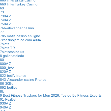
660 links Brazil Casino
660 links Turkey Casino
69
73
730A Z
740A Z
750A Z
766-alexander casino
77
785 mafia casino en ligne
7kcasinojam.co.com 4004
7slots
7slots TR
7slotscasino.us
8.galleriatoledo
80
800A Z
800_bAz
820A Z
822 betify france
843-Alexander casino France
86-30Bet
892-betlive
8k
9 Best Fitness Trackers for Men 2026, Tested By Fitness Experts
91-FezBet
930A Z
940A Z