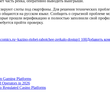
ет часть рейка, оперативно выводить выигрыши.
зируют слоты под смартфоны. Для решения технических проблем
 общаются на русском языке. Сообщить о серьезной проблеме мож
торые прошли верификацию и полностью заполнили свой профиль. 
ребуется пройти проверку.
acomics.ru~kazino-riobet-rabotchee-zerkalo-dostup1 100
Добавить ко
um Gaming Platforms
 Operators in 2026
o Regulated Casino Platforms