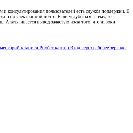
 и консультирования пользователей есть служба поддержки. В
но по электронной почте. Если углубиться в тему, то
А затягивается вывод зачастую из-за того, что игроки
мментарий
к записи Риобет казино Вход через рабочее зеркало