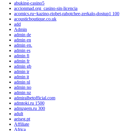
abuking-casino5
accionmad.org_casino-sin-licencia
acomics.ru~kazino-riobet-rabotchee-zerkalo-dostup1 100
acousticboutique.co.uk
add
Admin
admin de
admin en
admin en.
admin es
admin fi
admin fr
admin gb
admin ir
admin it
admin nl
admin no
admin nz
admiralbetofficial.com
admtoki.ru 1500
admzgem.ru 300
adult
aeiseg.pt
Affiliate
Africa