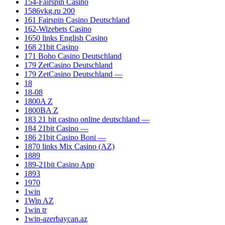
154-Fairspin Casino
1586vkg.ru 200
161 Fairspin Casino Deutschland
162-Wizebets Casino
1650 links English Casino
168 21bit Casino
171 Boho Casino Deutschland
179 ZetCasino Deutschland
179 ZetCasino Deutschland —
18
18-08
1800A Z
1800BA Z
183 21 bit casino online deutschland —
184 21bit Casino —
186 21bit Casino Boni —
1870 links Mix Casino (AZ)
1889
189-21bit Casino App
1893
1970
1win
1Win AZ
1win tr
1win-azerbaycan.az