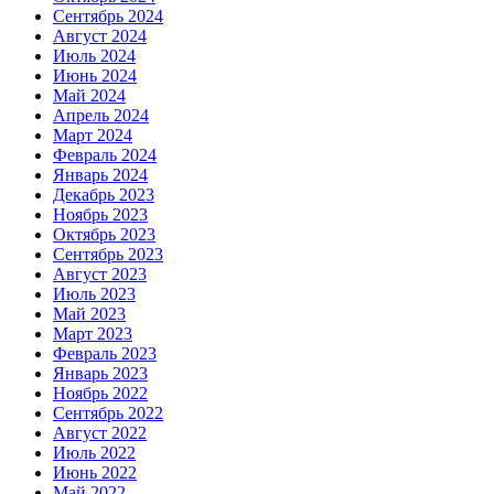
Сентябрь 2024
Август 2024
Июль 2024
Июнь 2024
Май 2024
Апрель 2024
Март 2024
Февраль 2024
Январь 2024
Декабрь 2023
Ноябрь 2023
Октябрь 2023
Сентябрь 2023
Август 2023
Июль 2023
Май 2023
Март 2023
Февраль 2023
Январь 2023
Ноябрь 2022
Сентябрь 2022
Август 2022
Июль 2022
Июнь 2022
Май 2022