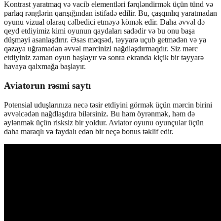
Kontrast yaratmaq və vacib elementləri fərqləndirmək üçün tünd və
parlaq rənglərin qarışığından istifadə edilir. Bu, çaşqınlıq yaratmadan
oyunu vizual olaraq cəlbedici etməyə kömək edir. Daha əvvəl də
qeyd etdiyimiz kimi oyunun qaydaları sadədir və bu onu başa
düşməyi asanlaşdırır. Əsas məqsəd, təyyarə uçub getmədən və ya
qəzaya uğramadan əvvəl mərcinizi nağdlaşdırmaqdır. Siz mərc
etdiyiniz zaman oyun başlayır və sonra ekranda kiçik bir təyyarə
havaya qalxmağa başlayır.
Aviatorun rəsmi saytı
Potensial uduşlarınıza necə təsir etdiyini görmək üçün mərcin birini
əvvəlcədən nağdlaşdıra bilərsiniz. Bu həm öyrənmək, həm də
əylənmək üçün risksiz bir yoldur. Aviator oyunu oyunçular üçün
daha maraqlı və faydalı edən bir neçə bonus təklif edir.