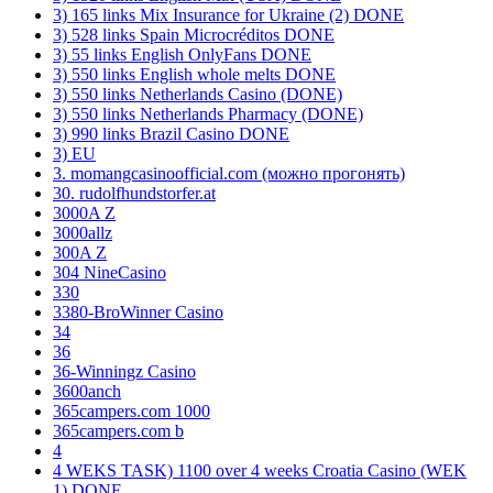
3) 165 links Mix Insurance for Ukraine (2) DONE
3) 528 links Spain Microcréditos DONE
3) 55 links English OnlyFans DONE
3) 550 links English whole melts DONE
3) 550 links Netherlands Casino (DONE)
3) 550 links Netherlands Pharmacy (DONE)
3) 990 links Brazil Casino DONE
3) EU
3. momangcasinoofficial.com (можно прогонять)
30. rudolfhundstorfer.at
3000A Z
3000allz
300A Z
304 NineCasino
330
3380-BroWinner Casino
34
36
36-Winningz Casino
3600anch
365campers.com 1000
365campers.com b
4
4 WEKS TASK) 1100 over 4 weeks Croatia Casino (WEK
1) DONE