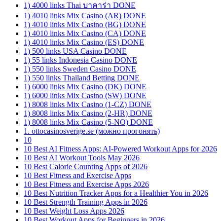
1) 4000 links Thai บาคาร่า DONE
1) 4010 links Mix Casino (AR) DONE
1) 4010 links Mix Casino (BG) DONE
1) 4010 links Mix Casino (CA) DONE
1) 4010 links Mix Casino (ES) DONE
1) 500 links USA Casino DONE
1) 55 links Indonesia Casino DONE
1) 550 links Sweden Casino DONE
1) 550 links Thailand Betting DONE
1) 6000 links Mix Casino (DK) DONE
1) 6000 links Mix Casino (SW) DONE
1) 8008 links Mix Casino (1-CZ) DONE
1) 8008 links Mix Casino (2-HR) DONE
1) 8008 links Mix Casino (5-NO) DONE
1. ottocasinosverige.se (можно прогонять)
10
10 Best AI Fitness Apps: AI-Powered Workout Apps for 2026
10 Best AI Workout Tools May 2026
10 Best Calorie Counting Apps of 2026
10 Best Fitness and Exercise Apps
10 Best Fitness and Exercise Apps 2026
10 Best Nutrition Tracker Apps for a Healthier You in 2026
10 Best Strength Training Apps in 2026
10 Best Weight Loss Apps 2026
10 Best Workout Apps for Beginners in 2026