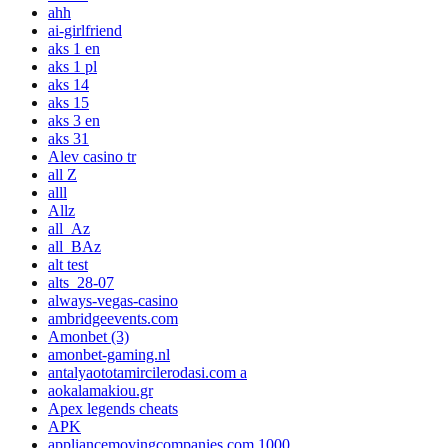
ahh
ai-girlfriend
aks 1 en
aks 1 pl
aks 14
aks 15
aks 3 en
aks 31
Alev casino tr
all Z
alll
Allz
all_Az
all_BAz
alt test
alts_28-07
always-vegas-casino
ambridgeevents.com
Amonbet (3)
amonbet-gaming.nl
antalyaototamircilerodasi.com a
aokalamakiou.gr
Apex legends cheats
APK
appliancemovingcompanies.com 1000