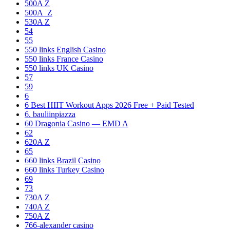
500A Z
500A_Z
530A Z
54
55
550 links English Casino
550 links France Casino
550 links UK Casino
57
59
6
6 Best HIIT Workout Apps 2026 Free + Paid Tested
6. bauliinpiazza
60 Dragonia Casino — EMD A
62
620A Z
65
660 links Brazil Casino
660 links Turkey Casino
69
73
730A Z
740A Z
750A Z
766-alexander casino