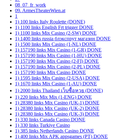
08_07_fr_work
09. ArmesTheaterWien.at
1
1) 100 links Italy Roulette (DONE)
1) 1100 links English Frt trigger DONE
1) 1100 links Mix Casino (2-SW) DONE
1) 1400 links russia блэкспрут магазин DONE
1) 1500 links Mix Casino (1-NL) DONE
1) 157190 links Mix Casino (1-GR) DONE
1) 157190 links Mix Casino (1-HU) DONE
1) 157190 links Mix Casino (2-FI) DONE
1) 157190 links Mix Casino (2-PL) DONE
1) 157190 links Mix Casino DONE
1) 1595 links Mix Casino (2-USA) DONE
1) 1670 links Mix Casino (1-AU) DONE
1) 2000 links Thailand เว็บซื้อหวย (DONE)
1) 220 links Mix Mix (1-ENG) DONE
1) 28380 links Mix Casino (UK-1) DONE
1) 28380 links Mix Casino (UK-2) DONE
1) 28380 links Mix Casino (UK-3) DONE
1) 330 links Canada Casino DONE
1) 330 links Turkiye Casino
1) 385 links Netherlands Casino DONE
1) 400 links Mix APK appsgames (PT) DONE