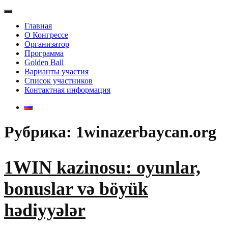
Главная
О Конгрессе
Организатор
Программа
Golden Ball
Варианты участия
Список участников
Контактная информация
Рубрика: 1winazerbaycan.org
1WIN kazinosu: oyunlar,
bonuslar və böyük
hədiyyələr