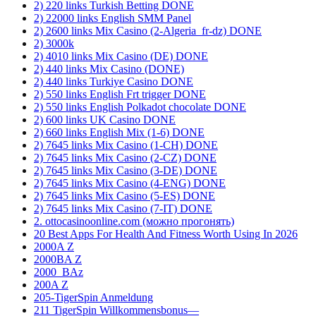
2) 220 links Turkish Betting DONE
2) 22000 links English SMM Panel
2) 2600 links Mix Casino (2-Algeria_fr-dz) DONE
2) 3000k
2) 4010 links Mix Casino (DE) DONE
2) 440 links Mix Casino (DONE)
2) 440 links Turkiye Casino DONE
2) 550 links English Frt trigger DONE
2) 550 links English Polkadot chocolate DONE
2) 600 links UK Casino DONE
2) 660 links English Mix (1-6) DONE
2) 7645 links Mix Casino (1-CH) DONE
2) 7645 links Mix Casino (2-CZ) DONE
2) 7645 links Mix Casino (3-DE) DONE
2) 7645 links Mix Casino (4-ENG) DONE
2) 7645 links Mix Casino (5-ES) DONE
2) 7645 links Mix Casino (7-IT) DONE
2. ottocasinoonline.com (можно прогонять)
20 Best Apps For Health And Fitness Worth Using In 2026
2000A Z
2000BA Z
2000_BAz
200A Z
205-TigerSpin Anmeldung
211 TigerSpin Willkommensbonus—