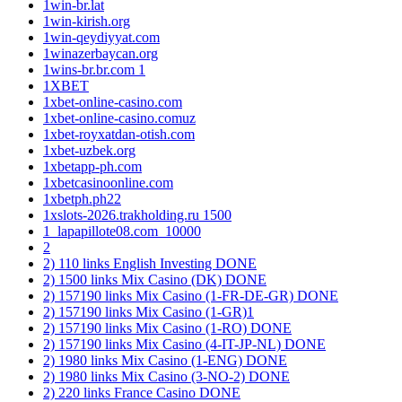
1win-br.lat
1win-kirish.org
1win-qeydiyyat.com
1winazerbaycan.org
1wins-br.br.com 1
1XBET
1xbet-online-casino.com
1xbet-online-casino.comuz
1xbet-royxatdan-otish.com
1xbet-uzbek.org
1xbetapp-ph.com
1xbetcasinoonline.com
1xbetph.ph22
1xslots-2026.trakholding.ru 1500
1_lapapillote08.com_10000
2
2) 110 links English Investing DONE
2) 1500 links Mix Casino (DK) DONE
2) 157190 links Mix Casino (1-FR-DE-GR) DONE
2) 157190 links Mix Casino (1-GR)1
2) 157190 links Mix Casino (1-RO) DONE
2) 157190 links Mix Casino (4-IT-JP-NL) DONE
2) 1980 links Mix Casino (1-ENG) DONE
2) 1980 links Mix Casino (3-NO-2) DONE
2) 220 links France Casino DONE