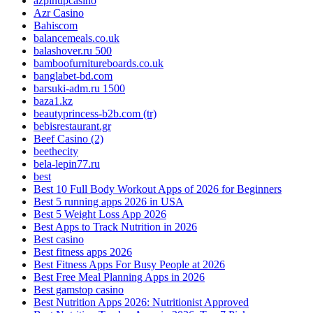
azpinupcasino
Azr Casino
Bahiscom
balancemeals.co.uk
balashover.ru 500
bamboofurnitureboards.co.uk
banglabet-bd.com
barsuki-adm.ru 1500
baza1.kz
beautyprincess-b2b.com (tr)
bebisrestaurant.gr
Beef Casino (2)
beethecity
bela-lepin77.ru
best
Best 10 Full Body Workout Apps of 2026 for Beginners
Best 5 running apps 2026 in USA
Best 5 Weight Loss App 2026
Best Apps to Track Nutrition in 2026
Best casino
Best fitness apps 2026
Best Fitness Apps For Busy People at 2026
Best Free Meal Planning Apps in 2026
Best gamstop casino
Best Nutrition Apps 2026: Nutritionist Approved