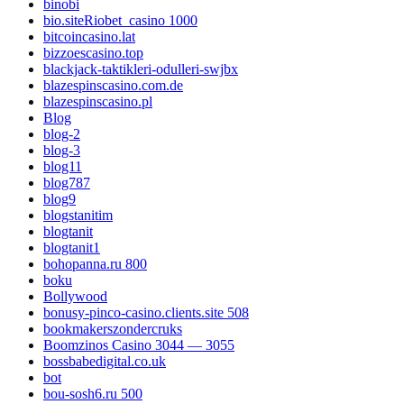
binobi
bio.siteRiobet_casino 1000
bitcoincasino.lat
bizzoescasino.top
blackjack-taktikleri-odulleri-swjbx
blazespinscasino.com.de
blazespinscasino.pl
Blog
blog-2
blog-3
blog11
blog787
blog9
blogstanitim
blogtanit
blogtanit1
bohopanna.ru 800
boku
Bollywood
bonusy-pinco-casino.clients.site 508
bookmakerszondercruks
Boomzinos Casino 3044 — 3055
bossbabedigital.co.uk
bot
bou-sosh6.ru 500