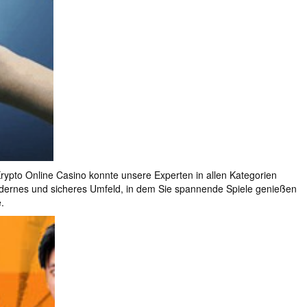
ypto Online Casino konnte unsere Experten in allen Kategorien
modernes und sicheres Umfeld, in dem Sie spannende Spiele genießen
.