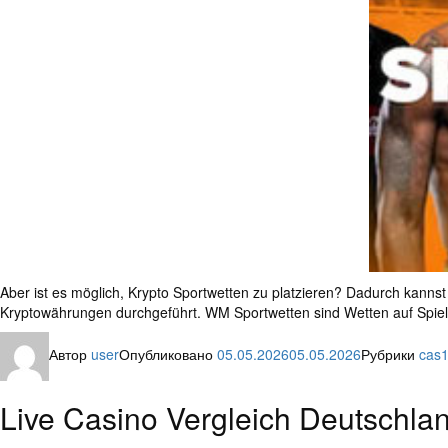
Aber ist es möglich, Krypto Sportwetten zu platzieren? Dadurch kanns
Kryptowährungen durchgeführt. WM Sportwetten sind Wetten auf Spiele
Автор
user
Опубликовано
05.05.2026
05.05.2026
Рубрики
cas1
Live Casino Vergleich Deutschlan