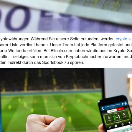
 Kryptowährungen Während Sie unsere Seite erkunden, werden
crypto s
erer Liste verdient haben. Unser Team hat jede Plattform getestet und
rte Wettende erfüllen. Bei Bitcoin.com haben wir die besten Krypto-Sp
eaffin – selbiges kann man sich von Kryptobuchmachern erwarten, moder
den indirekt durch das Sportsbook zu spüren.