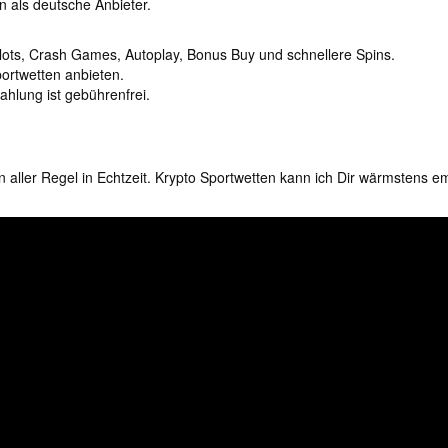
 als deutsche Anbieter.
Slots, Crash Games, Autoplay, Bonus Buy und schnellere Spins.
portwetten anbieten.
hlung ist gebührenfrei.
aller Regel in Echtzeit. Krypto Sportwetten kann ich Dir wärmstens emp