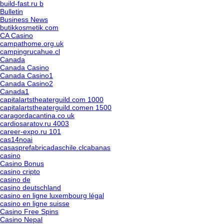
build-fast.ru b
Bulletin
Business News
butikkosmetik.com
CA Casino
campathome.org.uk
campingrucahue.cl
Canada
Canada Casino
Canada Casino1
Canada Casino2
Canada1
capitalartstheaterguild.com 1000
capitalartstheaterguild.comen 1500
caragordacantina.co.uk
cardiosaratov.ru 4003
career-expo.ru 101
cas14noai
casasprefabricadaschile.clcabanas
casino
Casino Bonus
casino cripto
casino de
casino deutschland
casino en ligne luxembourg légal
casino en ligne suisse
Casino Free Spins
Casino Nepal