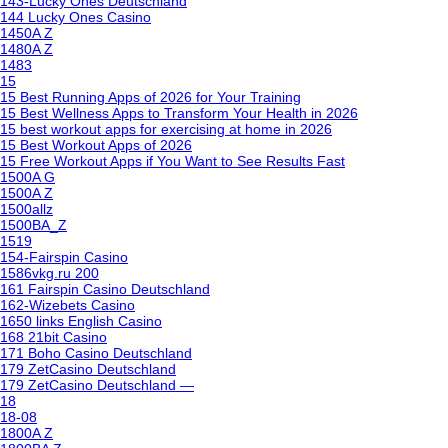
143-Lucky Ones Deutschland
144 Lucky Ones Casino
1450A Z
1480A Z
1483
15
15 Best Running Apps of 2026 for Your Training
15 Best Wellness Apps to Transform Your Health in 2026
15 best workout apps for exercising at home in 2026
15 Best Workout Apps of 2026
15 Free Workout Apps if You Want to See Results Fast
1500A G
1500A Z
1500allz
1500BA_Z
1519
154-Fairspin Casino
1586vkg.ru 200
161 Fairspin Casino Deutschland
162-Wizebets Casino
1650 links English Casino
168 21bit Casino
171 Boho Casino Deutschland
179 ZetCasino Deutschland
179 ZetCasino Deutschland —
18
18-08
1800A Z