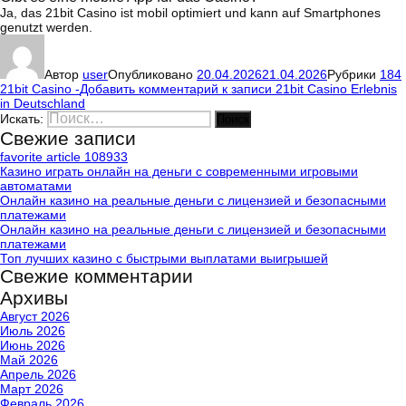
Ja, das 21bit Casino ist mobil optimiert und kann auf Smartphones
genutzt werden.
Автор
user
Опубликовано
20.04.2026
21.04.2026
Рубрики
184
21bit Casino -
Добавить комментарий
к записи 21bit Casino Erlebnis
in Deutschland
Искать:
Поиск
Свежие записи
favorite article 108933
Казино играть онлайн на деньги с современными игровыми
автоматами
Онлайн казино на реальные деньги с лицензией и безопасными
платежами
Онлайн казино на реальные деньги с лицензией и безопасными
платежами
Топ лучших казино с быстрыми выплатами выигрышей
Свежие комментарии
Архивы
Август 2026
Июль 2026
Июнь 2026
Май 2026
Апрель 2026
Март 2026
Февраль 2026