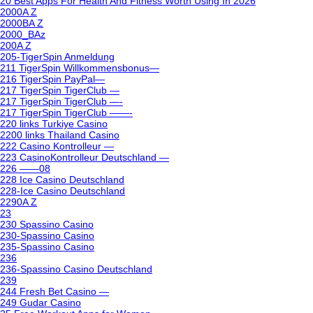
20 Best Apps For Health And Fitness Worth Using In 2026
2000A Z
2000BA Z
2000_BAz
200A Z
205-TigerSpin Anmeldung
211 TigerSpin Willkommensbonus—
216 TigerSpin PayPal—
217 TigerSpin TigerClub —
217 TigerSpin TigerClub —-
217 TigerSpin TigerClub ——-
220 links Turkiye Casino
2200 links Thailand Casino
222 Casino Kontrolleur —
223 CasinoKontrolleur Deutschland —
226 ——08
228 Ice Casino Deutschland
228-Ice Casino Deutschland
2290A Z
23
230 Spassino Casino
230-Spassino Casino
235-Spassino Casino
236
236-Spassino Casino Deutschland
239
244 Fresh Bet Casino —
249 Gudar Casino