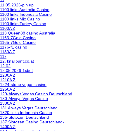
11
11.05.2026-pin up
1100 links Australia Casino
1100 links Indonesia Casino
1100 links Mix Casino
1100 links Turkey Casino
1100A Z
113 Queen88 casino Australia
1163-7Gold Casino
1165-7Gold Casino
1176-f1 casino
1180A Z
11k
12. knallbunt.co.at
12.02
12.05.2026-1xbet
1200A Z
1210A Z
1224-stone vegas casino
1250A Z
129-Always Vegas Casino Deutschland
130-Always Vegas Casino
1300A Z
131 Always Vegas Deutschland
1320 links Indonesia Casino
135-Slotozen Deutschland
137 Slotozen Casino Deutschland-
1400A Z