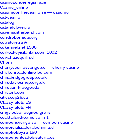
casinozonderregistratie
Casino_online
casumoonlinecasino.se — casumo
cat-casino
catalog
catandclover.ru
cavemantheband.com
ccisdrobonauts.org
cctvstore.ru A
cdkennel.net 1500
cerkezkoyisilanlari.com 1002
cevichazoquilin.cl
Chem
cherrycasinosverige.se — cherry casino
chickenroadonline-bd.com
chinabridgegroup.co.uk
chrisdaviesmep.org.uk
christian-kroeger.de
chrstark.com
citiescop26.ca
Classy Slots ES
Classy Slots FR
cmgv.esbonosgiros-gratis
cocktailsndreams.co.in 1
comeonsverige.se — comeon casino
comercializadoralachinita.cl
comphobby.ru 150
componentesdebisuteria.es