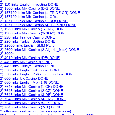
2
2) 110 links English Investing DONE
2) 1500 links Mix Casino (DK) DONE
2) 157190 links Mix Casino (1-FR-DE-GR) DONE
2) 157190 links Mix Casino (1-GR)1
2) 157190 links Mix Casino (1-RO) DONE
2) 157190 links Mix Casino (4-IT-JP-NL) DONE
2) 1980 links Mix Casino (1-ENG) DONE
2) 1980 links Mix Casino (3-NO-2) DONE
2) 220 links France Casino DONE
2) 220 links Turkish Betting DONE
2) 22000 links English SMM Panel
2) 2600 links Mix Casino (2-Algeria_fr-dz) DONE
2) 3000k
2) 4010 links Mix Casino (DE) DONE
2) 440 links Mix Casino (DONE)
2) 440 links Turkiye Casino DONE
2) 550 links English Frt trigger DONE
2) 550 links English Polkadot chocolate DONE
2) 600 links UK Casino DONE
2) 660 links English Mix (1-6) DONE
2) 7645 links Mix Casino (1-CH) DONE
2) 7645 links Mix Casino (2-CZ) DONE
2) 7645 links Mix Casino (3-DE) DONE
2) 7645 links Mix Casino (4-ENG) DONE
2) 7645 links Mix Casino (5-ES) DONE
2) 7645 links Mix Casino (7-IT) DONE
2. ottocasinoonline.com (можно прогонять)