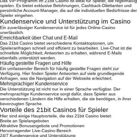
Das VIP-Programm im 21bit Casino ist ideal für Spieler, die regelmäßig
spielen. Es bietet exklusive Belohnungen, Cashback-Dilettanten und
persönliche Account-Manager, die auf die individuellen Bedürfnisse der
Spieler eingehen.
Kundenservice und Unterstützung im Casino
Ein zuverlässiger Kundenservice ist für jedes Online-Casino
unerlässlich.
Erreichbarkeit über Chat und E-Mail
Das 21bit Casino bietet verschiedene Kontaktoptionen, um
Spieleranfragen schnell und effizient zu bearbeiten. Live-Chat ist die
schnellste Möglichkeit, Antworten zu erhalten, während E-Mails
ebenfalls unterstützt werden.
Häufig gestellte Fragen und Hilfe
Ein umfassender Bereich für häufig gestellte Fragen steht zur
Verfügung. Hier finden Spieler Antworten auf viele grundlegende
Anfragen, was die Navigation auf der Webseite erleichtert.
Mehrsprachiger Kundenservice
Die Unterstützung ist nicht nur in einer Sprache verfügbar. Der
mehrsprachige Kundenservice sorgt dafür, dass Spieler aus
verschiedenen Ländern die Hilfe erhalten, die sie benötigen, in ihrer
bevorzugten Sprache.
Vorteile des 21bit Casinos für Spieler
Hier sind einige Hauptvorteile, die das 21bit Casino bietet:
Breite an Spielangeboten
Attraktive Bonusangebote und Promotionen
Hervorragender Live-Casino-Bereich
24/7 Kundenservice und Unterstützung