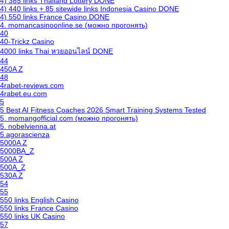
4) 385 links Thailand Lottery DONE
4) 440 links + 85 sitewide links Indonesia Casino DONE
4) 550 links France Casino DONE
4. momancasinoonline.se (можно прогонять)
40
40-Trickz Casino
4000 links Thai หวยออนไลน์ DONE
44
450A Z
48
4rabet-reviews.com
4rabet.eu.com
5
5 Best AI Fitness Coaches 2026 Smart Training Systems Tested
5. momangofficial.com (можно прогонять)
5. nobelvienna.at
5.agorascienza
5000A Z
5000BA_Z
500A Z
500A_Z
530A Z
54
55
550 links English Casino
550 links France Casino
550 links UK Casino
57