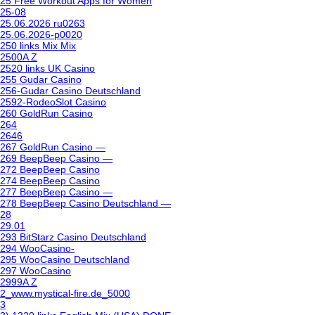
25 Free Workout Apps for Women
25-08
25.06.2026 ru0263
25.06.2026-p0020
250 links Mix Mix
2500A Z
2520 links UK Casino
255 Gudar Casino
256-Gudar Casino Deutschland
2592-RodeoSlot Casino
260 GoldRun Casino
264
2646
267 GoldRun Casino —
269 BeepBeep Casino —
272 BeepBeep Casino
274 BeepBeep Casino
277 BeepBeep Casino —
278 BeepBeep Casino Deutschland —
28
29.01
293 BitStarz Casino Deutschland
294 WooCasino-
295 WooCasino Deutschland
297 WooCasino
2999A Z
2_www.mystical-fire.de_5000
3