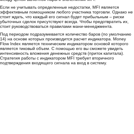
Если не учитывать определенные недостатки, MFI является
эффективным помощником любого участника торговли. Однако не
стоит ждать, что каждый его сигнал будет прибыльным – риски
убыточных сделок присутствуют всегда. Чтобы предотвратить их,
стоит руководствоваться правилами мани-менеджмента.
Под периодом подразумевается количество баров (по умолчанию
14) на основе которых производится расчет индикатора. Money
Flow Index является техническим индикатором основой которого
является тиковый объем. С помощью его вы сможете увидеть
интенсивность вложения денежных средств (приток капитала).
Стратегия работы с индикатором MFI требует вторичного
подтверждения входящего сигнала на вход в систему.