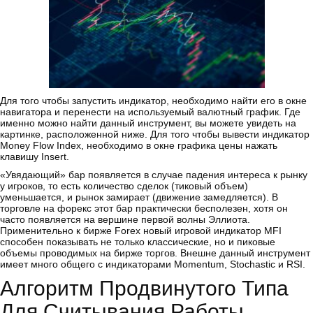
Для того чтобы запустить индикатор, необходимо найти его в окне
навигатора и перенести на используемый валютный график. Где
именно можно найти данный инструмент, вы можете увидеть на
картинке, расположенной ниже. Для того чтобы вывести индикатор
Money Flow Index, необходимо в окне графика цены нажать
клавишу Insert.
«Увядающий» бар появляется в случае падения интереса к рынку
у игроков, то есть количество сделок (тиковый объем)
уменьшается, и рынок замирает (движение замедляется). В
торговле на форекс этот бар практически бесполезен, хотя он
часто появляется на вершине первой волны Эллиота.
Применительно к бирже Forex новый игровой индикатор MFI
способен показывать не только классические, но и пиковые
объемы проводимых на бирже торгов. Внешне данный инструмент
имеет много общего с индикаторами Momentum, Stochastic и RSI.
Алгоритм Продвинутого Типа
Для Считывания Работы