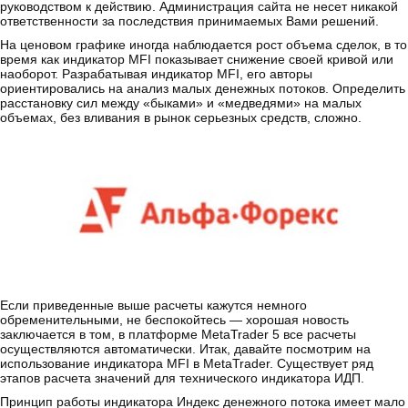
руководством к действию. Администрация сайта не несет никакой
ответственности за последствия принимаемых Вами решений.
На ценовом графике иногда наблюдается рост объема сделок, в то
время как индикатор MFI показывает снижение своей кривой или
наоборот. Разрабатывая индикатор MFI, его авторы
ориентировались на анализ малых денежных потоков. Определить
расстановку сил между «быками» и «медведями» на малых
объемах, без вливания в рынок серьезных средств, сложно.
Если приведенные выше расчеты кажутся немного
обременительными, не беспокойтесь — хорошая новость
заключается в том, в платформе MetaTrader 5 все расчеты
осуществляются автоматически. Итак, давайте посмотрим на
использование индикатора MFI в MetaTrader. Существует ряд
этапов расчета значений для технического индикатора ИДП.
Принцип работы индикатора Индекс денежного потока имеет мало