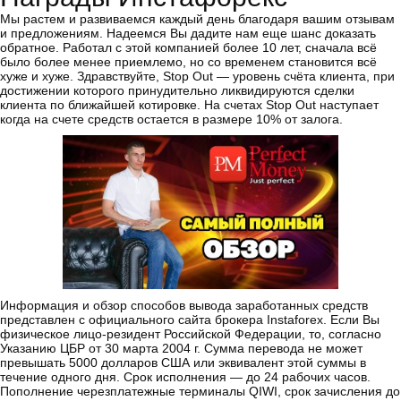
Мы растем и развиваемся каждый день благодаря вашим отзывам
и предложениям. Надеемся Вы дадите нам еще шанс доказать
обратное. Работал с этой компанией более 10 лет, сначала всё
было более менее приемлемо, но со временем становится всё
хуже и хуже. Здравствуйте, Stop Out — уровень счёта клиента, при
достижении которого принудительно ликвидируются сделки
клиента по ближайшей котировке. На счетах Stop Out наступает
когда на счете средств остается в размере 10% от залога.
Информация и обзор способов вывода заработанных средств
представлен с официального сайта брокера Instaforex. Если Вы
физическое лицо-резидент Российской Федерации, то, согласно
Указанию ЦБР от 30 марта 2004 г. Сумма перевода не может
превышать 5000 долларов США или эквивалент этой суммы в
течение одного дня. Срок исполнения — до 24 рабочих часов.
Пополнение черезплатежные терминалы QIWI, срок зачисления до