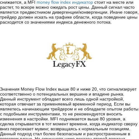
снижается, а MFI
money flow index индикатор
стоит на месте или
растет, то вскоре можно ожидать рост цены. Данный сигнал часто
является предвестником дивергенции/конвергенции. Иначе говоря,
трейдер должен искать на графике области, когда поведение цены
расходится со значениями индекса денежного потока.
Значения Money Flow Index выше 80 и ниже 20, что сигнализирует
соответственно о потенциальных вершине и впадине рынка.
Данный инструмент обладает всего лишь одной настройкой,
которая отвечает за применяемый временной период. Если вы
являетесь начинающим трейдером и не обладаете опытом работы
с подобными инструментами, то не рекомендуется вносить
изменения в настройки. MFI поднимается выше 80 уровня, а
сделка открывается в тот момент времени, когда индикатор сверху
вниз пересекает мувинг, возвращаясь к нормальным позициям.
Данный подход стал более безопасным и распространенным в
торговом плане. На скриншоте ниже показан второй вариант