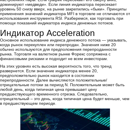
доминируют «медведи». Если линия индикатора пересекает
уровень 50 снизу вверх, на рынке закрепились «быки». Принципы
применения значений индикатора MFI в торговле не отличаются от
использования инструмента RSI. Разберемся, как торговать при
помощи показаний индикатора индекса денежных потоков.
Индикатор Acceleration
Основное использование индекса денежного потока — указывать,
когда рынок перекуплен или перепродан. Значения ниже 20
обычно используются для предположения перепроданности
рынка. Торговля на валютном рынке Форекс сопряжена с
финансовыми рисками и подходит не всем инвесторам.
На этих уровнях есть высокая вероятность того, что тренд
развернется. Если значение индикатора менее 20,
предположительно рынок находится в состоянии
перепроданности. Далее вычисляются положительные/
отрицательные потоки за период N. Положительным может быть
любой день, когда типичная цена превышает цену
предшествующего временного отрезка. Следовательно,
отрицательный – это день, когда типичная цена будет меньше, чем
в предшествующем периоде.