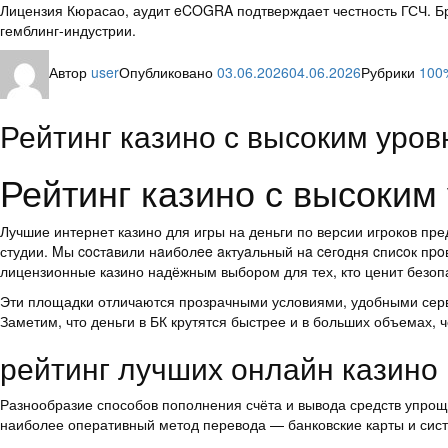
Лицензия Кюрасао, аудит eCOGRA подтверждает честность ГСЧ. Б
гемблинг-индустрии.
Автор
user
Опубликовано
03.06.2026
04.06.2026
Рубрики
100
Рейтинг казино с высоким уро
Рейтинг казино с высоким
Лучшие интернет казино для игры на деньги по версии игроков пред
студии. Mы cocтaвили нaибoлee aктуaльный нa ceгoдня cпиcoк пp
лицензионные казино надёжным выбором для тех, кто ценит безопа
Эти площадки отличаются прозрачными условиями, удобными серви
Заметим, что деньги в БК крутятся быстрее и в больших объемах, ч
рейтинг лучших онлайн казино
Разнообразие способов пополнения счёта и вывода средств упрощ
наиболее оперативный метод перевода — банковские карты и сист