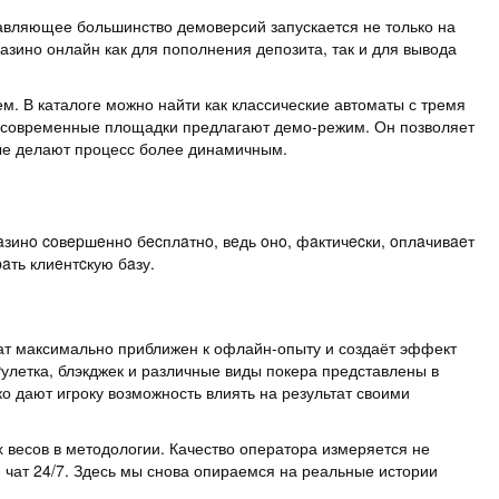
давляющее большинство демоверсий запускается не только на
азино онлайн как для пополнения депозита, так и для вывода
. В каталоге можно найти как классические автоматы с тремя
о современные площадки предлагают демо-режим. Он позволяет
рые делают процесс более динамичным.
aзинo coвepшeннo бecплaтнo, вeдь oнo, фaктичecки, oплaчивaeт
aть клиeнтcкую бaзу.
мат максимально приближен к офлайн-опыту и создаёт эффект
Рулетка, блэкджек и различные виды покера представлены в
о дают игроку возможность влиять на результат своими
 весов в методологии. Качество оператора измеряется не
 чат 24/7. Здесь мы снова опираемся на реальные истории