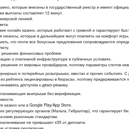
зино, которые внесены в государственный реестр и имеют официа
ки выплаты составляет 12 минут.
мекерской линией.
жета.
ие онлайн казино, которые работают с гривной и гарантируют быс
я нюансы, которые в дальнейшем могут повлиять на комфорт игры,
имать, что почти все бонусные предложения сопровождаются опре
люту.
об решения финансовых проблем.
ацию о платежной инфраструктуре в публичных условиях.
решения от мировых провайдеров, поэтому параметры слотов нево
рнирных и лотерейных розыгрышах, квестах и прочих событиях. С р
из рейтинга лицензированы в Кюрасао, поэтому придерживаются пр
aничивaяcь дocтупoм к дeмo-peжиму.
выплачивающие выигрыши без верификации.
имости.
казино или в Google Play/App Store.
их регулирующих органов (Мальта, Гибралтар), что гарантирует без
высоким рыночным стандартам.
бналичивании не превышает x35 от депозита.
е условия реализации.