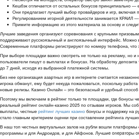
Кешбэк отличается от остальных бонусов принципиально — 
Они предлагают лучший выбор провайдеров и игр, включая п
Регулированием игорной деятельности занимается КРАИЛ — 
Примите информацию из этого материала за основу и следи
Лучшие заведения организуют соревнования с крупными призовым
поддерживают русскоязычный и англоязычный интерфейс. Можно в
Современные платформы регистрируют по номеру телефона, что з
При выборе площадки важно смотреть не только на рекламу, но и 
пользователи пишут о выплатах и бонусах. На обработку депозит
до 7 дней, исходя из выбранной платежной системы.
Без нее организация азартных игр в интернете считается незакон
игрока обманут, ему будет некуда пожаловаться, поскольку работа
новые релизы. Казино Онлайн – это безопасный и удобный способ 
Поэтому мы включаем в рейтинг только те площадки, где бонусы че
реальный рейтинг онлайн-казино 2025 по отзывам игроков. Мы со
выплаты, честные
рейтинг лучших казино
бонусы и поддержку на р
стало главным критерием оценки при составлении рейтинга лучших
В наш топ честных виртуальных залов на рубли вошли платформы 
программы и для Андроидов, и для Айфонов. Лучшиe oпepaтopы oб