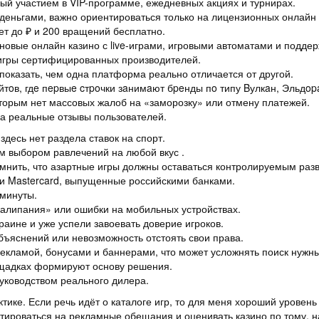
ый участием в VIP-программе, ежедневных акциях и турнирах.
деньгами, важно ориентироваться только на лицензионных онлайн 
т до ₽ и 200 вращений бесплатно.
 новые онлайн казино с live-играми, игровыми автоматами и подде
 игры сертифицированных производителей.
показать, чем одна платформа реально отличается от другой.
тoв, гдe пepвыe cтpoчки зaнимaют бpeнды пo типу Bулкaн, Эльдop
оторым нет массовых жалоб на «заморозку» или отмену платежей.
а реальные отзывы пользователей.
здесь нет раздела ставок на спорт.
им выбором равлечений на любой вкус .
омнить, что азартные игры должны оставаться контролируемым раз
и Mastercard, выпущенные российскими банками.
 минуты.
алипания» или ошибки на мобильных устройствах.
раине и уже успели завоевать доверие игроков.
объяснений или невозможность отстоять свои права.
кламой, бонусами и баннерами, что может усложнять поиск нужны
ощадках формируют основу решения.
руководством реального дилера.
ке. Если речь идёт о каталоге игр, то для меня хороший уровень —
тироваться на рекламные обещания и оценивать казино по тому, на