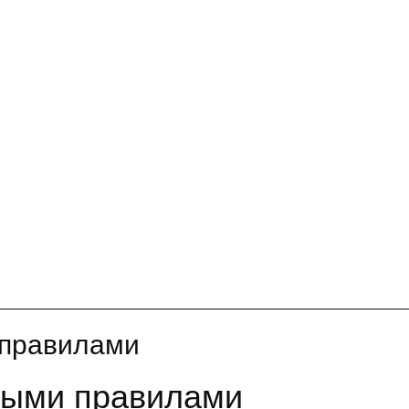
 правилами
чными правилами