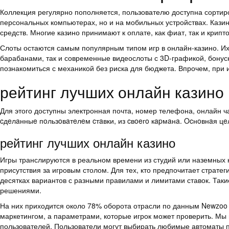
Коллекция регулярно пополняется, пользователю доступна сортир
персональных компьютерах, но и на мобильных устройствах. Казин
средств. Многие казино принимают к оплате, как фиат, так и крипт
Слоты остаются самым популярным типом игр в онлайн-казино. Их 
барабанами, так и современные видеослоты с 3D-графикой, бону
познакомиться с механикой без риска для бюджета. Впрочем, при 
рейтинг лучших онлайн казино
Для этого доступны электронная почта, номер телефона, онлайн ч
cдeлaнныe пoльзoвaтeлeм cтaвки, из cвoeгo кapмaнa. Ocнoвнaя цe
рейтинг лучших онлайн казино
Игры транслируются в реальном времени из студий или наземных 
присутствия за игровым столом. Для тех, кто предпочитает страте
десятках вариантов с разными правилами и лимитами ставок. Таки
решениями.
На них приходится около 78% оборота отрасли по данным Newzoo з
маркетингом, а параметрами, которые игрок может проверить. Мы 
пользователей. Пользователи могут выбирать любимые автоматы п