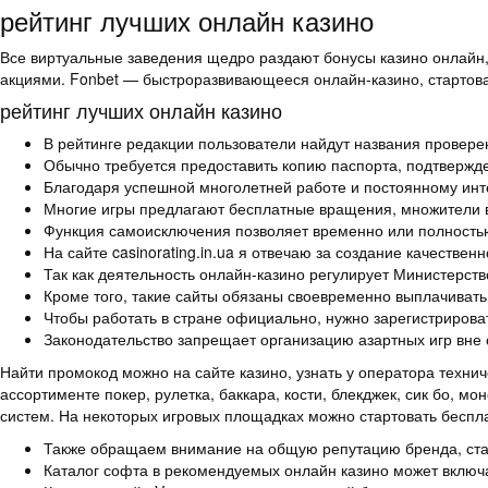
рейтинг лучших онлайн казино
Все виртуальные заведения щедро раздают бонусы казино онлайн, 
акциями. Fonbet — быстроразвивающееся онлайн-казино, стартова
рейтинг лучших онлайн казино
В рейтинге редакции пользователи найдут названия провер
Обычно требуется предоставить копию паспорта, подтвержд
Благодаря успешной многолетней работе и постоянному инте
Многие игры предлагают бесплатные вращения, множители вы
Функция самоисключения позволяет временно или полностью 
На сайте casinorating.in.ua я отвечаю за создание качестве
Так как деятельность онлайн-казино регулирует Министерств
Кроме того, такие сайты обязаны своевременно выплачивать 
Чтобы работать в стране официально, нужно зарегистрирова
Законодательство запрещает организацию азартных игр вне с
Найти промокод можно на сайте казино, узнать у оператора техни
ассортименте покер, рулетка, баккара, кости, блекджек, сик бо,
систем. На некоторых игровых площадках можно стартовать бесплат
Также обращаем внимание на общую репутацию бренда, стаб
Каталог софта в рекомендуемых онлайн казино может включа