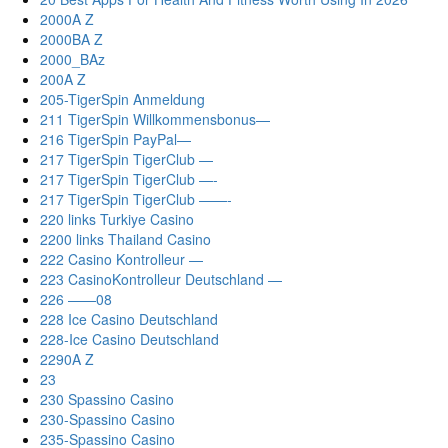
2000A Z
2000BA Z
2000_BAz
200A Z
205-TigerSpin Anmeldung
211 TigerSpin Willkommensbonus—
216 TigerSpin PayPal—
217 TigerSpin TigerClub —
217 TigerSpin TigerClub —-
217 TigerSpin TigerClub ——-
220 links Turkiye Casino
2200 links Thailand Casino
222 Casino Kontrolleur —
223 CasinoKontrolleur Deutschland —
226 ——08
228 Ice Casino Deutschland
228-Ice Casino Deutschland
2290A Z
23
230 Spassino Casino
230-Spassino Casino
235-Spassino Casino