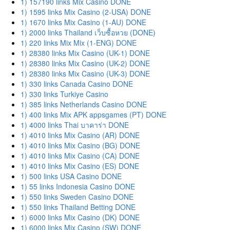
1) 157190 links Mix Casino DONE
1) 1595 links Mix Casino (2-USA) DONE
1) 1670 links Mix Casino (1-AU) DONE
1) 2000 links Thailand เว็บซื้อหวย (DONE)
1) 220 links Mix Mix (1-ENG) DONE
1) 28380 links Mix Casino (UK-1) DONE
1) 28380 links Mix Casino (UK-2) DONE
1) 28380 links Mix Casino (UK-3) DONE
1) 330 links Canada Casino DONE
1) 330 links Turkiye Casino
1) 385 links Netherlands Casino DONE
1) 400 links Mix APK appsgames (PT) DONE
1) 4000 links Thai บาคาร่า DONE
1) 4010 links Mix Casino (AR) DONE
1) 4010 links Mix Casino (BG) DONE
1) 4010 links Mix Casino (CA) DONE
1) 4010 links Mix Casino (ES) DONE
1) 500 links USA Casino DONE
1) 55 links Indonesia Casino DONE
1) 550 links Sweden Casino DONE
1) 550 links Thailand Betting DONE
1) 6000 links Mix Casino (DK) DONE
1) 6000 links Mix Casino (SW) DONE