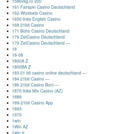
1586vkg.ru 200
161 Fairspin Casino Deutschland
162-Wizebets Casino
1650 links English Casino
168 21bit Casino
171 Boho Casino Deutschland
179 ZetCasino Deutschland
179 ZetCasino Deutschland —
18
18-08
1800A Z
1800BA Z
183 21 bit casino online deutschland —
184 21bit Casino —
186 21bit Casino Boni —
1870 links Mix Casino (AZ)
1889
189-21bit Casino App
1893
1970
1win
1Win AZ
1win tr