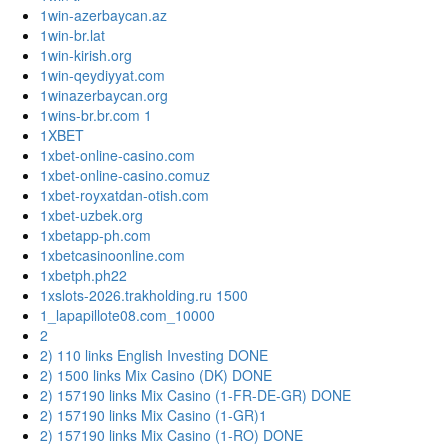
1win-azerbaycan.az
1win-br.lat
1win-kirish.org
1win-qeydiyyat.com
1winazerbaycan.org
1wins-br.br.com 1
1XBET
1xbet-online-casino.com
1xbet-online-casino.comuz
1xbet-royxatdan-otish.com
1xbet-uzbek.org
1xbetapp-ph.com
1xbetcasinoonline.com
1xbetph.ph22
1xslots-2026.trakholding.ru 1500
1_lapapillote08.com_10000
2
2) 110 links English Investing DONE
2) 1500 links Mix Casino (DK) DONE
2) 157190 links Mix Casino (1-FR-DE-GR) DONE
2) 157190 links Mix Casino (1-GR)1
2) 157190 links Mix Casino (1-RO) DONE