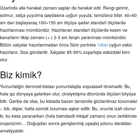
Üzərində əllə hərəkət zamanı saplar da hərəkət edir. Rəngi getmir,
solmur, xalça yuyulma qaydasına uyğun yuyula, təmizlənə bilər. 40×60
sm dən başlayaraq 100×150 sm ölçüyə qədər standart ölçülərdə
hazırlanması mümkündür. Hazırlanan standart ölçülərdə kəsim və
kənarların tikişi zamanı (+-) 2-3 sm fərqin yaranması mümkündür.
Bütün xalçalar hazırlanmadan öncə Sizin portretə
1xbet
uyğun eskiz
hazırlanır, Sizə göndərilir. Xalçalar 85-90% oxşarlıqla eskizdəki kimi
olur.
Biz kimik?
Yumurtalığın dermoid kistası yumurtalıqda xoşxassəli törəmədir. Bu,
hələ qız dünyaya gələrkən olur, cinsiyetişmə dövründə ölçüləri böyüyə
bilir. Qəribə də olsa, bu kistada bəzən tamamilə gözlənilməz toxumalar
– tük, dişlər, hətta sümük toxuması aşkar edilir. Bu, onunla izah olunur
ki, bu kista yaranarkən (hələ bətndaxili inkişaf zamanı) onun tərkibində
orqanizmin… Doğuşdan sonra genişlənmiş uşaqlıq yolunu daraldan
əməliyyatdır.