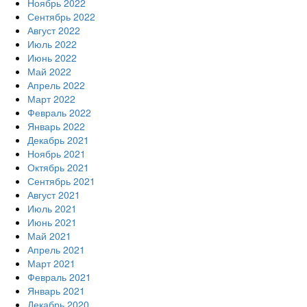
Ноябрь 2022
Сентябрь 2022
Август 2022
Июль 2022
Июнь 2022
Май 2022
Апрель 2022
Март 2022
Февраль 2022
Январь 2022
Декабрь 2021
Ноябрь 2021
Октябрь 2021
Сентябрь 2021
Август 2021
Июль 2021
Июнь 2021
Май 2021
Апрель 2021
Март 2021
Февраль 2021
Январь 2021
Декабрь 2020