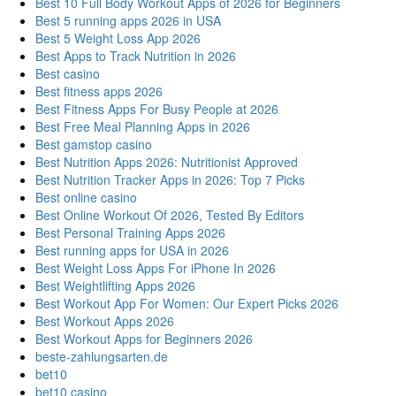
Best 10 Full Body Workout Apps of 2026 for Beginners
Best 5 running apps 2026 in USA
Best 5 Weight Loss App 2026
Best Apps to Track Nutrition in 2026
Best casino
Best fitness apps 2026
Best Fitness Apps For Busy People at 2026
Best Free Meal Planning Apps in 2026
Best gamstop casino
Best Nutrition Apps 2026: Nutritionist Approved
Best Nutrition Tracker Apps in 2026: Top 7 Picks
Best online casino
Best Online Workout Of 2026, Tested By Editors
Best Personal Training Apps 2026
Best running apps for USA in 2026
Best Weight Loss Apps For iPhone In 2026
Best Weightlifting Apps 2026
Best Workout App For Women: Our Expert Picks 2026
Best Workout Apps 2026
Best Workout Apps for Beginners 2026
beste-zahlungsarten.de
bet10
bet10 casino