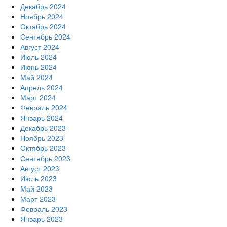
Декабрь 2024
Ноябрь 2024
Октябрь 2024
Сентябрь 2024
Август 2024
Июль 2024
Июнь 2024
Май 2024
Апрель 2024
Март 2024
Февраль 2024
Январь 2024
Декабрь 2023
Ноябрь 2023
Октябрь 2023
Сентябрь 2023
Август 2023
Июль 2023
Май 2023
Март 2023
Февраль 2023
Январь 2023