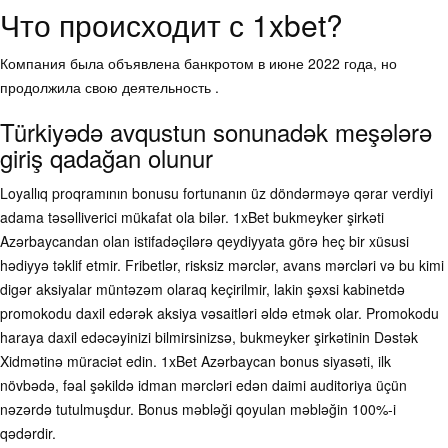
Что происходит с 1xbet?
Компания была объявлена ​​банкротом в июне 2022 года, но
продолжила свою деятельность .
Türkiyədə avqustun sonunadək meşələrə
giriş qadağan olunur
Loyallıq proqramının bonusu fortunanın üz döndərməyə qərar verdiyi
adama təsəlliverici mükafat ola bilər. 1xBet bukmeyker şirkəti
Azərbaycandan olan istifadəçilərə qeydiyyata görə heç bir xüsusi
hədiyyə təklif etmir. Fribetlər, risksiz mərclər, avans mərcləri və bu kimi
digər aksiyalar müntəzəm olaraq keçirilmir, lakin şəxsi kabinetdə
promokodu daxil edərək aksiya vəsaitləri əldə etmək olar. Promokodu
haraya daxil edəcəyinizi bilmirsinizsə, bukmeyker şirkətinin Dəstək
Xidmətinə müraciət edin. 1xBet Azərbaycan bonus siyasəti, ilk
növbədə, fəal şəkildə idman mərcləri edən daimi auditoriya üçün
nəzərdə tutulmuşdur. Bonus məbləği qoyulan məbləğin 100%-i
qədərdir.