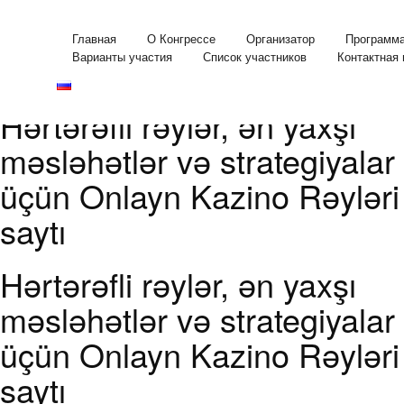
Главная
О Конгрессе
Организатор
Программ
Рубрика: t-store-smart.uz
Варианты участия
Список участников
Контактная
Hərtərəfli rəylər, ən yaxşı
məsləhətlər və strategiyalar
üçün Onlayn Kazino Rəyləri
saytı
Hərtərəfli rəylər, ən yaxşı
məsləhətlər və strategiyalar
üçün Onlayn Kazino Rəyləri
saytı