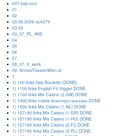
007-bsb.com
01
02
02.06.2026-au0279
03.02
03_07_PL_AKS
04
05
06
07
08_07_fr_work
09. ArmesTheaterWien.at
1
1) 100 links Italy Roulette (DONE)
1) 1100 links English Frt trigger DONE
1) 1100 links Mix Casino (2-SW) DONE
1) 1400 links russia блэкспрут магазин DONE
1) 1500 links Mix Casino (1-NL) DONE
1) 157190 links Mix Casino (1-GR) DONE
1) 157190 links Mix Casino (1-HU) DONE
1) 157190 links Mix Casino (2-FI) DONE
1) 157190 links Mix Casino (2-PL) DONE