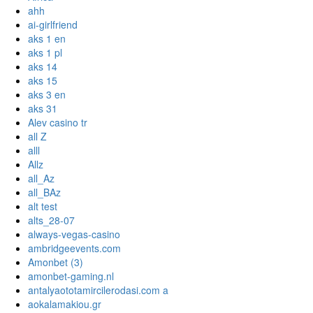
ahh
ai-girlfriend
aks 1 en
aks 1 pl
aks 14
aks 15
aks 3 en
aks 31
Alev casino tr
all Z
alll
Allz
all_Az
all_BAz
alt test
alts_28-07
always-vegas-casino
ambridgeevents.com
Amonbet (3)
amonbet-gaming.nl
antalyaototamircilerodasi.com a
aokalamakiou.gr