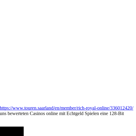
https://www.touren.saarland/en/member/rich-royal-online/336012420/
ns bewerteten Casinos online mit Echtgeld Spielen eine 128-Bit