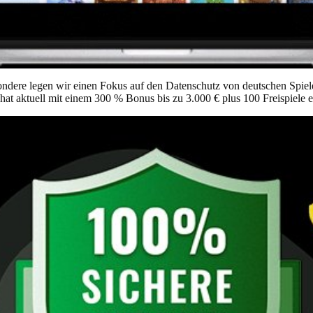
ere legen wir einen Fokus auf den Datenschutz von deutschen Spielern.
hat aktuell mit einem 300 % Bonus bis zu 3.000 € plus 100 Freispiele 