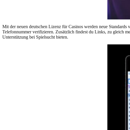
Mit der neuen deutschen Lizenz für Casinos werden neue Standards 
Telefonnummer verifizieren. Zusätzlich findest du Links, zu gleich m
Unterstützung bei Spielsucht bieten.