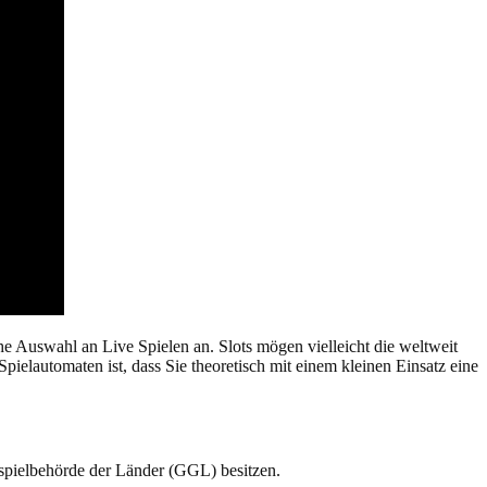
he Auswahl an Live Spielen an. Slots mögen vielleicht die weltweit
ielautomaten ist, dass Sie theoretisch mit einem kleinen Einsatz eine
spielbehörde der Länder (GGL) besitzen.