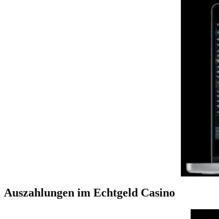
Auszahlungen im Echtgeld Casino