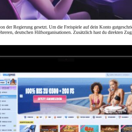
von der Regierung gesetzt. Um die Freispiele auf dein Konto gutgesch
ehreren, deutschen Hilfsorganisationen. Zusätzlich hast du direkten Zu