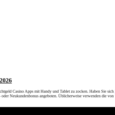
 2026
 Echtgeld Casino Apps mit Handy und Tablet zu zocken. Haben Sie sich
s- oder Neukundenbonus angeboten. Üblicherweise verwenden die von u