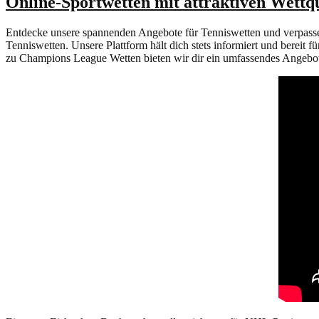
Online-Sportwetten mit attraktiven Wettq
Entdecke unsere spannenden Angebote für Tenniswetten und verpasse 
Tenniswetten. Unsere Plattform hält dich stets informiert und bereit
zu Champions League Wetten bieten wir dir ein umfassendes Angebo