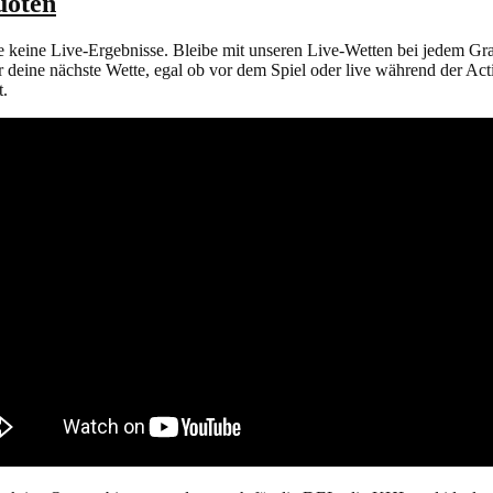
uoten
keine Live-Ergebnisse. Bleibe mit unseren Live-Wetten bei jedem Gra
 für deine nächste Wette, egal ob vor dem Spiel oder live während der A
t.