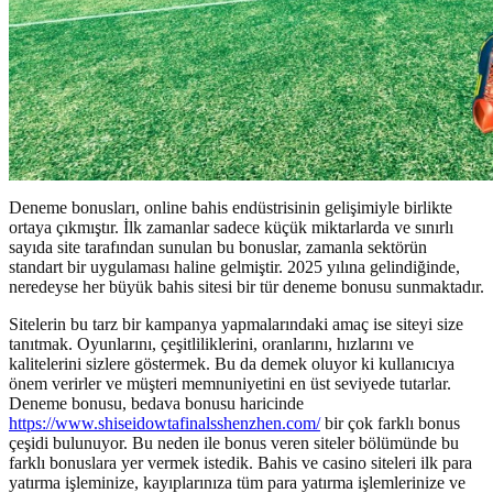
Deneme bonusları, online bahis endüstrisinin gelişimiyle birlikte
ortaya çıkmıştır. İlk zamanlar sadece küçük miktarlarda ve sınırlı
sayıda site tarafından sunulan bu bonuslar, zamanla sektörün
standart bir uygulaması haline gelmiştir. 2025 yılına gelindiğinde,
neredeyse her büyük bahis sitesi bir tür deneme bonusu sunmaktadır.
Sitelerin bu tarz bir kampanya yapmalarındaki amaç ise siteyi size
tanıtmak. Oyunlarını, çeşitliliklerini, oranlarını, hızlarını ve
kalitelerini sizlere göstermek. Bu da demek oluyor ki kullanıcıya
önem verirler ve müşteri memnuniyetini en üst seviyede tutarlar.
Deneme bonusu, bedava bonusu haricinde
https://www.shiseidowtafinalsshenzhen.com/
bir çok farklı bonus
çeşidi bulunuyor. Bu neden ile bonus veren siteler bölümünde bu
farklı bonuslara yer vermek istedik. Bahis ve casino siteleri ilk para
yatırma işleminize, kayıplarınıza tüm para yatırma işlemlerinize ve