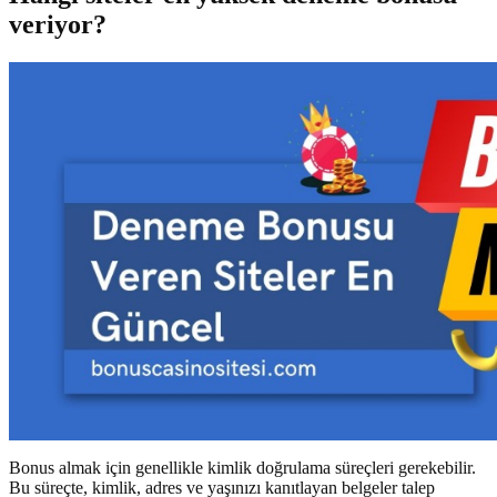
veriyor?
Bonus almak için genellikle kimlik doğrulama süreçleri gerekebilir.
Bu süreçte, kimlik, adres ve yaşınızı kanıtlayan belgeler talep