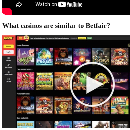
What casinos are similar to Betfair?