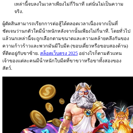
เหล่านี้จบลงในเวลาเพียงไม่กี่วินาที แต่นั่นไม่เป็นความ
จริง.
ผู้ตัดสินสามารถเรียกการต่อสู้ได้ตลอดเวลาเนื่องจากเป็นที่
ชัดเจนว่านกตัวใดมีน้ําหนักหลังจากนั้นเพียงไม่กี่นาที. โดยทั่วไป
แล้วนกเหล่านี้จะถูกเลือกตามขนาดและความคล้ายคลึงกันของ
ความก้าวร้าวและพวกมันมีใบมีด (ขอบเดี่ยวหรือขอบสองด้าน)
ที่ติดอยู่กับขาซ้าย.
สล็อตเว็บตรง 2025
อย่างไรก็ตามตัวแทน
เจ้าของแต่ละคนมีน้ําหนักใบมีดที่ขาขวาหรือขาทั้งสองของ
สัตว์.