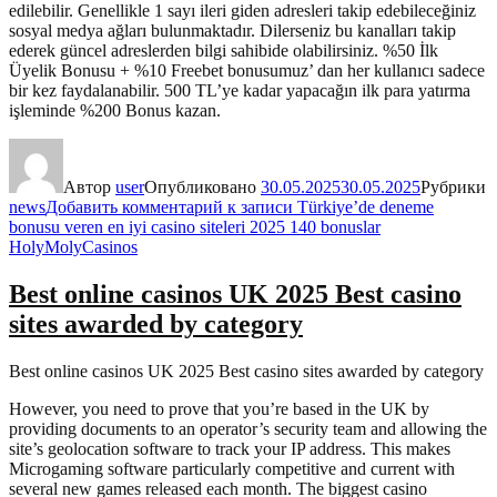
edilebilir. Genellikle 1 sayı ileri giden adresleri takip edebileceğiniz
sosyal medya ağları bulunmaktadır. Dilerseniz bu kanalları takip
ederek güncel adreslerden bilgi sahibide olabilirsiniz. %50 İlk
Üyelik Bonusu + %10 Freebet bonusumuz’ dan her kullanıcı sadece
bir kez faydalanabilir. 500 TL’ye kadar yapacağın ilk para yatırma
işleminde %200 Bonus kazan.
Автор
user
Опубликовано
30.05.2025
30.05.2025
Рубрики
news
Добавить комментарий
к записи Türkiye’de deneme
bonusu veren en iyi casino siteleri 2025 140 bonuslar
HolyMolyCasinos
Best online casinos UK 2025 Best casino
sites awarded by category
Best online casinos UK 2025 Best casino sites awarded by category
However, you need to prove that you’re based in the UK by
providing documents to an operator’s security team and allowing the
site’s geolocation software to track your IP address. This makes
Microgaming software particularly competitive and current with
several new games released each month. The biggest casino