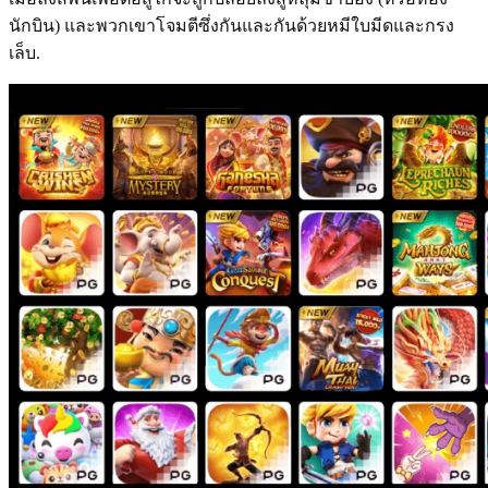
นักบิน) และพวกเขาโจมตีซึ่งกันและกันด้วยหมีใบมีดและกรง
เล็บ.