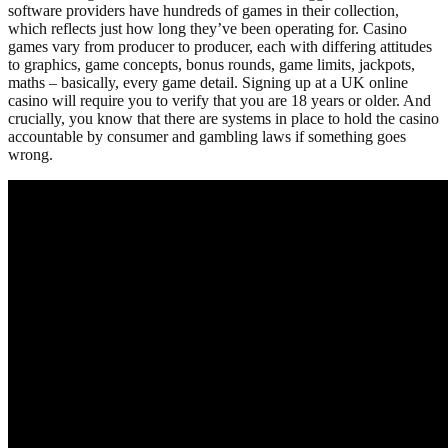
software providers have hundreds of games in their collection,
which reflects just how long they’ve been operating for. Casino
games vary from producer to producer, each with differing attitudes
to graphics, game concepts, bonus rounds, game limits, jackpots,
maths – basically, every game detail. Signing up at a UK online
casino will require you to verify that you are 18 years or older. And
crucially, you know that there are systems in place to hold the casino
accountable by consumer and gambling laws if something goes
wrong.