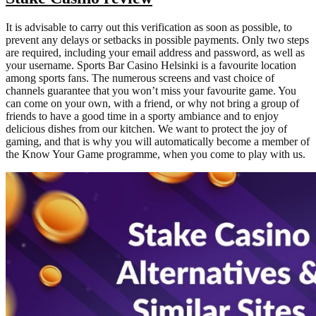
It is advisable to carry out this verification as soon as possible, to
prevent any delays or setbacks in possible payments. Only two steps
are required, including your email address and password, as well as
your username. Sports Bar Casino Helsinki is a favourite location
among sports fans. The numerous screens and vast choice of
channels guarantee that you won’t miss your favourite game. You
can come on your own, with a friend, or why not bring a group of
friends to have a good time in a sporty ambiance and to enjoy
delicious dishes from our kitchen. We want to protect the joy of
gaming, and that is why you will automatically become a member of
the Know Your Game programme, when you come to play with us.