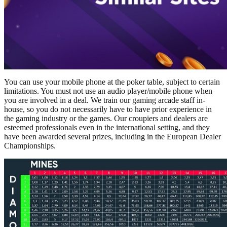
You can use your mobile phone at the poker table, subject to certain
limitations. You must not use an audio player/mobile phone when
you are involved in a deal. We train our gaming arcade staff in-
house, so you do not necessarily have to have prior experience in
the gaming industry or the games. Our croupiers and dealers are
esteemed professionals even in the international setting, and they
have been awarded several prizes, including in the European Dealer
Championships.