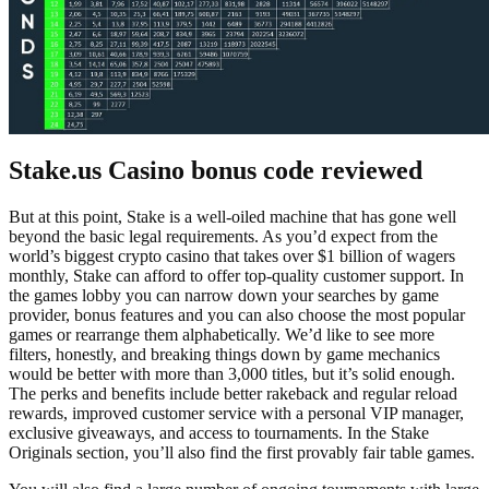
Stake.us Casino bonus code reviewed
But at this point, Stake is a well-oiled machine that has gone well
beyond the basic legal requirements. As you’d expect from the
world’s biggest crypto casino that takes over $1 billion of wagers
monthly, Stake can afford to offer top-quality customer support. In
the games lobby you can narrow down your searches by game
provider, bonus features and you can also choose the most popular
games or rearrange them alphabetically. We’d like to see more
filters, honestly, and breaking things down by game mechanics
would be better with more than 3,000 titles, but it’s solid enough.
The perks and benefits include better rakeback and regular reload
rewards, improved customer service with a personal VIP manager,
exclusive giveaways, and access to tournaments. In the Stake
Originals section, you’ll also find the first provably fair table games.