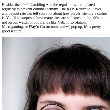
Besides the 2005 Gambling Act, the regulations are updated
regularly to prevent criminal activity. The RTP (Return to Player)
and payout rate can tell you a lot about how player-friendly a casino
is. You’ll be surprised how many sites are still stuck in the ‘00s, but
not on our watch. If big brands like NetEnt, Evolution,
Microgaming, or Play’n Go (to name a few) pop up, it’s a pretty
good feature.