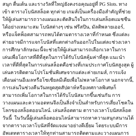
สนุก ตื่นเต้น และรางวัลที่ใหญ่ยังคงรอคุณอยู่ที่ PG Slots. ทาง
เข้า ตารางโบนัสสล็อต ทุกค่าย เกมส์เป็นเครื่องมือสำคัญที่ช่วย
ให้ผู้เล่นสามารถวางแผนและตัดสินใจในการเล่นสล็อตแมชชีน
ได้อย่างเหมาะสม โบนัสต่างๆ เช่น ฟรีสปิน, มัลติพลายเออร์,
หรือแจ็คพ็อตสามารถพบได้ตามตารางเวลาที่กำหนด ซึ่งแต่ละ
ค่ายอาจมีการแจกโบนัสที่แตกต่างกันออกไปในแต่ละช่วงเวลา
การศึกษาลักษณะนี้จะช่วยให้ผู้เล่นสามารถเลือกเวลาในการ
เล่นเพื่อโอกาสที่ดีที่สุดในการได้รับโบนัสคุ้มค่าที่สุด แนะนำ
เวลาที่ดีที่สุดในการเล่นสล็อตคือช่วงที่เกมประกาศโบนัสสูงสุด ผู้
เล่นควรติดตามโปรโมชั่นพิเศษจากแต่ละค่ายเกมส์, การแจ้ง
เตือนผ่านอีเมลหรือโซเชียลมีเดียเพื่อไม่พลาดโอกาส นอกจากนี้,
การเล่นในช่วงคืนวันหยุดสุดสัปดาห์หรือเทศกาลพิเศษก็
สามารถเพิ่มโอกาสในการได้รับโบนัสมากขึ้นเช่นกัน การ
วางแผนและความอดทนจึงเป็นสิ่งจำเป็นสำหรับการเสี่ยงโชคใน
โลกของสล็อตออนไลน์. เล่นสล็อตตาม ตารางเวลาโบนัสสล็อต
วันนี้ ในวันนี้ผู้เล่นสล็อตออนไลน์สามารถหาความสนุกสนานได้
จากตารางเวลาโบนัสที่จัดแจงมาอย่างดีเยี่ยม โดยระบบมีการ
อัพเดทตารางเวลาให้ทุกท่านสามารถติดตามและวางแผนการ