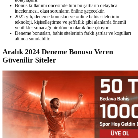
Bonus kullanımı öncesinde tüm bu şartların detaylıca
incelenmesi, olası sorunların önüne geçecektir.
2025 yılı, deneme bonusları ve online bahis sitelerinin
teknoloji, kişiselleştirme ve şeffaflık gibi alanlarda önemli
yenilikler sunacağı bir dönem olarak öne çıkıyor.
Deneme bonusları, bahis sitelerinin farklı şartlar ve koşulları
altında sunulabilir.
Aralık 2024 Deneme Bonusu Veren
Güvenilir Siteler