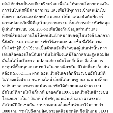
เล่นได้อย่างเป็นระเบียบเรียบร้อย เพื่อไม่ให้พลาดโอกาสทองใน
การรับโบนัสที่มีค่ามากมาย และเพื่อให้ทุกการเข้าเล่นเป็นไป
ด้วยความสงบและปลอดภัย พวกเราได้นำเสนออันดับฟีเจอร์
ความปลอดภัยที่ดีที่สุดในอุตสาหกรรม ตั้งแต่การเข้ารหัสข้อมูล
ผู้เล่นด้วยระบบ SSL 256-bit เพื่อป้องกันข้อมูลส่วนตัวและ
ทรัพย์สินของท่านไม่ให้ตกเป็นเป้าหมายของผู้ไม่หวังดี นอกจาก
นี้ยังมีการตรวจสอบการเข้าใช้งานแบบสองชั้น ซึ่งให้ความ
มั่นใจว่าผู้ที่เข้าใช้งานเป็นตัวตนอันที่จริงของผู้เล่นเท่านั้น การ
เล่นสล็อตออนไลน์กับเรานั้นไม่เพียงแค่มีโอกาสชนะสูง แถมยัง
มั่นใจได้ในเรื่องความปลอดภัยระดับโลกอีกด้วย ถือเป็นการ
ลงทุนที่ทั้งสนุกและสบายใจในเวลาเดียวกัน. นีโม่สล็อต เว็บเล่น
สล็อต Slot Online ฝาก-ถอน เติมเงินเครดิตด้วยระบบอัตโนมัติ
ไม่ต้องแจ้งฝาก-ถอน ทางไลน์ เว็บดีได้มาตรฐานรวมเกมสล็อต
ระดับสากล สามารถสมัครสมาชิกได้ด้วยตนเอง ผ่านระบบ
อัตโนมัติภายในไม่กี่นาที ปลอดภัย 100% ยอดเติมเงินเข้าระบบ
โอนจบภายใน 5 วินาที ที่สำคัญถอนเงินเร็วมาก ผ่านระบบ
อัตโนมัติอีกเช่นกัน รวบรวมเกมสล็อตชั้นนำเอาไว้มากกว่า
1000 เกม รวมไปถึงเกมยิงปลายอดนิยมสุดฮิต ซึ่งเป็นเกม SLOT