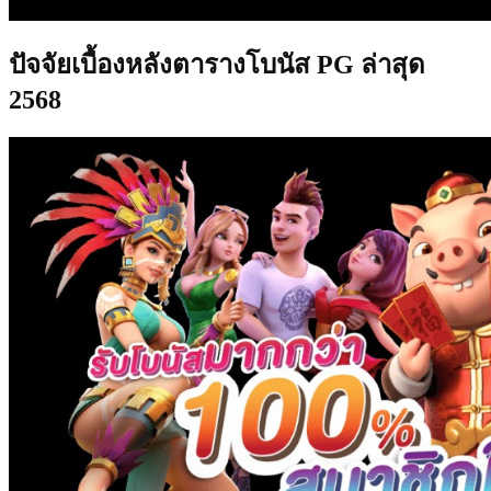
ปัจจัยเบื้องหลังตารางโบนัส PG ล่าสุด
2568