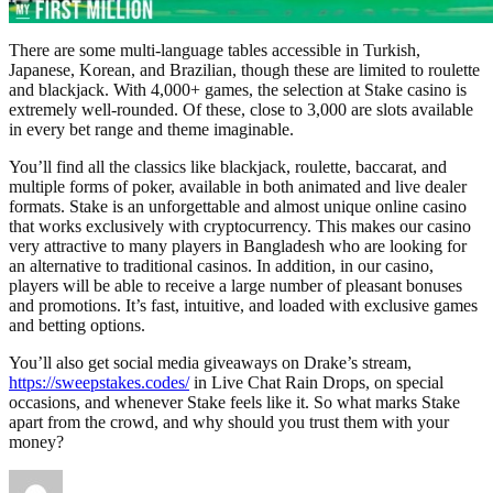
There are some multi-language tables accessible in Turkish,
Japanese, Korean, and Brazilian, though these are limited to roulette
and blackjack. With 4,000+ games, the selection at Stake casino is
extremely well-rounded. Of these, close to 3,000 are slots available
in every bet range and theme imaginable.
You’ll find all the classics like blackjack, roulette, baccarat, and
multiple forms of poker, available in both animated and live dealer
formats. Stake is an unforgettable and almost unique online casino
that works exclusively with cryptocurrency. This makes our casino
very attractive to many players in Bangladesh who are looking for
an alternative to traditional casinos. In addition, in our casino,
players will be able to receive a large number of pleasant bonuses
and promotions. It’s fast, intuitive, and loaded with exclusive games
and betting options.
You’ll also get social media giveaways on Drake’s stream,
https://sweepstakes.codes/
in Live Chat Rain Drops, on special
occasions, and whenever Stake feels like it. So what marks Stake
apart from the crowd, and why should you trust them with your
money?