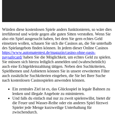
Würden diese kostenlosen Spiele anders funktionieren, so wäre dies
irreführend und würde gegen alle guten Sitten verstoßen. Wenn Sie
also ein Spiel ausgesucht haben, bei dem Sie gern echtes Geld
einsetzen wollen, schauen Sie sich die Casinos an, die Sie unterhalb
des Spielangebots finden können. In jedem dieser Online Casinos
https://www.automatentest.de/magazin/casino-ohne-oasis-
paysafecard/
haben Sie die Möglichkeit, um echtes Geld zu spielen.
Sie müssen sich hierzu lediglich anmelden und (wahrscheinlich)
auch eine Echtgeldeinzahlung tätigen. Neben den Suchkriterien,
Spielthemen und Anbietern können Sie in unsere erweiterten Filter
auch zusätzliche Suchkriterien eingeben, die Sie bei Ihrer Suche
nach kostenlosen Casinospielen anwenden können.
Ein zentrales Ziel ist es, das Glücksspiel in legale Bahnen zu
lenken und illegale Angebote zu minimieren.
Und falls du einfach mal nur zu zweit spielenwillst, bietet dir
die Feuer und Wasser-Reihe oder ein anderes Spiel fürzwei
Spieler jede Menge kurzweilige Unterhaltung für
zwischendurch.