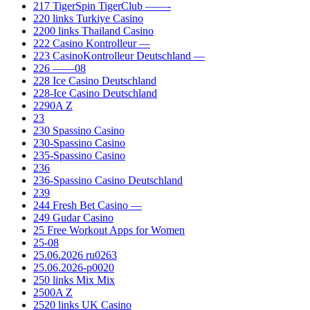
217 TigerSpin TigerClub ——-
220 links Turkiye Casino
2200 links Thailand Casino
222 Casino Kontrolleur —
223 CasinoKontrolleur Deutschland —
226 ——08
228 Ice Casino Deutschland
228-Ice Casino Deutschland
2290A Z
23
230 Spassino Casino
230-Spassino Casino
235-Spassino Casino
236
236-Spassino Casino Deutschland
239
244 Fresh Bet Casino —
249 Gudar Casino
25 Free Workout Apps for Women
25-08
25.06.2026 ru0263
25.06.2026-p0020
250 links Mix Mix
2500A Z
2520 links UK Casino