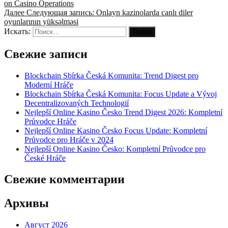
on Casino Operations
Далее
Следующая запись:
Onlayn kazinolarda canlı diler
oyunlarının yüksəlməsi
Искать:
Поиск
Свежие записи
Blockchain Sbírka Česká Komunita: Trend Digest pro
Moderní Hráče
Blockchain Sbírka Česká Komunita: Focus Update a Vývoj
Decentralizovaných Technologií
Nejlepší Online Kasino Česko Trend Digest 2026: Kompletní
Průvodce Hráče
Nejlepší Online Kasino Česko Focus Update: Kompletní
Průvodce pro Hráče v 2024
Nejlepší Online Kasino Česko: Kompletní Průvodce pro
České Hráče
Свежие комментарии
Архивы
Август 2026