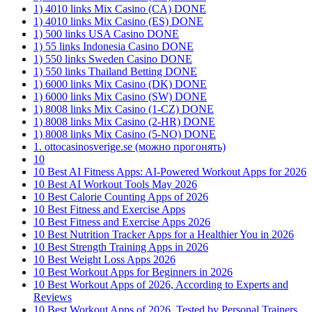
1) 4010 links Mix Casino (CA) DONE
1) 4010 links Mix Casino (ES) DONE
1) 500 links USA Casino DONE
1) 55 links Indonesia Casino DONE
1) 550 links Sweden Casino DONE
1) 550 links Thailand Betting DONE
1) 6000 links Mix Casino (DK) DONE
1) 6000 links Mix Casino (SW) DONE
1) 8008 links Mix Casino (1-CZ) DONE
1) 8008 links Mix Casino (2-HR) DONE
1) 8008 links Mix Casino (5-NO) DONE
1. ottocasinosverige.se (можно прогонять)
10
10 Best AI Fitness Apps: AI-Powered Workout Apps for 2026
10 Best AI Workout Tools May 2026
10 Best Calorie Counting Apps of 2026
10 Best Fitness and Exercise Apps
10 Best Fitness and Exercise Apps 2026
10 Best Nutrition Tracker Apps for a Healthier You in 2026
10 Best Strength Training Apps in 2026
10 Best Weight Loss Apps 2026
10 Best Workout Apps for Beginners in 2026
10 Best Workout Apps of 2026, According to Experts and
Reviews
10 Best Workout Apps of 2026, Tested by Personal Trainers