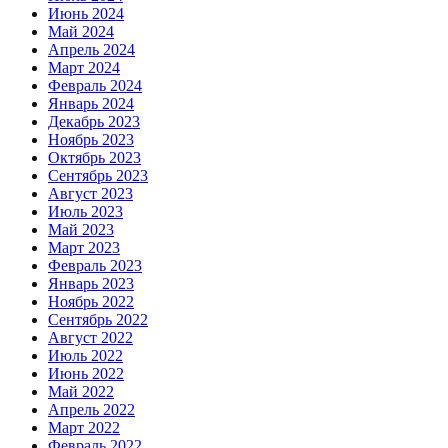
Июнь 2024
Май 2024
Апрель 2024
Март 2024
Февраль 2024
Январь 2024
Декабрь 2023
Ноябрь 2023
Октябрь 2023
Сентябрь 2023
Август 2023
Июль 2023
Май 2023
Март 2023
Февраль 2023
Январь 2023
Ноябрь 2022
Сентябрь 2022
Август 2022
Июль 2022
Июнь 2022
Май 2022
Апрель 2022
Март 2022
Февраль 2022