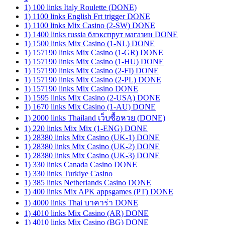
1) 100 links Italy Roulette (DONE)
1) 1100 links English Frt trigger DONE
1) 1100 links Mix Casino (2-SW) DONE
1) 1400 links russia блэкспрут магазин DONE
1) 1500 links Mix Casino (1-NL) DONE
1) 157190 links Mix Casino (1-GR) DONE
1) 157190 links Mix Casino (1-HU) DONE
1) 157190 links Mix Casino (2-FI) DONE
1) 157190 links Mix Casino (2-PL) DONE
1) 157190 links Mix Casino DONE
1) 1595 links Mix Casino (2-USA) DONE
1) 1670 links Mix Casino (1-AU) DONE
1) 2000 links Thailand เว็บซื้อหวย (DONE)
1) 220 links Mix Mix (1-ENG) DONE
1) 28380 links Mix Casino (UK-1) DONE
1) 28380 links Mix Casino (UK-2) DONE
1) 28380 links Mix Casino (UK-3) DONE
1) 330 links Canada Casino DONE
1) 330 links Turkiye Casino
1) 385 links Netherlands Casino DONE
1) 400 links Mix APK appsgames (PT) DONE
1) 4000 links Thai บาคาร่า DONE
1) 4010 links Mix Casino (AR) DONE
1) 4010 links Mix Casino (BG) DONE