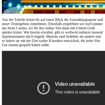
Aus der Tabelle könnt ihr auf einen Blick die Auszahlungsquote und
unser Testergebnis entnehmen. Ebenfalls empfehlen wir euch immer
das beste Casino, wo ihr den online Slot dann mit echtem Geld
spielen könnt. Wie bereits erwähnt, gibt es weltweit mehrere tausend
Spielautomaten mit Echtgeld. Manche sind beliebter als andere und
es haben sie mit der Zeit wahre Klassiker entwickelt, die jeder Slot
Fan einmal gespielt haben sollte.