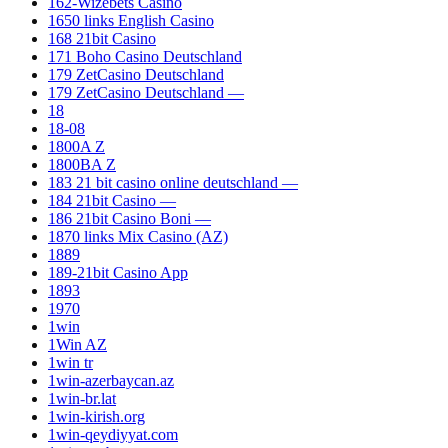
162-Wizebets Casino
1650 links English Casino
168 21bit Casino
171 Boho Casino Deutschland
179 ZetCasino Deutschland
179 ZetCasino Deutschland —
18
18-08
1800A Z
1800BA Z
183 21 bit casino online deutschland —
184 21bit Casino —
186 21bit Casino Boni —
1870 links Mix Casino (AZ)
1889
189-21bit Casino App
1893
1970
1win
1Win AZ
1win tr
1win-azerbaycan.az
1win-br.lat
1win-kirish.org
1win-qeydiyyat.com