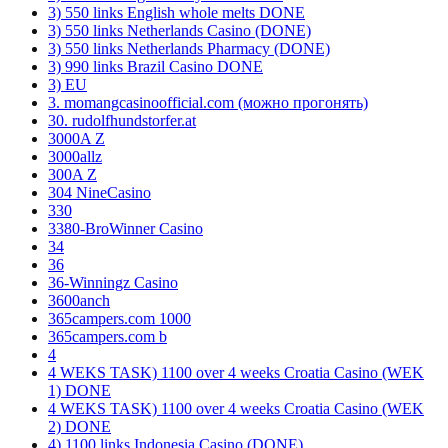
3) 550 links English whole melts DONE
3) 550 links Netherlands Casino (DONE)
3) 550 links Netherlands Pharmacy (DONE)
3) 990 links Brazil Casino DONE
3) EU
3. momangcasinoofficial.com (можно прогонять)
30. rudolfhundstorfer.at
3000A Z
3000allz
300A Z
304 NineCasino
330
3380-BroWinner Casino
34
36
36-Winningz Casino
3600anch
365campers.com 1000
365campers.com b
4
4 WEKS TASK) 1100 over 4 weeks Croatia Casino (WEK
1) DONE
4 WEKS TASK) 1100 over 4 weeks Croatia Casino (WEK
2) DONE
4) 1100 links Indonesia Casino (DONE)