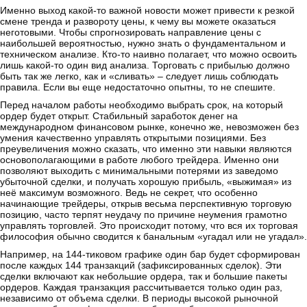
Именно выход какой-то важной новости может привести к резкой
смене тренда и развороту цены, к чему вы можете оказаться
неготовыми. Чтобы спрогнозировать направление цены с
наибольшей вероятностью, нужно знать о фундаментальном и
техническом анализе. Кто-то наивно полагает, что можно освоить
лишь какой-то один вид анализа. Торговать с прибылью должно
быть так же легко, как и «сливать» – следует лишь соблюдать
правила. Если вы еще недостаточно опытны, то не спешите.
Перед началом работы необходимо выбрать срок, на который
ордер будет открыт. Стабильный заработок денег на
международном финансовом рынке, конечно же, невозможен без
умения качественно управлять открытыми позициями. Без
преувеличения можно сказать, что именно эти навыки являются
основополагающими в работе любого трейдера. Именно они
позволяют выходить с минимальными потерями из заведомо
убыточной сделки, и получать хорошую прибыль, «выжимая» из
неё максимум возможного. Ведь не секрет, что особенно
начинающие трейдеры, открыв весьма перспективную торговую
позицию, часто терпят неудачу по причине неумения грамотно
управлять торговлей. Это происходит потому, что вся их торговая
философия обычно сводится к банальным «угадал или не угадал».
Например, на 144-тиковом графике один бар будет сформирован
после каждых 144 транзакций (зафиксированных сделок). Эти
сделки включают как небольшие ордера, так и большие пакеты
ордеров. Каждая транзакция рассчитывается только один раз,
независимо от объема сделки. В периоды высокой рыночной