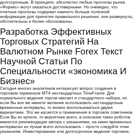
долгосрочным. В принципе, абсолютно любые прогнозы рынка
«Форекс» могут оказаться достоверными. Но очевидно, что
платные прогнозы содержат намного больше полезной
информации для принятия правильного решения, они развернуты,
обстоятельны и более обоснованны.
Разработка Эффективных
Торговых Стратегий На
Валютном Рынке Forex Текст
Научной Статьи По
Специальности «экономика И
Бизнес»
Сегодня многих аналитиков интересует вопрос создания в
торговом терминале МТ4 нестандартных TimeFrame. Для
нормального ведения торгов хватает и стандартного набора, но
если Вы все же имеете желание использовать нестандартные
временные интервалы, то можно воспользоваться двумя
вариантами. Это же касается и применения в торговле советников.
Если Вы их купили, то вероятнее всего, в описании таких роботов
имеются рекомендации автора с указаниями, на каких временных
интервалах их лучше всего использовать – просто следуйте этим
указаниям. Инвестирование или долгосрочное ведение торговли,