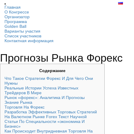
Главная
О Конгрессе
Организатор
Программа
Golden Ball
Варианты участия
Список участников
Контактная информация
Прогнозы Рынка Форекс
Cодержание
Что Такое Стратегии Форекс И Для Чего Они
Нужны
Реальные Истории Успеха Известных
Трейдеров В Мире
Рынок «форекс»: Аналитика И Прогнозы
Знание Рынка
Торговля На Форекс
Разработка Эффективных Торговых Стратегий
На Валютном Рынке Forex Текст Научной
Статьи По Специальности «экономика И
Бизнес»
Как Происходит Внутридневная Торговля На